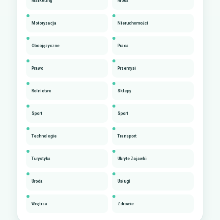
Marketing
Moda
Motoryzacja
Nieruchomości
Obcojęzyczne
Praca
Prawo
Przemysł
Rolnictwo
Sklepy
Sport
Sport
Technologie
Transport
Turystyka
Ukryte Zajawki
Uroda
Usługi
Wnętrza
Zdrowie