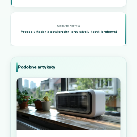
Proces układania powierzchni przy użyciu kostki brukowej
Podobne artykuły