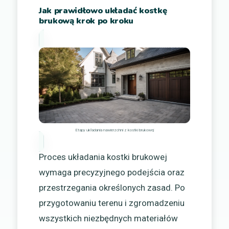
Jak prawidłowo układać kostkę
brukową krok po kroku
Etapy układania nawierzchni z kostki brukowej
Proces układania kostki brukowej
wymaga precyzyjnego podejścia oraz
przestrzegania określonych zasad. Po
przygotowaniu terenu i zgromadzeniu
wszystkich niezbędnych materiałów