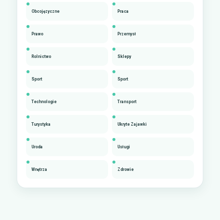
Obcojęzyczne
Praca
Prawo
Przemysł
Rolnictwo
Sklepy
Sport
Sport
Technologie
Transport
Turystyka
Ukryte Zajawki
Uroda
Usługi
Wnętrza
Zdrowie