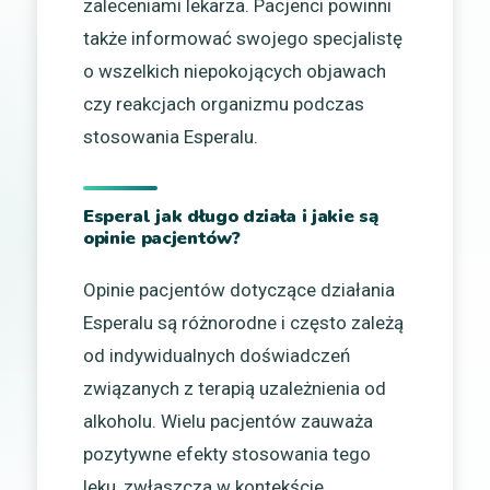
zaleceniami lekarza. Pacjenci powinni
także informować swojego specjalistę
o wszelkich niepokojących objawach
czy reakcjach organizmu podczas
stosowania Esperalu.
Esperal jak długo działa i jakie są
opinie pacjentów?
Opinie pacjentów dotyczące działania
Esperalu są różnorodne i często zależą
od indywidualnych doświadczeń
związanych z terapią uzależnienia od
alkoholu. Wielu pacjentów zauważa
pozytywne efekty stosowania tego
leku, zwłaszcza w kontekście