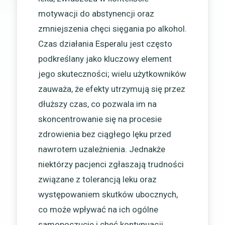
motywacji do abstynencji oraz
zmniejszenia chęci sięgania po alkohol.
Czas działania Esperalu jest często
podkreślany jako kluczowy element
jego skuteczności; wielu użytkowników
zauważa, że efekty utrzymują się przez
dłuższy czas, co pozwala im na
skoncentrowanie się na procesie
zdrowienia bez ciągłego lęku przed
nawrotem uzależnienia. Jednakże
niektórzy pacjenci zgłaszają trudności
związane z tolerancją leku oraz
występowaniem skutków ubocznych,
co może wpływać na ich ogólne
samopoczucie i chęć kontynuacji