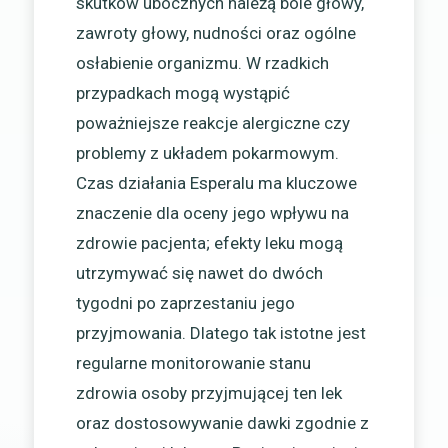
skutków ubocznych należą bóle głowy,
zawroty głowy, nudności oraz ogólne
osłabienie organizmu. W rzadkich
przypadkach mogą wystąpić
poważniejsze reakcje alergiczne czy
problemy z układem pokarmowym.
Czas działania Esperalu ma kluczowe
znaczenie dla oceny jego wpływu na
zdrowie pacjenta; efekty leku mogą
utrzymywać się nawet do dwóch
tygodni po zaprzestaniu jego
przyjmowania. Dlatego tak istotne jest
regularne monitorowanie stanu
zdrowia osoby przyjmującej ten lek
oraz dostosowywanie dawki zgodnie z