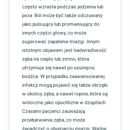
często wzrasta podczas jedzenia lub
picia. Ból może być także odczuwany
jako pulsujący lub promieniujący do
innych części głowy, co może
sugerować zapalenie miazgi. Innym
istotnym objawem jest nadwrażliwość
zęba na ciepło lub zimno, która
utrzymuje się nawet po usunięciu
bodźca. W przypadku zaawansowanej
infekcji mogą pojawić się także obrzęki
w okolicy zęba, a nawet ropnie, które są
widoczne jako opuchlizna w dziąsłach.
Czasami pacjenci zauważają
przebarwienia zęba, co może
świadczyć o obumarciu miazgi. Ważne