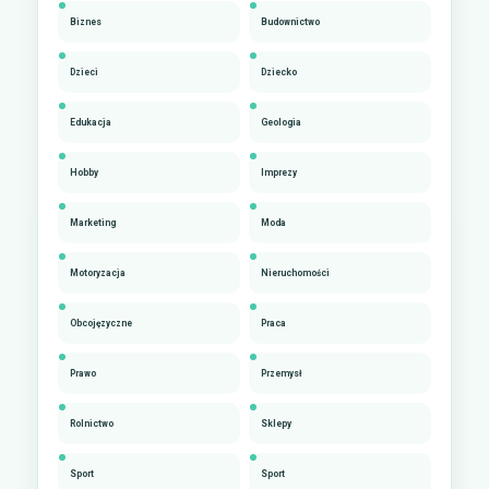
Biznes
Budownictwo
Dzieci
Dziecko
Edukacja
Geologia
Hobby
Imprezy
Marketing
Moda
Motoryzacja
Nieruchomości
Obcojęzyczne
Praca
Prawo
Przemysł
Rolnictwo
Sklepy
Sport
Sport