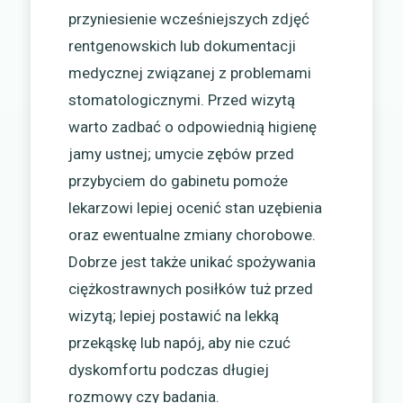
przyniesienie wcześniejszych zdjęć
rentgenowskich lub dokumentacji
medycznej związanej z problemami
stomatologicznymi. Przed wizytą
warto zadbać o odpowiednią higienę
jamy ustnej; umycie zębów przed
przybyciem do gabinetu pomoże
lekarzowi lepiej ocenić stan uzębienia
oraz ewentualne zmiany chorobowe.
Dobrze jest także unikać spożywania
ciężkostrawnych posiłków tuż przed
wizytą; lepiej postawić na lekką
przekąskę lub napój, aby nie czuć
dyskomfortu podczas długiej
rozmowy czy badania.