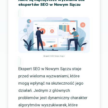
ekspertów SEO w Nowym Sączu
Ekspert SEO Nowy Sącz
Ekspert SEO w Nowym Sączu staje
przed wieloma wyzwaniami, które
mogą wpłynąć na skuteczność jego
działań. Jednym z głównych
problemów jest dynamiczny charakter
algorytmów wyszukiwarek, które