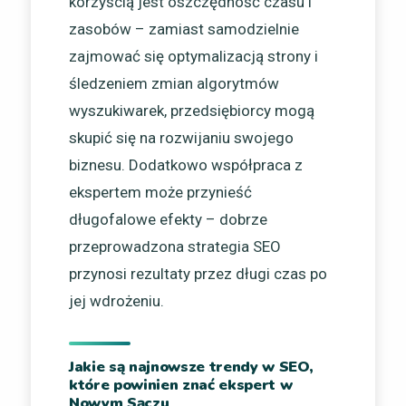
korzyścią jest oszczędność czasu i
zasobów – zamiast samodzielnie
zajmować się optymalizacją strony i
śledzeniem zmian algorytmów
wyszukiwarek, przedsiębiorcy mogą
skupić się na rozwijaniu swojego
biznesu. Dodatkowo współpraca z
ekspertem może przynieść
długofalowe efekty – dobrze
przeprowadzona strategia SEO
przynosi rezultaty przez długi czas po
jej wdrożeniu.
Jakie są najnowsze trendy w SEO,
które powinien znać ekspert w
Nowym Sączu