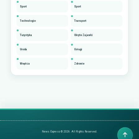
Sport
Sport
Technologie
Transport
Turystyka
Ukryte Zajawki
Uroda
Usługi
Wnętrza
Zdrowie
News Express © 2026. All Rights Reserved.