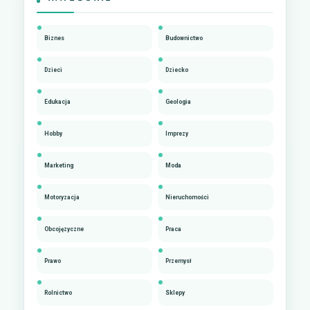
Biznes
Budownictwo
Dzieci
Dziecko
Edukacja
Geologia
Hobby
Imprezy
Marketing
Moda
Motoryzacja
Nieruchomości
Obcojęzyczne
Praca
Prawo
Przemysł
Rolnictwo
Sklepy