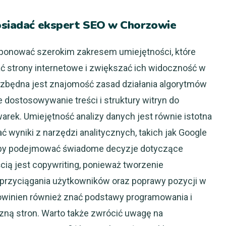
posiadać ekspert SEO w Chorzowie
ponować szerokim zakresem umiejętności, które
 strony internetowe i zwiększać ich widoczność w
zbędna jest znajomość zasad działania algorytmów
dostosowywanie treści i struktury witryn do
ek. Umiejętność analizy danych jest równie istotna
ć wyniki z narzędzi analitycznych, takich jak Google
 aby podejmować świadome decyzje dotyczące
cią jest copywriting, ponieważ tworzenie
 przyciągania użytkowników oraz poprawy pozycji w
owinien również znać podstawy programowania i
zną stron. Warto także zwrócić uwagę na