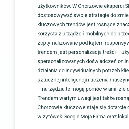
użytkowników. W Chorzowie eksperci 
dostosowywać swoje strategie do zmie
kluczowych trendów jest rosnące znac
korzysta z urządzeń mobilnych do przeg
zoptymalizowane pod kątem responsywn
trendem jest personalizacja treści – uż
spersonalizowanych doświadczeń onlin
działania do indywidualnych potrzeb kl
sztucznej inteligencji i uczenia maszy
– narzędzia te mogą pomóc w analizie
Trendem wartym uwagi jest także rosnąc
Chorzowie kluczowe staje się dotarcie 
wizytówek Google Moja Firma oraz loka