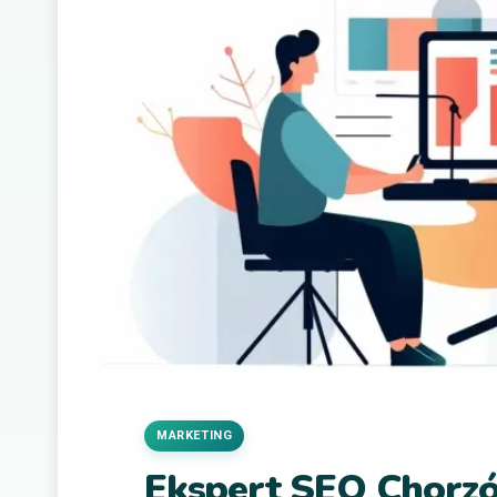
MARKETING
Ekspert SEO Chorz