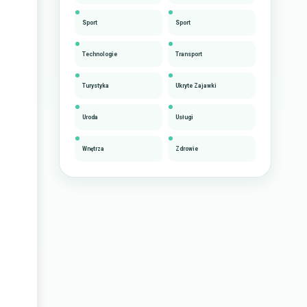
Sport
Sport
Technologie
Transport
Turystyka
Ukryte Zajawki
Uroda
Usługi
Wnętrza
Zdrowie