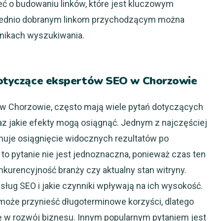
 o budowaniu linków, które jest kluczowym
wiednio dobranym linkom przychodzącym można
nikach wyszukiwania.
 dotyczące ekspertów SEO w Chorzowie
 w Chorzowie, często mają wiele pytań dotyczących
az jakie efekty mogą osiągnąć. Jednym z najczęściej
jmuje osiągnięcie widocznych rezultatów po
to pytanie nie jest jednoznaczna, ponieważ czas ten
onkurencyjność branży czy aktualny stan witryny.
usług SEO i jakie czynniki wpływają na ich wysokość.
może przynieść długoterminowe korzyści, dlatego
ję w rozwój biznesu. Innym popularnym pytaniem jest