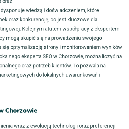
e oraz
O dysponuje wiedzą i doświadczeniem, które
ek oraz konkurencję, co jest kluczowe dla
etingowej. Kolejnym atutem współpracy z ekspertem
rcy mogą skupić się na prowadzeniu swojego
e się optymalizacją strony i monitorowaniem wyników
 lokalnego eksperta SEO w Chorzowie, można liczyć na
ionalnego oraz potrzeb klientów. To pozwala na
marketingowych do lokalnych uwarunkowań i
 w Chorzowie
ienia wraz z ewolucją technologii oraz preferencji