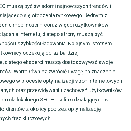
SEO muszą być świadomi najnowszych trendów i
niającego się otoczenia rynkowego. Jednym z
zenie mobilności – coraz więcej użytkowników
lądania internetu, dlatego strony muszą być
ości i szybkości ładowania. Kolejnym istotnym
ytkownicy oczekują coraz bardziej
e, dlatego eksperci muszą dostosowywać swoje
ientów. Warto również zwrócić uwagę na znaczenie
nowego w procesie optymalizacji stron internetowych
 danych oraz przewidywaniu zachowań użytkowników.
a rola lokalnego SEO – dla firm działających w
do klientów z okolicy poprzez optymalizację
lnych fraz kluczowych.