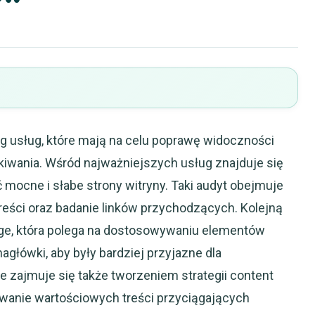
g usług, które mają na celu poprawę widoczności
iwania. Wśród najważniejszych usług znajduje się
 mocne i słabe strony witryny. Taki audyt obejmuje
 treści oraz badanie linków przychodzących. Kolejną
page, która polega na dostosowywaniu elementów
 nagłówki, aby były bardziej przyjazne dla
 zajmuje się także tworzeniem strategii content
owanie wartościowych treści przyciągających