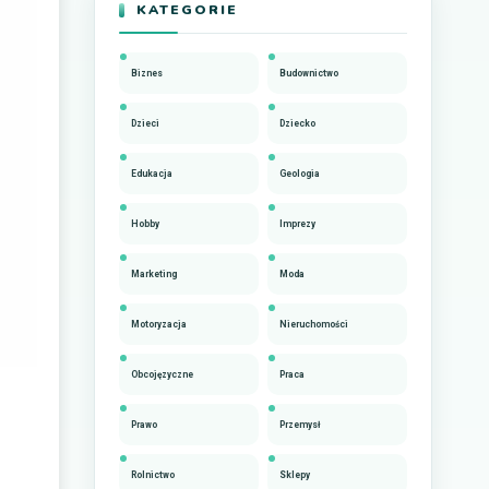
KATEGORIE
Biznes
Budownictwo
Dzieci
Dziecko
Edukacja
Geologia
Hobby
Imprezy
Marketing
Moda
Motoryzacja
Nieruchomości
Obcojęzyczne
Praca
Prawo
Przemysł
Rolnictwo
Sklepy