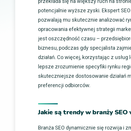
przekłada się na większy ruch na stroni
potencjalnie wyższe zyski. Ekspert SE
pozwalają mu skutecznie analizować ryn
opracowania efektywnej strategii mark
jest oszczędność czasu – przedsiębio
biznesu, podczas gdy specjalista zajmi
działań. Co więcej, korzystając z usług
lepsze zrozumienie specyfiki rynku reg
skuteczniejsze dostosowanie działań 
preferencji odbiorców.
Jakie są trendy w branży SEO
Branża SEO dynamicznie się rozwija i zm