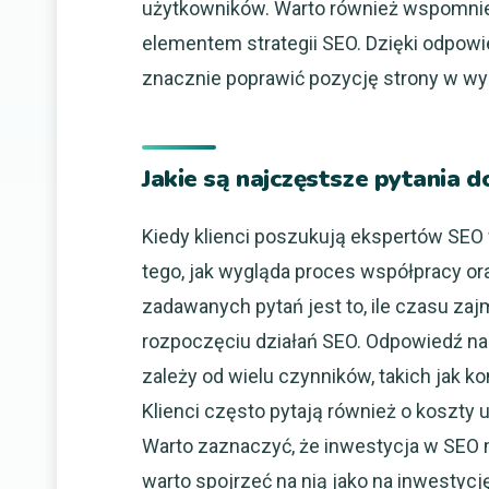
użytkowników. Warto również wspomnieć
elementem strategii SEO. Dzięki odpo
znacznie poprawić pozycję strony w wy
Jakie są najczęstsze pytania
Kiedy klienci poszukują ekspertów SEO
tego, jak wygląda proces współpracy or
zadawanych pytań jest to, ile czasu za
rozpoczęciu działań SEO. Odpowiedź na 
zależy od wielu czynników, takich jak k
Klienci często pytają również o koszty 
Warto zaznaczyć, że inwestycja w SEO 
warto spojrzeć na nią jako na inwestyc