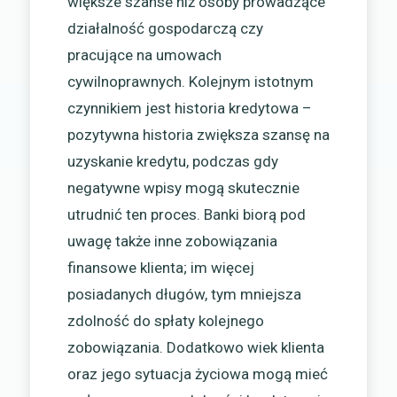
większe szanse niż osoby prowadzące
działalność gospodarczą czy
pracujące na umowach
cywilnoprawnych. Kolejnym istotnym
czynnikiem jest historia kredytowa –
pozytywna historia zwiększa szansę na
uzyskanie kredytu, podczas gdy
negatywne wpisy mogą skutecznie
utrudnić ten proces. Banki biorą pod
uwagę także inne zobowiązania
finansowe klienta; im więcej
posiadanych długów, tym mniejsza
zdolność do spłaty kolejnego
zobowiązania. Dodatkowo wiek klienta
oraz jego sytuacja życiowa mogą mieć