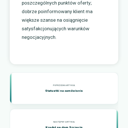
poszczególnych punktów oferty;
dobrze poinformowany klient ma
większe szanse na osiągnięcie
satysfakcjonujących warunków
negocjacyjnych.
Statuetki na zamówienie
Kredyt na dom Szczecin