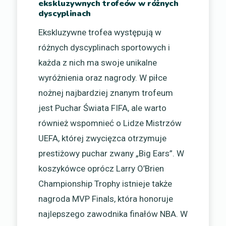
ekskluzywnych trofeów w różnych
dyscyplinach
Ekskluzywne trofea występują w
różnych dyscyplinach sportowych i
każda z nich ma swoje unikalne
wyróżnienia oraz nagrody. W piłce
nożnej najbardziej znanym trofeum
jest Puchar Świata FIFA, ale warto
również wspomnieć o Lidze Mistrzów
UEFA, której zwycięzca otrzymuje
prestiżowy puchar zwany „Big Ears”. W
koszykówce oprócz Larry O’Brien
Championship Trophy istnieje także
nagroda MVP Finals, która honoruje
najlepszego zawodnika finałów NBA. W