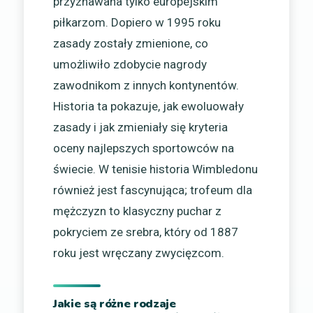
przyznawana tylko europejskim
piłkarzom. Dopiero w 1995 roku
zasady zostały zmienione, co
umożliwiło zdobycie nagrody
zawodnikom z innych kontynentów.
Historia ta pokazuje, jak ewoluowały
zasady i jak zmieniały się kryteria
oceny najlepszych sportowców na
świecie. W tenisie historia Wimbledonu
również jest fascynująca; trofeum dla
mężczyzn to klasyczny puchar z
pokryciem ze srebra, który od 1887
roku jest wręczany zwycięzcom.
Jakie są różne rodzaje