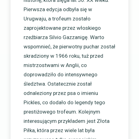
historię, która sięga lat 30. XX wieku.
Pierwsza edycja odbyła się w
Urugwaju, a trofeum zostało
zaprojektowane przez włoskiego
rzeźbiarza Silvio Gazzanigę. Warto
wspomnieć, że pierwotny puchar został
skradziony w 1966 roku, tuż przed
mistrzostwami w Anglii, co
doprowadziło do intensywnego
śledztwa. Ostatecznie został
odnaleziony przez psa o imieniu
Pickles, co dodało do legendy tego
prestiżowego trofeum. Kolejnym
interesującym przykładem jest Złota
Piłka, która przez wiele lat była