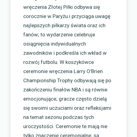
wręczenia Złotej Piłki odbywa się
corocznie w Paryżu i przyciąga uwagę
najlepszych piłkarzy świata oraz ich
fanów; to wydarzenie celebruje
osiągnięcia indywidualnych
zawodników i podkreśla ich wkład w
rozwój futbolu. W koszykówce
ceremonie wręczenia Larry O’Brien
Championship Trophy odbywają się po
zakończeniu finałów NBA i są równie
emocjonujące; gracze często dzielą
się swoimi uczuciami oraz refleksjami
na temat sezonu podczas tych
uroczystości. Ceremonie te mają nie
tylko znaczenie ceremonialne; są