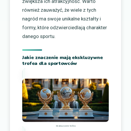
zwiększa ich atrakcyjność. Warto
również zauważyć, że wiele z tych
nagród ma swoje unikalne kształty i
formy, które odzwierciedlają charakter
danego sportu.
Jakie znaczenie mają ekskluzywne
trofea dla sportowców
Ekskluzywne trofea