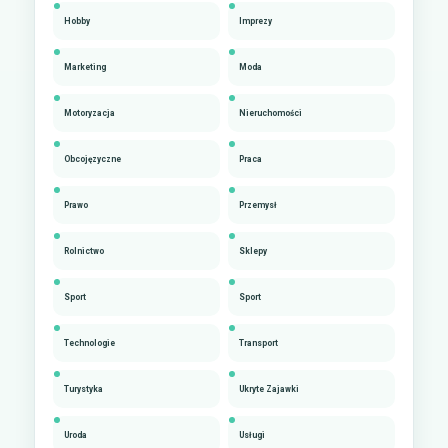
Hobby
Imprezy
Marketing
Moda
Motoryzacja
Nieruchomości
Obcojęzyczne
Praca
Prawo
Przemysł
Rolnictwo
Sklepy
Sport
Sport
Technologie
Transport
Turystyka
Ukryte Zajawki
Uroda
Usługi