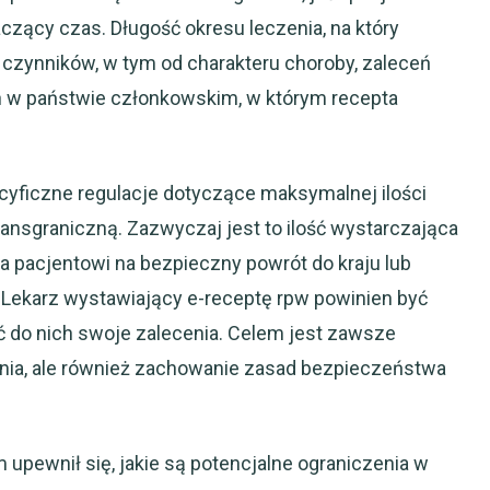
zący czas. Długość okresu leczenia, na który
u czynników, w tym od charakteru choroby, zaleceń
h w państwie członkowskim, w którym recepta
cyficzne regulacje dotyczące maksymalnej ilości
ransgraniczną. Zazwyczaj jest to ilość wystarczająca
wala pacjentowi na bezpieczny powrót do kraju lub
. Lekarz wystawiający e-receptę rpw powinien być
 do nich swoje zalecenia. Celem jest zawsze
enia, ale również zachowanie zasad bezpieczeństwa
 upewnił się, jakie są potencjalne ograniczenia w