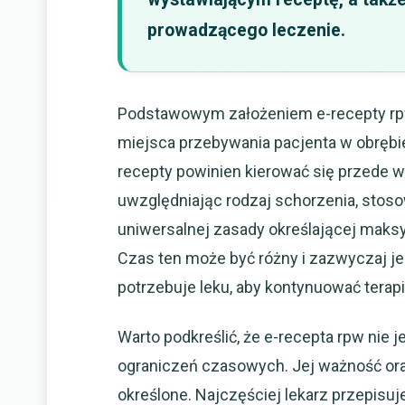
prowadzącego leczenie.
Podstawowym założeniem e-recepty rpw 
miejsca przebywania pacjenta w obrębie 
recepty powinien kierować się przede 
uwzględniając rodzaj schorzenia, stoso
uniwersalnej zasady określającej maksy
Czas ten może być różny i zazwyczaj je
potrzebuje leku, aby kontynuować terap
Warto podkreślić, że e-recepta rpw nie
ograniczeń czasowych. Jej ważność oraz 
określone. Najczęściej lekarz przepisuje 