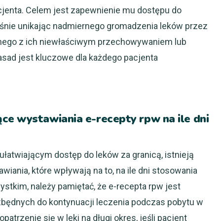
acjenta. Celem jest zapewnienie mu dostępu do
nie unikając nadmiernego gromadzenia leków przez
anego z ich niewłaściwym przechowywaniem lub
sad jest kluczowe dla każdego pacjenta
ce wystawiania e-recepty rpw na ile dni
ułatwiającym dostęp do leków za granicą, istnieją
iania, które wpływają na to, na ile dni stosowania
stkim, należy pamiętać, że e-recepta rpw jest
będnych do kontynuacji leczenia podczas pobytu w
patrzenie się w leki na długi okres, jeśli pacjent