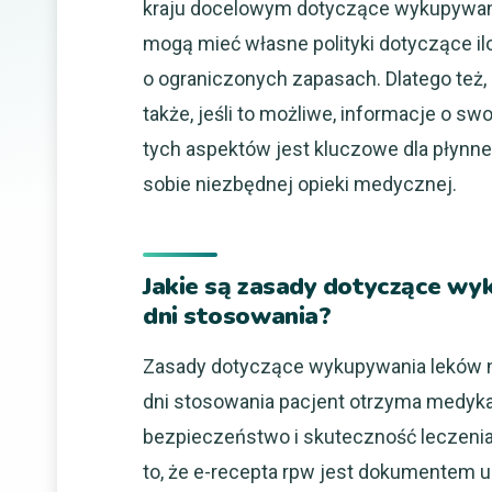
kraju docelowym dotyczące wykupywania
mogą mieć własne polityki dotyczące i
o ograniczonych zapasach. Dlatego też,
także, jeśli to możliwe, informacje o 
tych aspektów jest kluczowe dla płynne
sobie niezbędnej opieki medycznej.
Jakie są zasady dotyczące wy
dni stosowania?
Zasady dotyczące wykupywania leków na e
dni stosowania pacjent otrzyma medyka
bezpieczeństwo i skuteczność leczeni
to, że e-recepta rpw jest dokumentem 