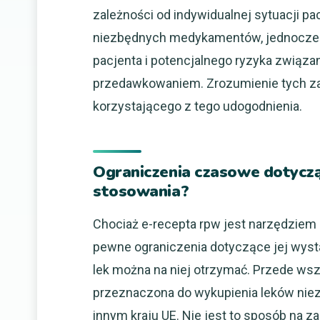
zależności od indywidualnej sytuacji p
niezbędnych medykamentów, jednocześ
pacjenta i potencjalnego ryzyka związ
przedawkowaniem. Zrozumienie tych za
korzystającego z tego udogodnienia.
Ograniczenia czasowe dotyczą
stosowania?
Chociaż e-recepta rpw jest narzędziem 
pewne ograniczenia dotyczące jej wystaw
lek można na niej otrzymać. Przede wszy
przeznaczona do wykupienia leków niez
innym kraju UE. Nie jest to sposób na zao