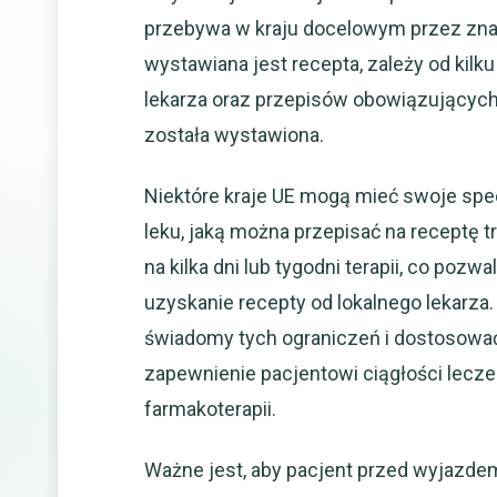
przebywa w kraju docelowym przez znac
wystawiana jest recepta, zależy od kilk
lekarza oraz przepisów obowiązującyc
została wystawiona.
Niektóre kraje UE mogą mieć swoje spe
leku, jaką można przepisać na receptę t
na kilka dni lub tygodni terapii, co poz
uzyskanie recepty od lokalnego lekarza
świadomy tych ograniczeń i dostosować
zapewnienie pacjentowi ciągłości lecz
farmakoterapii.
Ważne jest, aby pacjent przed wyjazdem