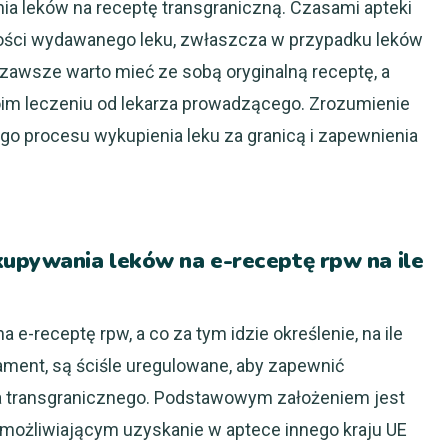
 leków na receptę transgraniczną. Czasami apteki
lości wydawanego leku, zwłaszcza w przypadku leków
 zawsze warto mieć ze sobą oryginalną receptę, a
swoim leczeniu od lekarza prowadzącego. Zrozumienie
go procesu wykupienia leku za granicą i zapewnienia
kupywania leków na e-receptę rpw na ile
-receptę rpw, a co za tym idzie określenie, na ile
ment, są ściśle uregulowane, aby zapewnić
a transgranicznego. Podstawowym założeniem jest
umożliwiającym uzyskanie w aptece innego kraju UE