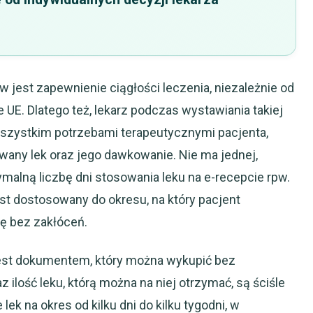
jest zapewnienie ciągłości leczenia, niezależnie od
UE. Dlatego też, lekarz podczas wystawiania takiej
wszystkim potrzebami terapeutycznymi pacjenta,
wany lek oraz jego dawkowanie. Nie ma jednej,
malną liczbę dni stosowania leku na e-recepcie rpw.
st dostosowany do okresu, na który pacjent
ię bez zakłóceń.
 jest dokumentem, który można wykupić bez
ilość leku, którą można na niej otrzymać, są ściśle
lek na okres od kilku dni do kilku tygodni, w