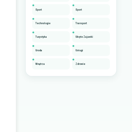
Sport
Sport
Technologie
Transport
Turystyka
Ukryte Zajawki
Uroda
Usługi
Wnętrza
Zdrowie