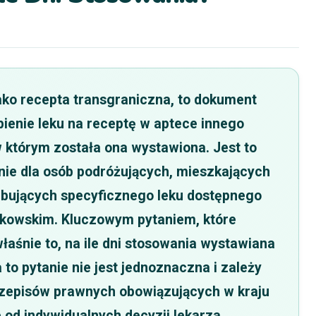
ako recepta transgraniczna, to dokument
ienie leku na receptę w aptece innego
 w którym została ona wystawiona. Jest to
nie dla osób podróżujących, mieszkających
zebujących specyficznego leku dostępnego
nkowskim. Kluczowym pytaniem, które
właśnie to, na ile dni stosowania wystawiana
 to pytanie nie jest jednoznaczna i zależy
przepisów prawnych obowiązujących w kraju
 od indywidualnych decyzji lekarza