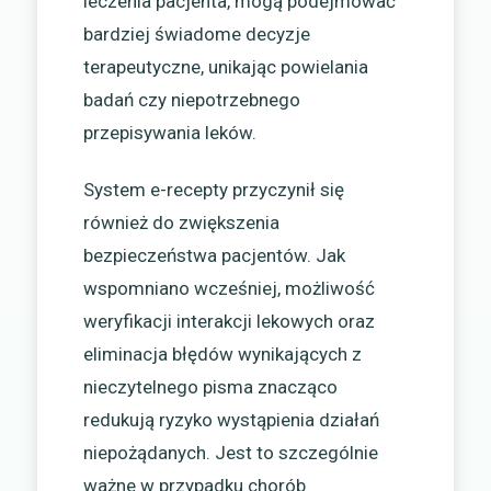
leczenia pacjenta, mogą podejmować
bardziej świadome decyzje
terapeutyczne, unikając powielania
badań czy niepotrzebnego
przepisywania leków.
System e-recepty przyczynił się
również do zwiększenia
bezpieczeństwa pacjentów. Jak
wspomniano wcześniej, możliwość
weryfikacji interakcji lekowych oraz
eliminacja błędów wynikających z
nieczytelnego pisma znacząco
redukują ryzyko wystąpienia działań
niepożądanych. Jest to szczególnie
ważne w przypadku chorób