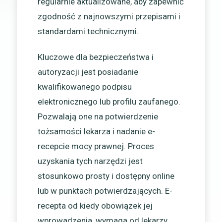
regularnie aktualizowane, aby zapewnić
zgodność z najnowszymi przepisami i
standardami technicznymi.
Kluczowe dla bezpieczeństwa i
autoryzacji jest posiadanie
kwalifikowanego podpisu
elektronicznego lub profilu zaufanego.
Pozwalają one na potwierdzenie
tożsamości lekarza i nadanie e-
recepcie mocy prawnej. Proces
uzyskania tych narzędzi jest
stosunkowo prosty i dostępny online
lub w punktach potwierdzających. E-
recepta od kiedy obowiązek jej
wprowadzenia, wymaga od lekarzy