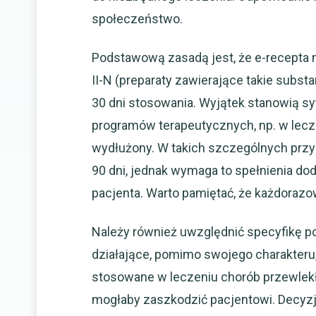
społeczeństwo.
Podstawową zasadą jest, że e-recepta n
II-N (preparaty zawierające takie subst
30 dni stosowania. Wyjątek stanowią sy
programów terapeutycznych, np. w lecz
wydłużony. W takich szczególnych przy
90 dni, jednak wymaga to spełnienia d
pacjenta. Warto pamiętać, że każdorazo
Należy również uwzględnić specyfikę po
działające, pomimo swojego charakteru,
stosowane w leczeniu chorób przewlekły
mogłaby zaszkodzić pacjentowi. Decyzj