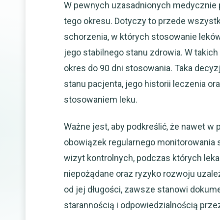
W pewnych uzasadnionych medycznie p
tego okresu. Dotyczy to przede wszystki
schorzenia, w których stosowanie lekó
jego stabilnego stanu zdrowia. W takic
okres do 90 dni stosowania. Taka decyz
stanu pacjenta, jego historii leczenia 
stosowaniem leku.
Ważne jest, aby podkreślić, że nawet w 
obowiązek regularnego monitorowania 
wizyt kontrolnych, podczas których leka
niepożądane oraz ryzyko rozwoju uzależ
od jej długości, zawsze stanowi dokum
starannością i odpowiedzialnością przez