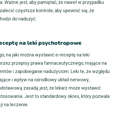
a. Ważne jest, aby pamiętać, że nawet w przypadku
zalecić częstsze kontrole, aby upewnić się, że
chodzi do nadużyć.
receptę na leki psychotropowe
o, na jaki można wystawić e-receptę na leki
 przez przepisy prawa farmaceutycznego, mające na
ntów i zapobieganie nadużyciom. Leki te, ze względu
iające i wpływ na ośrodkowy układ nerwowy,
odstawową zasadą jest, że lekarz może wystawić
 stosowania. Jest to standardowy okres, który pozwala
i na leczenie.