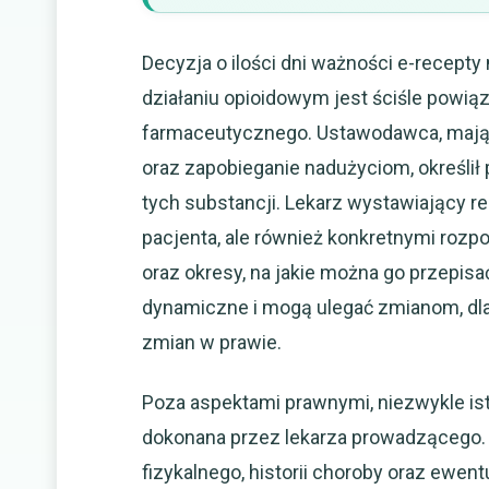
Decyzja o ilości dni ważności e-recepty 
działaniu opioidowym jest ściśle powi
farmaceutycznego. Ustawodawca, mają
oraz zapobieganie nadużyciom, określi
tych substancji. Lekarz wystawiający r
pacjenta, ale również konkretnymi rozpo
oraz okresy, na jakie można go przepisa
dynamiczne i mogą ulegać zmianom, dla
zmian w prawie.
Poza aspektami prawnymi, niezwykle is
dokonana przez lekarza prowadzącego. T
fizykalnego, historii choroby oraz ewen