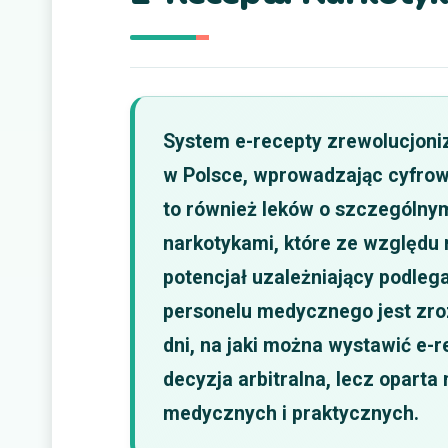
System e-recepty zrewolucjoniz
w Polsce, wprowadzając cyfrow
to również leków o szczególny
narkotykami, które ze względu
potencjał uzależniający podlegaj
personelu medycznego jest zroz
dni, na jaki można wystawić e-re
decyzja arbitralna, lecz opar
medycznych i praktycznych.