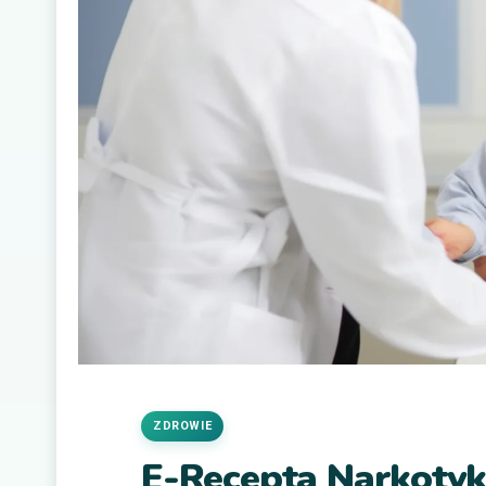
ZDROWIE
E-Recepta Narkotyki