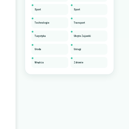
Sport
Sport
Technologie
Transport
Turystyka
Ukryte Zajawki
Uroda
Usługi
Wnętrza
Zdrowie