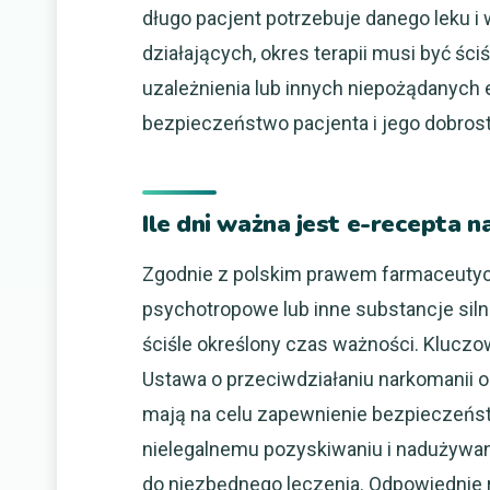
długo pacjent potrzebuje danego leku i w
działających, okres terapii musi być ści
uzależnienia lub innych niepożądanych
bezpieczeństwo pacjenta i jego dobros
Ile dni ważna jest e-recepta 
Zgodnie z polskim prawem farmaceutycz
psychotropowe lub inne substancje silni
ściśle określony czas ważności. Kluc
Ustawa o przeciwdziałaniu narkomanii o
mają na celu zapewnienie bezpieczeństw
nielegalnemu pozyskiwaniu i nadużywan
do niezbędnego leczenia. Odpowiednie r