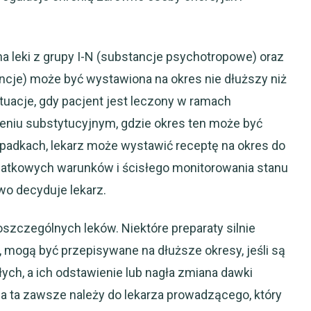
a leki z grupy I-N (substancje psychotropowe) oraz
ancje) może być wystawiona na okres nie dłuższy niż
tuacje, gdy pacjent jest leczony w ramach
eniu substytucyjnym, gdzie okres ten może być
padkach, lekarz może wystawić receptę na okres do
odatkowych warunków i ścisłego monitorowania stanu
wo decyduje lekarz.
szczególnych leków. Niektóre preparaty silnie
 mogą być przepisywane na dłuższe okresy, jeśli są
ch, a ich odstawienie lub nagła zmiana dawki
a ta zawsze należy do lekarza prowadzącego, który