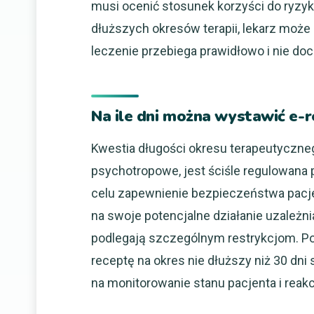
musi ocenić stosunek korzyści do ryzyk
dłuższych okresów terapii, lekarz może 
leczenie przebiega prawidłowo i nie do
Na ile dni można wystawić e-
Kwestia długości okresu terapeutyczneg
psychotropowe, jest ściśle regulowana
celu zapewnienie bezpieczeństwa pacje
na swoje potencjalne działanie uzależn
podlegają szczególnym restrykcjom. P
receptę na okres nie dłuższy niż 30 dni
na monitorowanie stanu pacjenta i reakcj