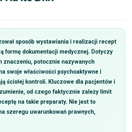
ował sposób wystawiania i realizacji recept
ą formę dokumentacji medycznej. Dotyczy
m znaczeniu, potocznie nazywanych
 na swoje właściwości psychoaktywne i
ą ścisłej kontroli. Kluczowe dla pacjentów i
umienie, od czego faktycznie zależy limit
ceptę na takie preparaty. Nie jest to
ta na szeregu uwarunkowań prawnych,