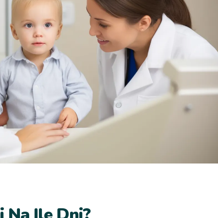
 Na Ile Dni?