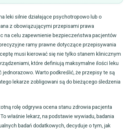
na leki silnie działające psychotropowo lub o
ązana z obowiązującymi przepisami prawa
c na celu zapewnienie bezpieczeństwa pacjentów
ł precyzyjne ramy prawne dotyczące przepisywania
eceptę musi kierować się nie tylko stanem klinicznym
rządzeniami, które definiują maksymalne ilości leku
ć jednorazowo. Warto podkreślić, że przepisy te są
tego lekarze zobligowani są do bieżącego śledzenia
totną rolę odgrywa ocena stanu zdrowia pacjenta
o właśnie lekarz, na podstawie wywiadu, badania
tualnych badań dodatkowych, decyduje o tym, jak