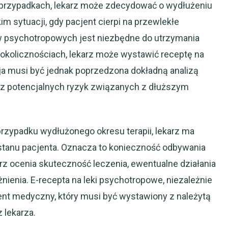
rzypadkach, lekarz może zdecydować o wydłużeniu
m sytuacji, gdy pacjent cierpi na przewlekłe
w psychotropowych jest niezbędne do utrzymania
h okolicznościach, lekarz może wystawić receptę na
ja musi być jednak poprzedzona dokładną analizą
oraz potencjalnych ryzyk związanych z dłuższym
przypadku wydłużonego okresu terapii, lekarz ma
stanu pacjenta. Oznacza to konieczność odbywania
rz ocenia skuteczność leczenia, ewentualne działania
nienia. E-recepta na leki psychotropowe, niezależnie
ent medyczny, który musi być wystawiony z należytą
 lekarza.