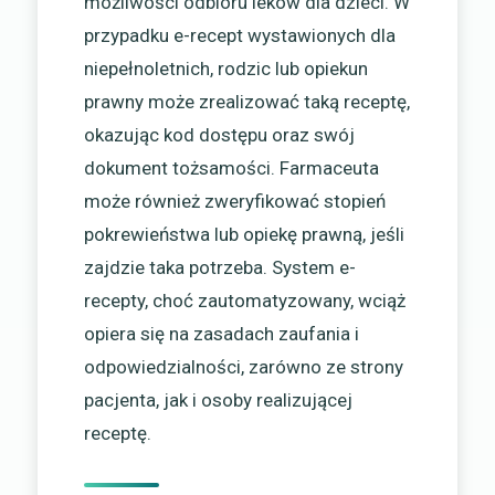
możliwości odbioru leków dla dzieci. W
przypadku e-recept wystawionych dla
niepełnoletnich, rodzic lub opiekun
prawny może zrealizować taką receptę,
okazując kod dostępu oraz swój
dokument tożsamości. Farmaceuta
może również zweryfikować stopień
pokrewieństwa lub opiekę prawną, jeśli
zajdzie taka potrzeba. System e-
recepty, choć zautomatyzowany, wciąż
opiera się na zasadach zaufania i
odpowiedzialności, zarówno ze strony
pacjenta, jak i osoby realizującej
receptę.