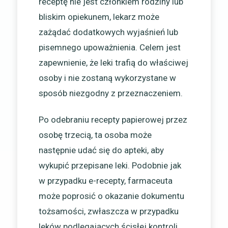
receptę nie jest członkiem rodziny lub
bliskim opiekunem, lekarz może
zażądać dodatkowych wyjaśnień lub
pisemnego upoważnienia. Celem jest
zapewnienie, że leki trafią do właściwej
osoby i nie zostaną wykorzystane w
sposób niezgodny z przeznaczeniem.
Po odebraniu recepty papierowej przez
osobę trzecią, ta osoba może
następnie udać się do apteki, aby
wykupić przepisane leki. Podobnie jak
w przypadku e-recepty, farmaceuta
może poprosić o okazanie dokumentu
tożsamości, zwłaszcza w przypadku
leków podlegających ścisłej kontroli.