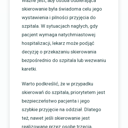
Ważne jest, aby osoba odbierająca
skierowanie była świadoma celu jego
wystawienia i pilności przyjęcia do
szpitala. W sytuacjach nagłych, gdy
pacjent wymaga natychmiastowej
hospitalizacji, lekarz może podjąć
decyzję o przekazaniu skierowania
bezpośrednio do szpitala lub wezwaniu
karetki.
Warto podkreślić, że w przypadku
skierowań do szpitala, priorytetem jest
bezpieczeństwo pacjenta i jego
szybkie przyjęcie na oddział. Dlatego
też, nawet jeśli skierowanie jest
realizowane przez osobę trzecią,