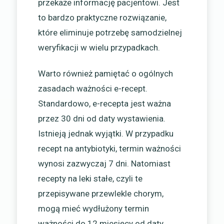
przekaże informację pacjentowi. Jest
to bardzo praktyczne rozwiązanie,
które eliminuje potrzebę samodzielnej
weryfikacji w wielu przypadkach.
Warto również pamiętać o ogólnych
zasadach ważności e-recept.
Standardowo, e-recepta jest ważna
przez 30 dni od daty wystawienia.
Istnieją jednak wyjątki. W przypadku
recept na antybiotyki, termin ważności
wynosi zazwyczaj 7 dni. Natomiast
recepty na leki stałe, czyli te
przepisywane przewlekle chorym,
mogą mieć wydłużony termin
ważności do 12 miesięcy od daty