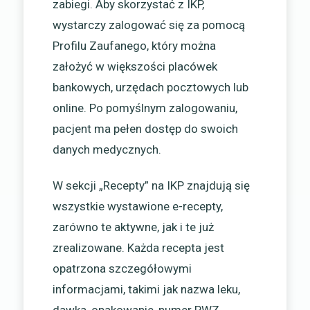
zabiegi. Aby skorzystać z IKP,
wystarczy zalogować się za pomocą
Profilu Zaufanego, który można
założyć w większości placówek
bankowych, urzędach pocztowych lub
online. Po pomyślnym zalogowaniu,
pacjent ma pełen dostęp do swoich
danych medycznych.
W sekcji „Recepty” na IKP znajdują się
wszystkie wystawione e-recepty,
zarówno te aktywne, jak i te już
zrealizowane. Każda recepta jest
opatrzona szczegółowymi
informacjami, takimi jak nazwa leku,
dawka, opakowanie, numer PWZ