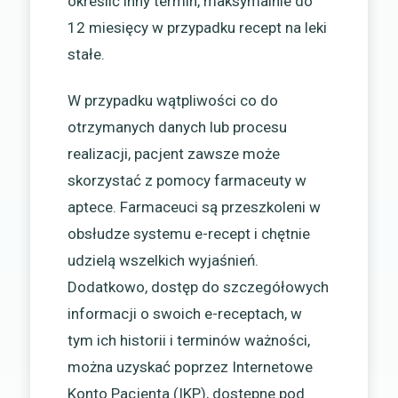
określić inny termin, maksymalnie do
12 miesięcy w przypadku recept na leki
stałe.
W przypadku wątpliwości co do
otrzymanych danych lub procesu
realizacji, pacjent zawsze może
skorzystać z pomocy farmaceuty w
aptece. Farmaceuci są przeszkoleni w
obsłudze systemu e-recept i chętnie
udzielą wszelkich wyjaśnień.
Dodatkowo, dostęp do szczegółowych
informacji o swoich e-receptach, w
tym ich historii i terminów ważności,
można uzyskać poprzez Internetowe
Konto Pacjenta (IKP), dostępne pod