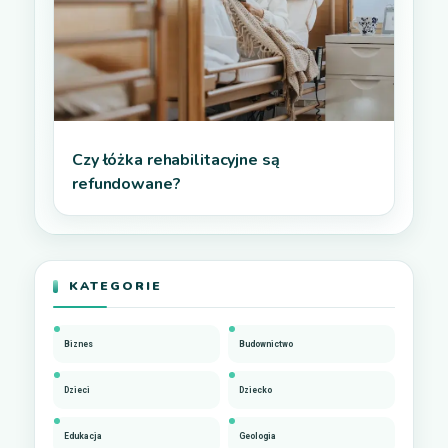
Czy łóżka rehabilitacyjne są
refundowane?
KATEGORIE
Biznes
Budownictwo
Dzieci
Dziecko
Edukacja
Geologia