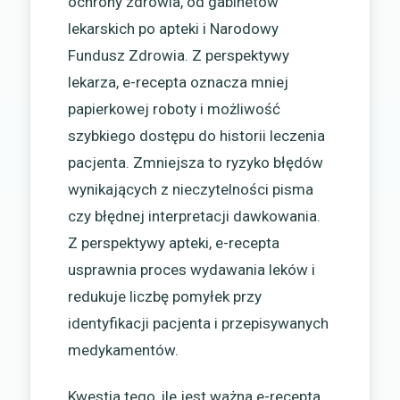
ochrony zdrowia, od gabinetów
lekarskich po apteki i Narodowy
Fundusz Zdrowia. Z perspektywy
lekarza, e-recepta oznacza mniej
papierkowej roboty i możliwość
szybkiego dostępu do historii leczenia
pacjenta. Zmniejsza to ryzyko błędów
wynikających z nieczytelności pisma
czy błędnej interpretacji dawkowania.
Z perspektywy apteki, e-recepta
usprawnia proces wydawania leków i
redukuje liczbę pomyłek przy
identyfikacji pacjenta i przepisywanych
medykamentów.
Kwestia tego, ile jest ważna e-recepta