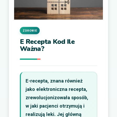
ZDROWIE
E Recepta Kod Ile
Ważna?
E-recepta, znana również
jako elektroniczna recepta,
zrewolucjonizowała sposób,
w jaki pacjenci otrzymują i
realizują leki. Jej główną