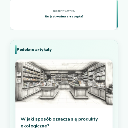
Ile jest ważna e-recepta?
Podobne artykuły
W jaki sposób oznacza się produkty
ekologiczne?