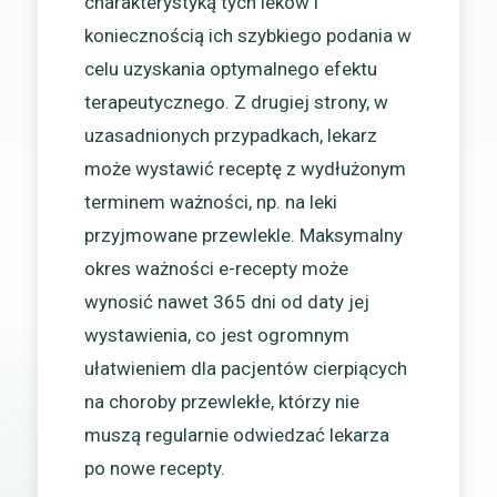
charakterystyką tych leków i
koniecznością ich szybkiego podania w
celu uzyskania optymalnego efektu
terapeutycznego. Z drugiej strony, w
uzasadnionych przypadkach, lekarz
może wystawić receptę z wydłużonym
terminem ważności, np. na leki
przyjmowane przewlekle. Maksymalny
okres ważności e-recepty może
wynosić nawet 365 dni od daty jej
wystawienia, co jest ogromnym
ułatwieniem dla pacjentów cierpiących
na choroby przewlekłe, którzy nie
muszą regularnie odwiedzać lekarza
po nowe recepty.