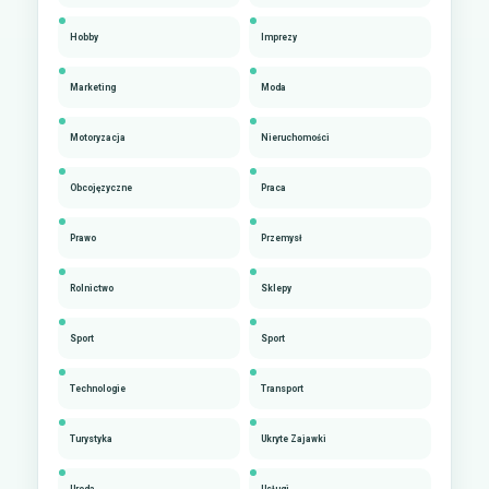
Hobby
Imprezy
Marketing
Moda
Motoryzacja
Nieruchomości
Obcojęzyczne
Praca
Prawo
Przemysł
Rolnictwo
Sklepy
Sport
Sport
Technologie
Transport
Turystyka
Ukryte Zajawki