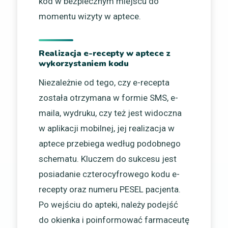
kod w bezpiecznym miejscu do
momentu wizyty w aptece.
Realizacja e-recepty w aptece z
wykorzystaniem kodu
Niezależnie od tego, czy e-recepta
została otrzymana w formie SMS, e-
maila, wydruku, czy też jest widoczna
w aplikacji mobilnej, jej realizacja w
aptece przebiega według podobnego
schematu. Kluczem do sukcesu jest
posiadanie czterocyfrowego kodu e-
recepty oraz numeru PESEL pacjenta.
Po wejściu do apteki, należy podejść
do okienka i poinformować farmaceutę