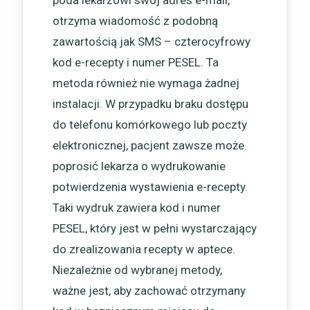
poda lekarzowi swój adres e-mail,
otrzyma wiadomość z podobną
zawartością jak SMS – czterocyfrowy
kod e-recepty i numer PESEL. Ta
metoda również nie wymaga żadnej
instalacji. W przypadku braku dostępu
do telefonu komórkowego lub poczty
elektronicznej, pacjent zawsze może
poprosić lekarza o wydrukowanie
potwierdzenia wystawienia e-recepty.
Taki wydruk zawiera kod i numer
PESEL, który jest w pełni wystarczający
do zrealizowania recepty w aptece.
Niezależnie od wybranej metody,
ważne jest, aby zachować otrzymany