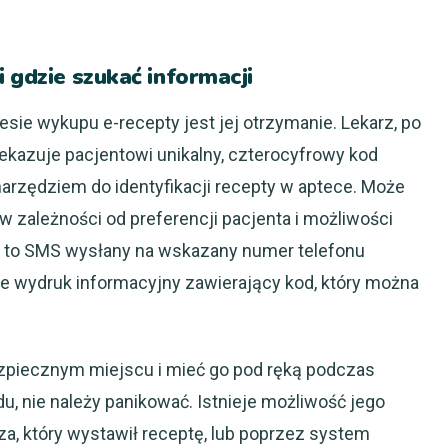
 gdzie szukać informacji
ie wykupu e-recepty jest jej otrzymanie. Lekarz, po
zekazuje pacjentowi unikalny, czterocyfrowy kod
arzędziem do identyfikacji recepty w aptece. Może
w zależności od preferencji pacjenta i możliwości
y to SMS wysłany na wskazany numer telefonu
e wydruk informacyjny zawierający kod, który można
zpiecznym miejscu i mieć go pod ręką podczas
u, nie należy panikować. Istnieje możliwość jego
, który wystawił receptę, lub poprzez system