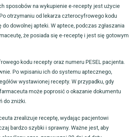
h sposobów na wykupienie e-recepty jest użycie
o otrzymaniu od lekarza czterocyfrowego kodu
ę do dowolnej apteki. W aptece, podczas zgłaszania
maceutę, że posiada się e-receptę i jest się gotowym
frowego kodu recepty oraz numeru PESEL pacjenta.
wnie. Po wpisaniu ich do systemu aptecznego,
egółów wystawionej recepty. W przypadku, gdy
 farmaceuta może poprosić o okazanie dokumentu
 do zniżki.
ceuta zrealizuje receptę, wydając pacjentowi
czaj bardzo szybki i sprawny. Ważne jest, aby