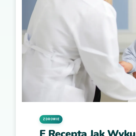
ZDROWIE
E Recepta Jak Wyku