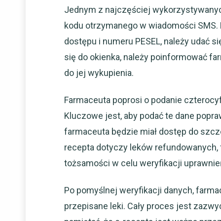
Jednym z najczęściej wykorzystywanyc
kodu otrzymanego w wiadomości SMS. P
dostępu i numeru PESEL, należy udać si
się do okienka, należy poinformować far
do jej wykupienia.
Farmaceuta poprosi o podanie czterocy
Kluczowe jest, aby podać te dane popra
farmaceuta będzie miał dostęp do szcz
recepta dotyczy leków refundowanych,
tożsamości w celu weryfikacji uprawnień
Po pomyślnej weryfikacji danych, farma
przepisane leki. Cały proces jest zazwy