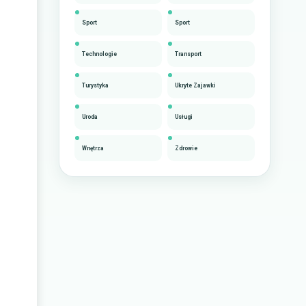
Sport
Sport
Technologie
Transport
Turystyka
Ukryte Zajawki
Uroda
Usługi
Wnętrza
Zdrowie