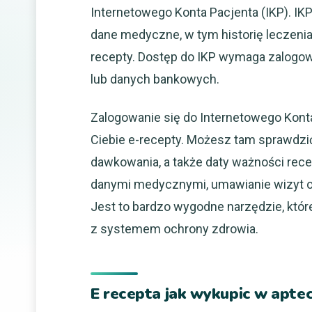
Internetowego Konta Pacjenta (IKP). IKP
dane medyczne, w tym historię leczenia,
recepty. Dostęp do IKP wymaga zalogow
lub danych bankowych.
Zalogowanie się do Internetowego Konta
Ciebie e-recepty. Możesz tam sprawdzi
dawkowania, a także daty ważności rece
danymi medycznymi, umawianie wizyt on
Jest to bardzo wygodne narzędzie, któr
z systemem ochrony zdrowia.
E recepta jak wykupic w apte