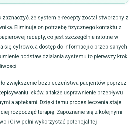
o zaznaczyć, że system e-recepty został stworzony z
ika. Eliminuje on potrzebę fizycznego kontaktu z
papierowej recepty, co jest szczególnie istotne w
 się cyfrowo, a dostęp do informacji o przepisanych
zumienie podstaw działania systemu to pierwszy krok
iwości.
yło zwiększenie bezpieczeństwa pacjentów poprzez
episywaniu leków, a także usprawnienie przepływu
mi a aptekami. Dzięki temu proces leczenia staje
bciej rozpocząć terapię. Zapoznanie się z kolejnymi
li Ci w pełni wykorzystać potencjał tej