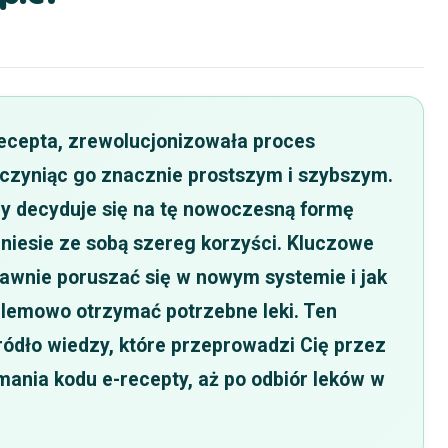
 recepta, zrewolucjonizowała proces
 czyniąc go znacznie prostszym i szybszym.
zy decyduje się na tę nowoczesną formę
niesie ze sobą szereg korzyści. Kluczowe
prawnie poruszać się w nowym systemie i jak
blemowo otrzymać potrzebne leki. Ten
ódło wiedzy, które przeprowadzi Cię przez
ania kodu e-recepty, aż po odbiór leków w