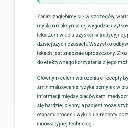
Zanim zagłębimy się w szczegóły, wart
myślą o maksymalnej wygodzie użytkown
lekarzem w celu uzyskania tradycyjnej, 
dzisiejszych czasach. Wszystko odbywa
lekach jest znacznie uproszczony. Zro
do efektywnego korzystania z jego możl
Głównym celem wdrożenia e-recepty b
zminimalizowanie ryzyka pomyłek w prz
informacji między placówkami medyczny
się bardziej płynny, a pacjent może szy
etapami procesu wykupu e-recepty pozwo
innowacyjnej technologii.