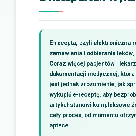
E-recepta, czyli elektroniczna
zamawiania i odbierania leków,
Coraz więcej pacjentów i lekar
dokumentacji medycznej, która 
jest jednak zrozumienie, jak s
wykupić e-receptę, aby bezpro
artykuł stanowi kompleksowe źr
cały proces, od momentu otrzym
aptece.