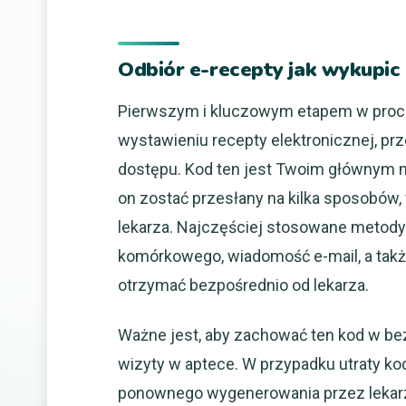
Odbiór e-recepty jak wykupic i
Pierwszym i kluczowym etapem w proces
wystawieniu recepty elektronicznej, pr
dostępu. Kod ten jest Twoim głównym n
on zostać przesłany na kilka sposobów, 
lekarza. Najczęściej stosowane metod
komórkowego, wiadomość e-mail, a takż
otrzymać bezpośrednio od lekarza.
Ważne jest, aby zachować ten kod w be
wizyty w aptece. W przypadku utraty kod
ponownego wygenerowania przez lekarza