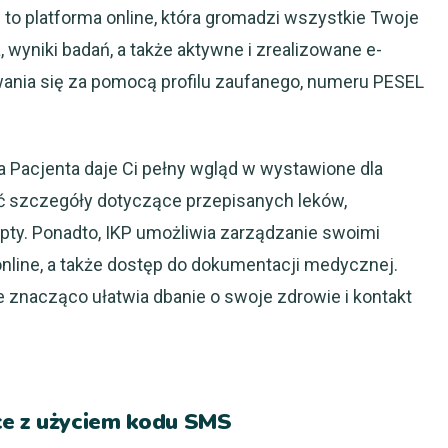
 to platforma online, która gromadzi wszystkie Twoje
 wyniki badań, a także aktywne i zrealizowane e-
ania się za pomocą profilu zaufanego, numeru PESEL
 Pacjenta daje Ci pełny wgląd w wystawione dla
ć szczegóły dotyczące przepisanych leków,
pty. Ponadto, IKP umożliwia zarządzanie swoimi
line, a także dostęp do dokumentacji medycznej.
e znacząco ułatwia dbanie o swoje zdrowie i kontakt
ce z użyciem kodu SMS