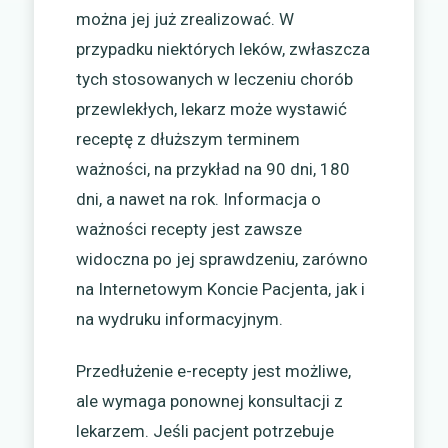
można jej już zrealizować. W
przypadku niektórych leków, zwłaszcza
tych stosowanych w leczeniu chorób
przewlekłych, lekarz może wystawić
receptę z dłuższym terminem
ważności, na przykład na 90 dni, 180
dni, a nawet na rok. Informacja o
ważności recepty jest zawsze
widoczna po jej sprawdzeniu, zarówno
na Internetowym Koncie Pacjenta, jak i
na wydruku informacyjnym.
Przedłużenie e-recepty jest możliwe,
ale wymaga ponownej konsultacji z
lekarzem. Jeśli pacjent potrzebuje