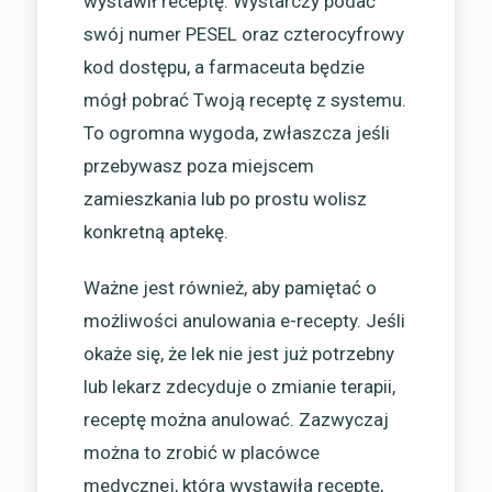
wystawił receptę. Wystarczy podać
swój numer PESEL oraz czterocyfrowy
kod dostępu, a farmaceuta będzie
mógł pobrać Twoją receptę z systemu.
To ogromna wygoda, zwłaszcza jeśli
przebywasz poza miejscem
zamieszkania lub po prostu wolisz
konkretną aptekę.
Ważne jest również, aby pamiętać o
możliwości anulowania e-recepty. Jeśli
okaże się, że lek nie jest już potrzebny
lub lekarz zdecyduje o zmianie terapii,
receptę można anulować. Zazwyczaj
można to zrobić w placówce
medycznej, która wystawiła receptę,