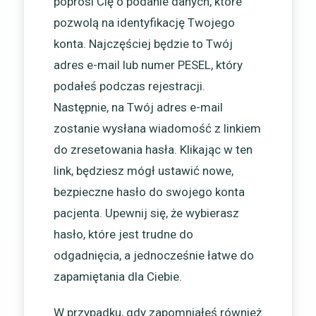
poprosi Cię o podanie danych, które
pozwolą na identyfikację Twojego
konta. Najczęściej będzie to Twój
adres e-mail lub numer PESEL, który
podałeś podczas rejestracji.
Następnie, na Twój adres e-mail
zostanie wysłana wiadomość z linkiem
do zresetowania hasła. Klikając w ten
link, będziesz mógł ustawić nowe,
bezpieczne hasło do swojego konta
pacjenta. Upewnij się, że wybierasz
hasło, które jest trudne do
odgadnięcia, a jednocześnie łatwe do
zapamiętania dla Ciebie.
W przypadku, gdy zapomniałeś również