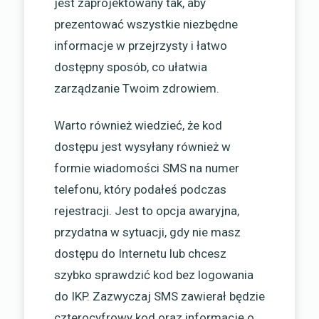
jest zaprojektowany tak, aby
prezentować wszystkie niezbędne
informacje w przejrzysty i łatwo
dostępny sposób, co ułatwia
zarządzanie Twoim zdrowiem.
Warto również wiedzieć, że kod
dostępu jest wysyłany również w
formie wiadomości SMS na numer
telefonu, który podałeś podczas
rejestracji. Jest to opcja awaryjna,
przydatna w sytuacji, gdy nie masz
dostępu do Internetu lub chcesz
szybko sprawdzić kod bez logowania
do IKP. Zazwyczaj SMS zawierał będzie
czterocyfrowy kod oraz informację o