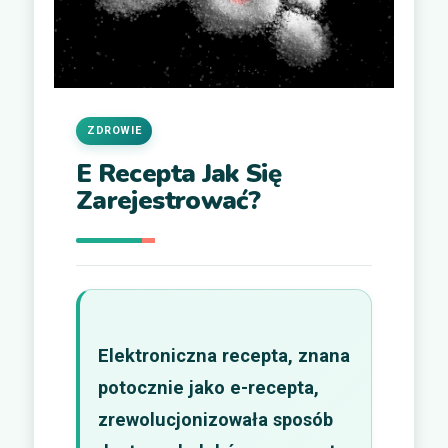
ZDROWIE
E Recepta Jak Się
Zarejestrować?
Elektroniczna recepta, znana
potocznie jako e-recepta,
zrewolucjonizowała sposób