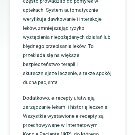
często prowadziło do pomyłek w
aptekach. System automatycznie
weryfikuje dawkowanie i interakcje
leków, zmniejszając ryzyko
wystąpienia niepożądanych działań lub
błędnego przepisania leków. To
przekłada się na większe
bezpieczeństwo terapii i
skuteczniejsze leczenie, a także spokój
ducha pacjenta.
Dodatkowo, e-recepty ułatwiają
zarządzanie lekami i historią leczenia.
Wszystkie wystawione e-recepty są
przechowywane w Internetowym
Koncie Pacjenta (IKP), do którego