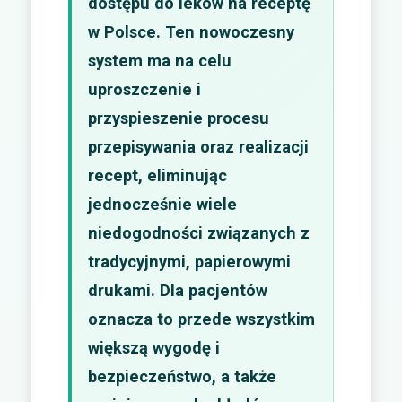
dostępu do leków na receptę
w Polsce. Ten nowoczesny
system ma na celu
uproszczenie i
przyspieszenie procesu
przepisywania oraz realizacji
recept, eliminując
jednocześnie wiele
niedogodności związanych z
tradycyjnymi, papierowymi
drukami. Dla pacjentów
oznacza to przede wszystkim
większą wygodę i
bezpieczeństwo, a także