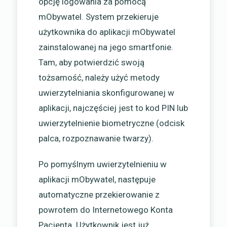
opcję logowania za pomocą
mObywatel. System przekieruje
użytkownika do aplikacji mObywatel
zainstalowanej na jego smartfonie.
Tam, aby potwierdzić swoją
tożsamość, należy użyć metody
uwierzytelniania skonfigurowanej w
aplikacji, najczęściej jest to kod PIN lub
uwierzytelnienie biometryczne (odcisk
palca, rozpoznawanie twarzy).
Po pomyślnym uwierzytelnieniu w
aplikacji mObywatel, następuje
automatyczne przekierowanie z
powrotem do Internetowego Konta
Pacjenta. Użytkownik jest już