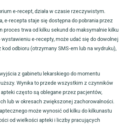
rium e-recept, działa w czasie rzeczywistym.
a, e-recepta staje się dostępna do pobrania przez
 proces trwa od kilku sekund do maksymalnie kilku
o wystawieniu e-recepty, może udać się do dowolnej
az kod odbioru (otrzymany SMS-em lub na wydruku),
d wyjścia z gabinetu lekarskiego do momentu
łuższy. Wynika to przede wszystkim z czynników
pteki często są oblegane przez pacjentów,
ch lub w okresach zwiększonej zachorowalności.
 aptecznego może wynosić od kilku do kilkunastu
ści od wielkości apteki i liczby pracujących