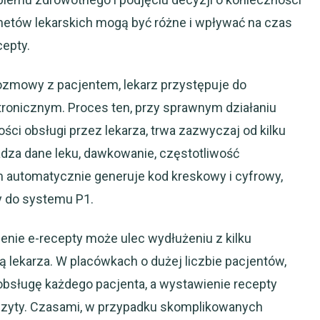
binetów lekarskich mogą być różne i wpływać na czas
cepty.
rozmowy z pacjentem, lekarz przystępuje do
tronicznym. Proces ten, przy sprawnym działaniu
ci obsługi przez lekarza, trwa zazwyczaj od kilku
za dane leku, dawkowanie, częstotliwość
m automatycznie generuje kod kreskowy i cyfrowy,
y do systemu P1.
enie e-recepty może ulec wydłużeniu z kilku
 lekarza. W placówkach o dużej liczbie pacjentów,
obsługę każdego pacjenta, a wystawienie recepty
izyty. Czasami, w przypadku skomplikowanych