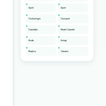
Sport
Sport
Technologie
Transport
Turystyka
Ukryte Zajawki
Uroda
Usługi
Wnętrza
Zdrowie