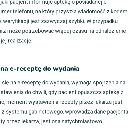
jaki pacjent informuje aptekę o posiadanej e-
numer telefonu, na który przyszła wiadomość z kodem,
s weryfikacji jest zazwyczaj szybki. W przypadku
karz może potrzebować więcej czasu na odnalezienie
ej realizację.
ę na e-receptę do wydania
a się na e-receptę do wydania, wymaga spojrzenia na
tawienia do chwili, gdy pacjent opuszcza aptekę z
o, moment wystawienia recepty przez lekarza jest
ąc z systemu gabinetowego, wprowadza dane pacjenta
epty przez lekarza, jest ona natychmiastowo