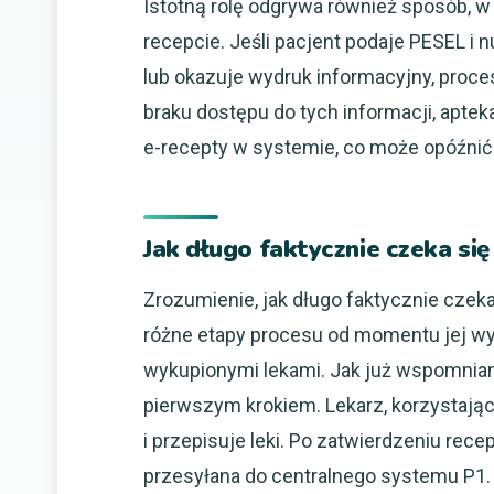
Istotną rolę odgrywa również sposób, w 
recepcie. Jeśli pacjent podaje PESEL i 
lub okazuje wydruk informacyjny, proce
braku dostępu do tych informacji, apte
e-recepty w systemie, co może opóźnić j
Jak długo faktycznie czeka si
Zrozumienie, jak długo faktycznie czek
różne etapy procesu od momentu jej wys
wykupionymi lekami. Jak już wspomnian
pierwszym krokiem. Lekarz, korzystaj
i przepisuje leki. Po zatwierdzeniu rec
przesyłana do centralnego systemu P1.