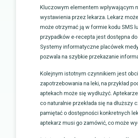
Kluczowym elementem wpływającym na c
wystawienia przez lekarza. Lekarz może
może otrzymać ją w formie kodu SMS l
przypadków e-recepta jest dostępna do r
Systemy informatyczne placówek medyc
pozwala na szybkie przekazanie informa
Kolejnym istotnym czynnikiem jest ob
zapotrzebowania na leki, na przykład 
aptekach może się wydłużyć. Aptekarze
co naturalnie przekłada się na dłuższy 
pamiętać o dostępności konkretnych lekó
aptekarz musi go zamówić, co może wydł