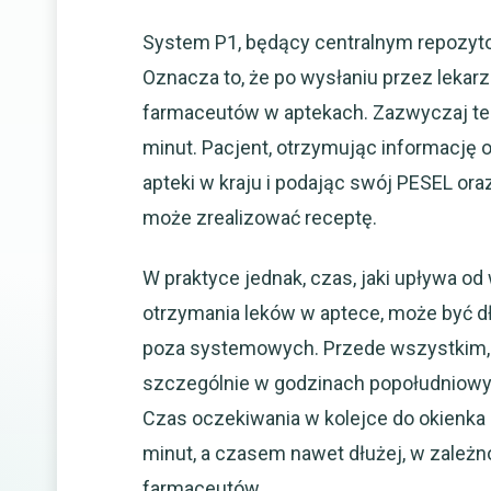
System P1, będący centralnym repozyto
Oznacza to, że po wysłaniu przez lekarz
farmaceutów w aptekach. Zazwyczaj ten
minut. Pacjent, otrzymując informację 
apteki w kraju i podając swój PESEL or
może zrealizować receptę.
W praktyce jednak, czas, jaki upływa o
otrzymania leków w aptece, może być d
poza systemowych. Przede wszystkim, a
szczególnie w godzinach popołudniowy
Czas oczekiwania w kolejce do okienka
minut, a czasem nawet dłużej, w zależno
farmaceutów.