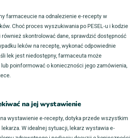
ny farmaceucie na odnalezienie e-recepty w
ków. Choć proces wyszukiwania po PESEL-u i kodzie
i również skontrolować dane, sprawdzić dostępność
ypadku leków na receptę, wykonać odpowiednie
li lek jest niedostępny, farmaceuta może
 lub poinformować o konieczności jego zamówienia,
tece.
ekiwać na jej wystawienie
ać na wystawienie e-recepty, dotyka przede wszystkim
ekarza. W idealnej sytuacji, lekarz wystawia e-
blemu zdrowotnego i podjęciu decyzji o konieczności