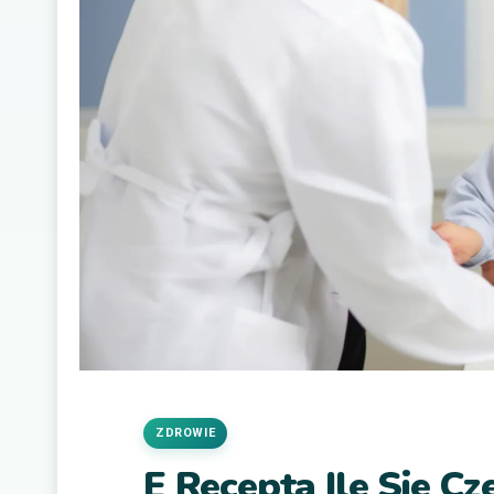
ZDROWIE
E Recepta Ile Sie Cz