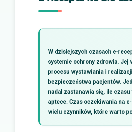
W dzisiejszych czasach e-recep
systemie ochrony zdrowia. Jej
procesu wystawiania i realizacj
bezpieczeństwa pacjentów. Jed
nadal zastanawia się, ile czasu
aptece. Czas oczekiwania na e-
wielu czynników, które warto po