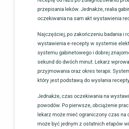
przepisania leków. Jednakże, realia ga
oczekiwania na sam akt wystawienia re
Najczęściej, po zakończeniu badania i 
wystawienia e-recepty w systemie elek
systemu gabinetowego i dobrej znajomoś
sekund do dwóch minut. Lekarz wprowad
przyjmowania oraz okres terapii. Syste
który jest podstawą do wysłania recept
Jednakże, czas oczekiwania na wystawi
powodów. Po pierwsze, obciążenie pracą
lekarz może mieć ograniczony czas na 
może być jednym z ostatnich etapów w