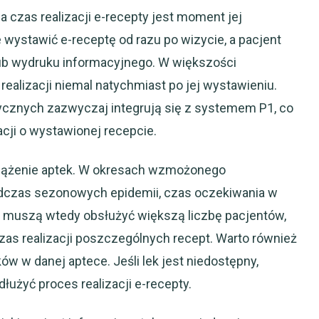
zas realizacji e-recepty jest moment jej
 wystawić e-receptę od razu po wizycie, a pacjent
ub wydruku informacyjnego. W większości
ealizacji niemal natychmiast po jej wystawieniu.
znych zazwyczaj integrują się z systemem P1, co
cji o wystawionej recepcie.
ciążenie aptek. W okresach wzmożonego
podczas sezonowych epidemii, czas oczekiwania w
 muszą wtedy obsłużyć większą liczbę pacjentów,
czas realizacji poszczególnych recept. Warto również
w w danej aptece. Jeśli lek jest niedostępny,
użyć proces realizacji e-recepty.