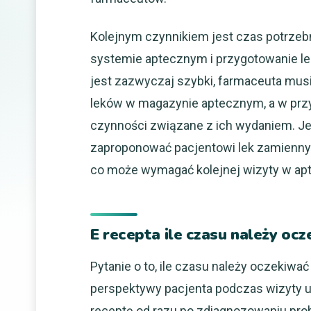
Kolejnym czynnikiem jest czas potrzeb
systemie aptecznym i przygotowanie le
jest zazwyczaj szybki, farmaceuta mus
leków w magazynie aptecznym, a w prz
czynności związane z ich wydaniem. Jeś
zaproponować pacjentowi lek zamienny
co może wymagać kolejnej wizyty w ap
E recepta ile czasu należy ocz
Pytanie o to, ile czasu należy oczekiw
perspektywy pacjenta podczas wizyty u l
receptę od razu po zdiagnozowaniu pro