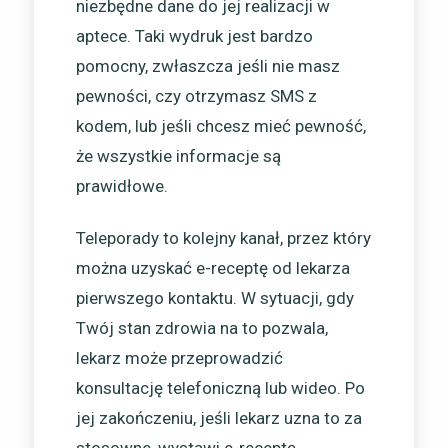
niezbędne dane do jej realizacji w
aptece. Taki wydruk jest bardzo
pomocny, zwłaszcza jeśli nie masz
pewności, czy otrzymasz SMS z
kodem, lub jeśli chcesz mieć pewność,
że wszystkie informacje są
prawidłowe.
Teleporady to kolejny kanał, przez który
można uzyskać e-receptę od lekarza
pierwszego kontaktu. W sytuacji, gdy
Twój stan zdrowia na to pozwala,
lekarz może przeprowadzić
konsultację telefoniczną lub wideo. Po
jej zakończeniu, jeśli lekarz uzna to za
stosowne, wystawi e-receptę