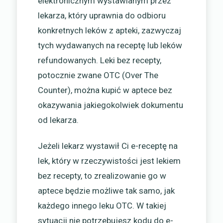
elektronicznym wystawianym przez
lekarza, który uprawnia do odbioru
konkretnych leków z apteki, zazwyczaj
tych wydawanych na receptę lub leków
refundowanych. Leki bez recepty,
potocznie zwane OTC (Over The
Counter), można kupić w aptece bez
okazywania jakiegokolwiek dokumentu
od lekarza.
Jeżeli lekarz wystawił Ci e-receptę na
lek, który w rzeczywistości jest lekiem
bez recepty, to zrealizowanie go w
aptece będzie możliwe tak samo, jak
każdego innego leku OTC. W takiej
sytuacji nie potrzebujesz kodu do e-