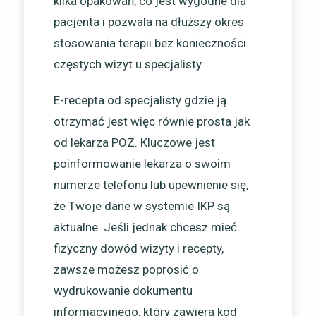
kilka opakowań, co jest wygodne dla
pacjenta i pozwala na dłuższy okres
stosowania terapii bez konieczności
częstych wizyt u specjalisty.
E-recepta od specjalisty gdzie ją
otrzymać jest więc równie prosta jak
od lekarza POZ. Kluczowe jest
poinformowanie lekarza o swoim
numerze telefonu lub upewnienie się,
że Twoje dane w systemie IKP są
aktualne. Jeśli jednak chcesz mieć
fizyczny dowód wizyty i recepty,
zawsze możesz poprosić o
wydrukowanie dokumentu
informacyjnego, który zawiera kod