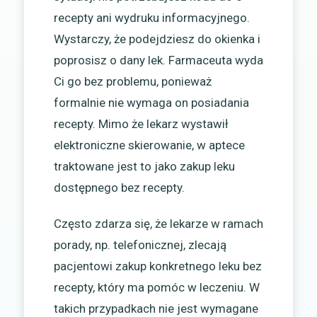
recepty ani wydruku informacyjnego.
Wystarczy, że podejdziesz do okienka i
poprosisz o dany lek. Farmaceuta wyda
Ci go bez problemu, ponieważ
formalnie nie wymaga on posiadania
recepty. Mimo że lekarz wystawił
elektroniczne skierowanie, w aptece
traktowane jest to jako zakup leku
dostępnego bez recepty.
Często zdarza się, że lekarze w ramach
porady, np. telefonicznej, zlecają
pacjentowi zakup konkretnego leku bez
recepty, który ma pomóc w leczeniu. W
takich przypadkach nie jest wymagane