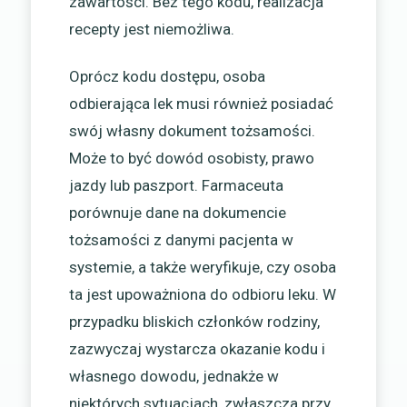
zawartości. Bez tego kodu, realizacja
recepty jest niemożliwa.
Oprócz kodu dostępu, osoba
odbierająca lek musi również posiadać
swój własny dokument tożsamości.
Może to być dowód osobisty, prawo
jazdy lub paszport. Farmaceuta
porównuje dane na dokumencie
tożsamości z danymi pacjenta w
systemie, a także weryfikuje, czy osoba
ta jest upoważniona do odbioru leku. W
przypadku bliskich członków rodziny,
zazwyczaj wystarcza okazanie kodu i
własnego dowodu, jednakże w
niektórych sytuacjach, zwłaszcza przy