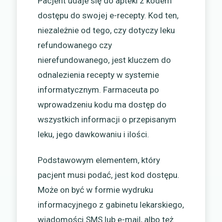
Pacjent udaje się do apteki z kodem
dostępu do swojej e-recepty. Kod ten,
niezależnie od tego, czy dotyczy leku
refundowanego czy
nierefundowanego, jest kluczem do
odnalezienia recepty w systemie
informatycznym. Farmaceuta po
wprowadzeniu kodu ma dostęp do
wszystkich informacji o przepisanym
leku, jego dawkowaniu i ilości.
Podstawowym elementem, który
pacjent musi podać, jest kod dostępu.
Może on być w formie wydruku
informacyjnego z gabinetu lekarskiego,
wiadomości SMS lub e-mail, albo też