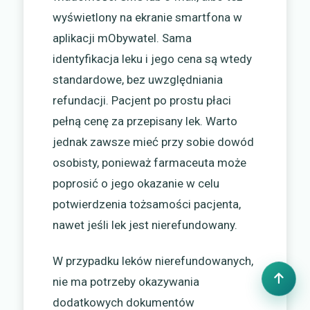
wyświetlony na ekranie smartfona w
aplikacji mObywatel. Sama
identyfikacja leku i jego cena są wtedy
standardowe, bez uwzględniania
refundacji. Pacjent po prostu płaci
pełną cenę za przepisany lek. Warto
jednak zawsze mieć przy sobie dowód
osobisty, ponieważ farmaceuta może
poprosić o jego okazanie w celu
potwierdzenia tożsamości pacjenta,
nawet jeśli lek jest nierefundowany.
W przypadku leków nierefundowanych,
nie ma potrzeby okazywania
dodatkowych dokumentów