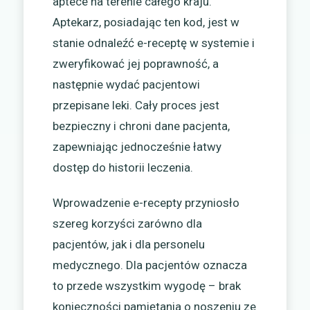
aptece na terenie całego kraju.
Aptekarz, posiadając ten kod, jest w
stanie odnaleźć e-receptę w systemie i
zweryfikować jej poprawność, a
następnie wydać pacjentowi
przepisane leki. Cały proces jest
bezpieczny i chroni dane pacjenta,
zapewniając jednocześnie łatwy
dostęp do historii leczenia.
Wprowadzenie e-recepty przyniosło
szereg korzyści zarówno dla
pacjentów, jak i dla personelu
medycznego. Dla pacjentów oznacza
to przede wszystkim wygodę – brak
konieczności pamiętania o noszeniu ze