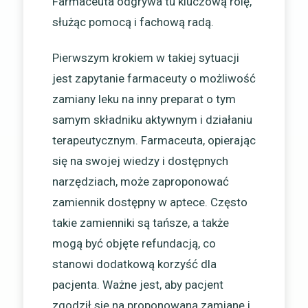
Farmaceuta odgrywa tu kluczową rolę,
służąc pomocą i fachową radą.
Pierwszym krokiem w takiej sytuacji
jest zapytanie farmaceuty o możliwość
zamiany leku na inny preparat o tym
samym składniku aktywnym i działaniu
terapeutycznym. Farmaceuta, opierając
się na swojej wiedzy i dostępnych
narzędziach, może zaproponować
zamiennik dostępny w aptece. Często
takie zamienniki są tańsze, a także
mogą być objęte refundacją, co
stanowi dodatkową korzyść dla
pacjenta. Ważne jest, aby pacjent
zgodził się na proponowaną zamianę i