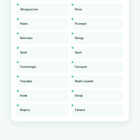
Obcojęzyczne
Praca
Prawo
Przemysł
Rolnictwo
Sklepy
Sport
Sport
Technologie
Transport
Turystyka
Ukryte Zajawki
Uroda
Usługi
Wnętrza
Zdrowie