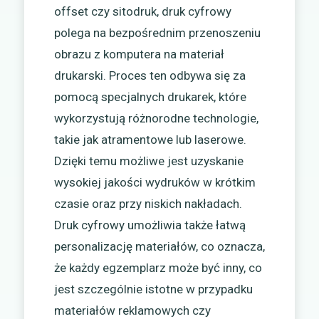
offset czy sitodruk, druk cyfrowy
polega na bezpośrednim przenoszeniu
obrazu z komputera na materiał
drukarski. Proces ten odbywa się za
pomocą specjalnych drukarek, które
wykorzystują różnorodne technologie,
takie jak atramentowe lub laserowe.
Dzięki temu możliwe jest uzyskanie
wysokiej jakości wydruków w krótkim
czasie oraz przy niskich nakładach.
Druk cyfrowy umożliwia także łatwą
personalizację materiałów, co oznacza,
że każdy egzemplarz może być inny, co
jest szczególnie istotne w przypadku
materiałów reklamowych czy