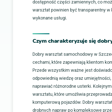
dostępność części zamiennych, co moż
warsztat powinien być transparentny w
wykonane usługi.
Czym charakteryzuje się dob
Dobry warsztat samochodowy w Szczecin
cechami, które zapewniają klientom ko
Przede wszystkim ważne jest doświadc
odpowiednią wiedzę oraz umiejętności,
naprawiać różnorodne usterki. Kolejn
warsztatu, które umożliwia przeprowad
komputerową pojazdów. Dobry warsztat 
drobnych napraw po kompleksowe przeg