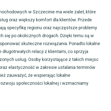
mochodowych w Szczecinie ma wiele zalet, które
sług oraz większy komfort dla klientów. Przede
ają specyfikę regionu oraz najczęstsze problemy
 się po okolicznych drogach. Dzięki temu są w
proponować skuteczne rozwiązania. Ponadto lokalne
długotrwałych relacji z klientami, co sprzyja
czonych usług. Osoby korzystające z takich miejsc
oraz elastyczność w zakresie ustalania terminów
eż zauważyć, że wspierając lokalne
 rozwoju społeczności lokalnej i wzmacniamy