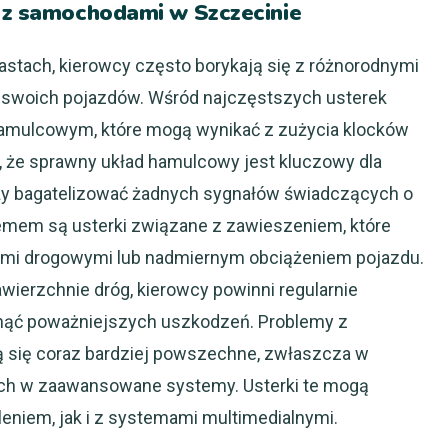
y z samochodami w Szczecinie
astach, kierowcy często borykają się z różnorodnymi
 swoich pojazdów. Wśród najczęstszych usterek
amulcowym, które mogą wynikać z zużycia klocków
, że sprawny układ hamulcowy jest kluczowy dla
eży bagatelizować żadnych sygnałów świadczących o
emem są usterki związane z zawieszeniem, które
i drogowymi lub nadmiernym obciążeniem pojazdu.
wierzchnie dróg, kierowcy powinni regularnie
knąć poważniejszych uszkodzeń. Problemy z
 się coraz bardziej powszechne, zwłaszcza w
h w zaawansowane systemy. Usterki te mogą
niem, jak i z systemami multimedialnymi.