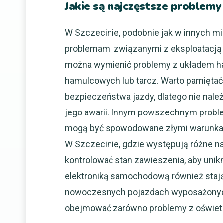
Jakie są najczęstsze problem
W Szczecinie, podobnie jak w innych mi
problemami związanymi z eksploatacją
można wymienić problemy z układem h
hamulcowych lub tarcz. Warto pamiętać
bezpieczeństwa jazdy, dlatego nie nal
jego awarii. Innym powszechnym probl
mogą być spowodowane złymi warunkam
W Szczecinie, gdzie występują różne na
kontrolować stan zawieszenia, aby uni
elektroniką samochodową również stają
nowoczesnych pojazdach wyposażonyc
obejmować zarówno problemy z oświetle