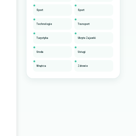
Sport
Sport
Technologie
Transport
Turystyka
Ukryte Zajawki
Uroda
Usługi
Wnętrza
Zdrowie