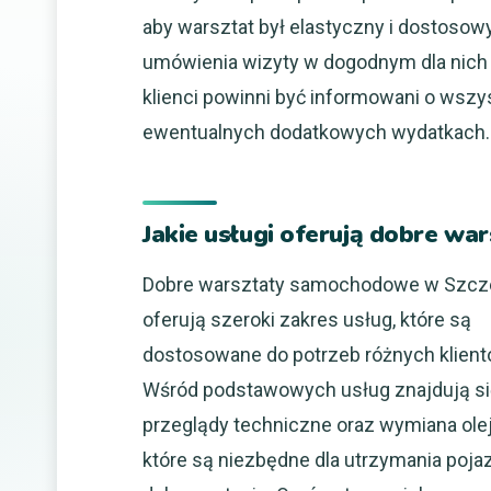
aby warsztat był elastyczny i dostosowy
umówienia wizyty w dogodnym dla nich t
klienci powinni być informowani o wsz
ewentualnych dodatkowych wydatkach.
Jakie usługi oferują dobre w
Dobre warsztaty samochodowe w Szcz
oferują szeroki zakres usług, które są
dostosowane do potrzeb różnych klient
Wśród podstawowych usług znajdują s
przeglądy techniczne oraz wymiana olej
które są niezbędne dla utrzymania poja