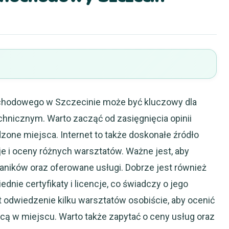
hodowego w Szczecinie może być kluczowy dla
hnicznym. Warto zacząć od zasięgnięcia opinii
one miejsca. Internet to także doskonałe źródło
je i oceny różnych warsztatów. Ważne jest, aby
ników oraz oferowane usługi. Dobrze jest również
dnie certyfikaty i licencje, co świadczy o jego
t odwiedzenie kilku warsztatów osobiście, aby ocenić
cą w miejscu. Warto także zapytać o ceny usług oraz