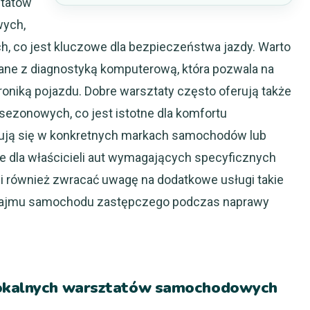
ztatów
wych,
 co jest kluczowe dla bezpieczeństwa jazdy. Warto
ane z diagnostyką komputerową, która pozwala na
roniką pojazdu. Dobre warsztaty często oferują także
sezonowych, co jest istotne dla komfortu
izują się w konkretnych markach samochodów lub
e dla właścicieli aut wymagających specyficznych
i również zwracać uwagę na dodatkowe usługi takie
najmu samochodu zastępczego podczas naprawy
 lokalnych warsztatów samochodowych