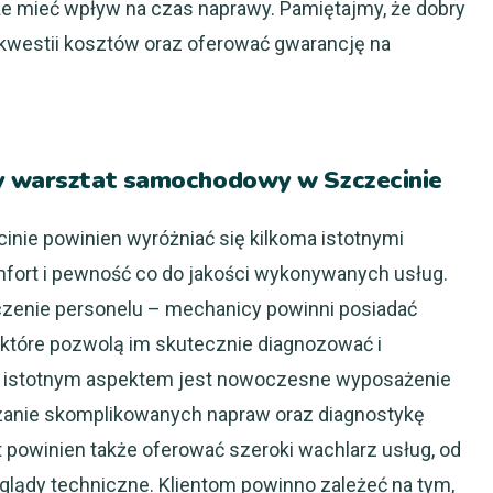
e mieć wpływ na czas naprawy. Pamiętajmy, że dobry
 kwestii kosztów oraz oferować gwarancję na
ry warsztat samochodowy w Szczecinie
ie powinien wyróżniać się kilkoma istotnymi
mfort i pewność co do jakości wykonywanych usług.
zenie personelu – mechanicy powinni posiadać
 które pozwolą im skutecznie diagnozować i
ym istotnym aspektem jest nowoczesne wyposażenie
zanie skomplikowanych napraw oraz diagnostykę
powinien także oferować szeroki wachlarz usług, od
lądy techniczne. Klientom powinno zależeć na tym,