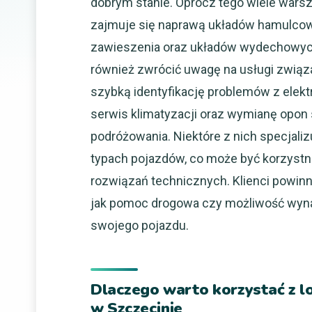
dobrym stanie. Oprócz tego wiele wars
zajmuje się naprawą układów hamulco
zawieszenia oraz układów wydechowych,
również zwrócić uwagę na usługi związ
szybką identyfikację problemów z elekt
serwis klimatyzacji oraz wymianę opon 
podróżowania. Niektóre z nich specjal
typach pojazdów, co może być korzystn
rozwiązań technicznych. Klienci powinn
jak pomoc drogowa czy możliwość wy
swojego pojazdu.
Dlaczego warto korzystać z
w Szczecinie