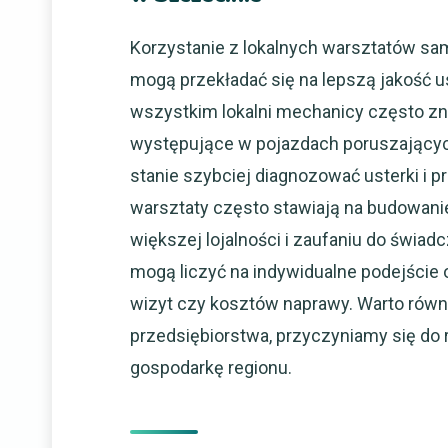
Korzystanie z lokalnych warsztatów sa
mogą przekładać się na lepszą jakość u
wszystkim lokalni mechanicy często zn
występujące w pojazdach poruszających
stanie szybciej diagnozować usterki i 
warsztaty często stawiają na budowanie 
większej lojalności i zaufaniu do świad
mogą liczyć na indywidualne podejście 
wizyt czy kosztów naprawy. Warto równi
przedsiębiorstwa, przyczyniamy się do
gospodarkę regionu.