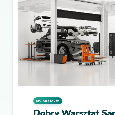
MOTORYZACJA
Dobry Warsztat Sa