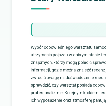
Wybór odpowiedniego warsztatu samoc
utrzymania pojazdu w dobrym stanie tec
znajomych, którzy mogą polecić sprawdz
informacji, gdzie można znaleźć recenz
zwrócić uwagę na doświadczenie mecha
sprawdzić, czy warsztat posiada odpowie
profesjonalizmie. Kolejnym krokiem jes
ich wyposażenie oraz atmosferę panują