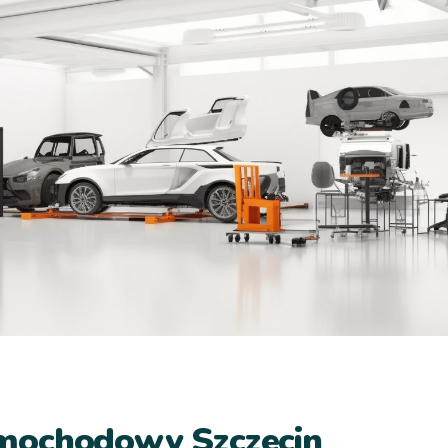
mochodowy Szczecin