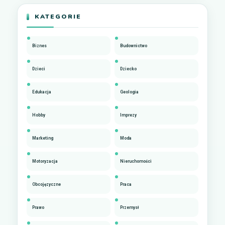
KATEGORIE
Biznes
Budownictwo
Dzieci
Dziecko
Edukacja
Geologia
Hobby
Imprezy
Marketing
Moda
Motoryzacja
Nieruchomości
Obcojęzyczne
Praca
Prawo
Przemysł