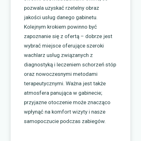
pozwala uzyskać rzetelny obraz
jakości usług danego gabinetu.
Kolejnym krokiem powinno być
zapoznanie się z ofertą – dobrze jest
wybrać miejsce oferujące szeroki
wachlarz usług związanych z
diagnostyką i leczeniem schorzeń stóp
oraz nowoczesnymi metodami
terapeutycznymi. Ważna jest także
atmosfera panująca w gabinecie;
przyjazne otoczenie może znacząco
wpłynąć na komfort wizyty i nasze
samopoczucie podczas zabiegów.