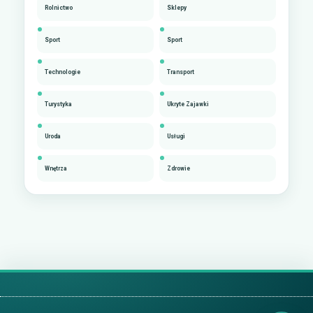
Rolnictwo
Sklepy
Sport
Sport
Technologie
Transport
Turystyka
Ukryte Zajawki
Uroda
Usługi
Wnętrza
Zdrowie