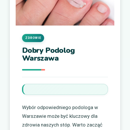
ZDROWIE
Dobry Podolog
Warszawa
Wybór odpowiedniego podologa w
Warszawie może być kluczowy dla
zdrowia naszych stóp. Warto zacząć