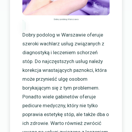
Dobry podolog Warszawa
Dobry podolog w Warszawie oferuje
szeroki wachlarz usług związanych z
diagnostyką i leczeniem schorzeń
stóp. Do najczęstszych usług należy
korekcja wrastających paznokci, która
może przynieść ulgę osobom
borykającym się z tym problemem.
Ponadto wiele gabinetów oferuje
pedicure medyczny, który nie tylko
poprawia estetykę stóp, ale także dba o
ich zdrowie. Warto również zwrócić
uwagę na usługi związane z leczeniem