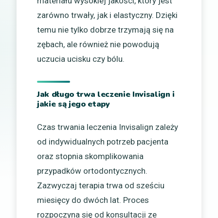
materiału wysokiej jakości, który jest
zarówno trwały, jak i elastyczny. Dzięki
temu nie tylko dobrze trzymają się na
zębach, ale również nie powodują
uczucia ucisku czy bólu.
Jak długo trwa leczenie Invisalign i
jakie są jego etapy
Czas trwania leczenia Invisalign zależy
od indywidualnych potrzeb pacjenta
oraz stopnia skomplikowania
przypadków ortodontycznych.
Zazwyczaj terapia trwa od sześciu
miesięcy do dwóch lat. Proces
rozpoczyna się od konsultacji ze