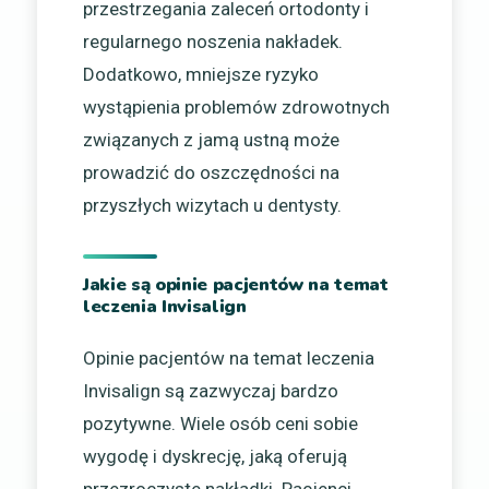
przestrzegania zaleceń ortodonty i
regularnego noszenia nakładek.
Dodatkowo, mniejsze ryzyko
wystąpienia problemów zdrowotnych
związanych z jamą ustną może
prowadzić do oszczędności na
przyszłych wizytach u dentysty.
Jakie są opinie pacjentów na temat
leczenia Invisalign
Opinie pacjentów na temat leczenia
Invisalign są zazwyczaj bardzo
pozytywne. Wiele osób ceni sobie
wygodę i dyskrecję, jaką oferują
przezroczyste nakładki. Pacjenci