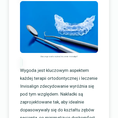
Dlaczego warto wybrać leczenie Invisalign?
Wygoda jest kluczowym aspektem
każdej terapii ortodontycznej i leczenie
Invisalign zdecydowanie wyróżnia się
pod tym względem. Nakładki są
zaprojektowane tak, aby idealnie
dopasowywały się do kształtu zębów
pacjenta, co minimalizuje dyskomfort