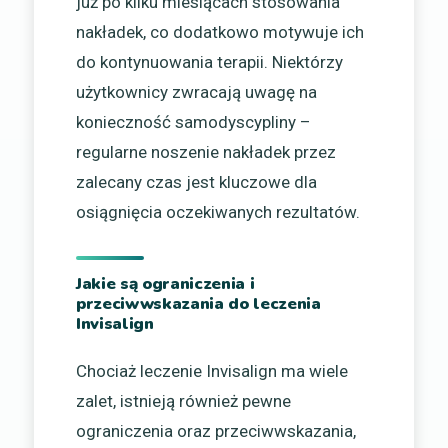
już po kilku miesiącach stosowania
nakładek, co dodatkowo motywuje ich
do kontynuowania terapii. Niektórzy
użytkownicy zwracają uwagę na
konieczność samodyscypliny –
regularne noszenie nakładek przez
zalecany czas jest kluczowe dla
osiągnięcia oczekiwanych rezultatów.
Jakie są ograniczenia i
przeciwwskazania do leczenia
Invisalign
Chociaż leczenie Invisalign ma wiele
zalet, istnieją również pewne
ograniczenia oraz przeciwwskazania,