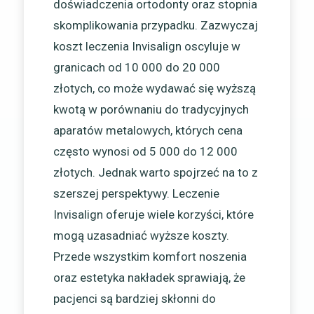
doświadczenia ortodonty oraz stopnia
skomplikowania przypadku. Zazwyczaj
koszt leczenia Invisalign oscyluje w
granicach od 10 000 do 20 000
złotych, co może wydawać się wyższą
kwotą w porównaniu do tradycyjnych
aparatów metalowych, których cena
często wynosi od 5 000 do 12 000
złotych. Jednak warto spojrzeć na to z
szerszej perspektywy. Leczenie
Invisalign oferuje wiele korzyści, które
mogą uzasadniać wyższe koszty.
Przede wszystkim komfort noszenia
oraz estetyka nakładek sprawiają, że
pacjenci są bardziej skłonni do