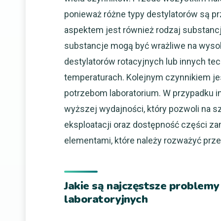
ponieważ różne typy destylatorów są 
aspektem jest również rodzaj substancj
substancje mogą być wrażliwe na wyso
destylatorów rotacyjnych lub innych te
temperaturach. Kolejnym czynnikiem je
potrzebom laboratorium. W przypadku 
wyższej wydajności, który pozwoli na 
eksploatacji oraz dostępność części za
elementami, które należy rozważyć prz
Jakie są najczęstsze problem
laboratoryjnych