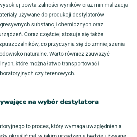
wysokiej powtarzalności wyników oraz minimalizacja
teriały używane do produkcji destylatorów
 agresywnych substancji chemicznych oraz
rządzeń. Coraz częściej stosuje się także
zpuszczalników, co przyczynia się do zmniejszenia
rodowisko naturalne. Warto również zauważyć
nych, które można łatwo transportować i
boratoryjnych czy terenowych.
pływające na wybór destylatora
atoryjnego to proces, który wymaga uwzględnienia
ży określić cel, w jakim urządzenie będzie używane,