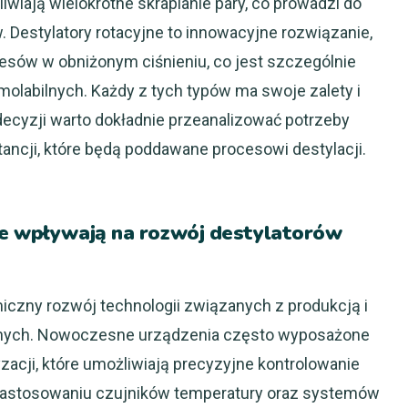
wiają wielokrotne skraplanie pary, co prowadzi do
 Destylatory rotacyjne to innowacyjne rozwiązanie,
esów w obniżonym ciśnieniu, co jest szczególnie
rmolabilnych. Każdy z tych typów ma swoje zalety i
decyzji warto dokładnie przeanalizować potrzeby
tancji, które będą poddawane procesowi destylacji.
ne wpływają na rozwój destylatorów
iczny rozwój technologii związanych z produkcją i
jnych. Nowoczesne urządzenia często wyposażone
ji, które umożliwiają precyzyjne kontrolowanie
 zastosowaniu czujników temperatury oraz systemów