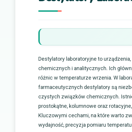
Destylatory laboratoryjne to urządzenia
chemicznych i analitycznych. Ich głów
różnic w temperaturze wrzenia. W labo
farmaceutycznych destylatory są niezb
czystych związków chemicznych. Istnie
prostokątne, kolumnowe oraz rotacyjne,
Kluczowymi cechami, na które warto zwr
wydajność, precyzja pomiaru temperatur