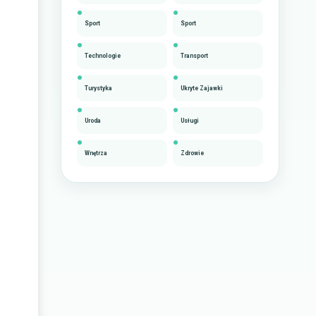
Sport
Sport
Technologie
Transport
Turystyka
Ukryte Zajawki
Uroda
Usługi
Wnętrza
Zdrowie