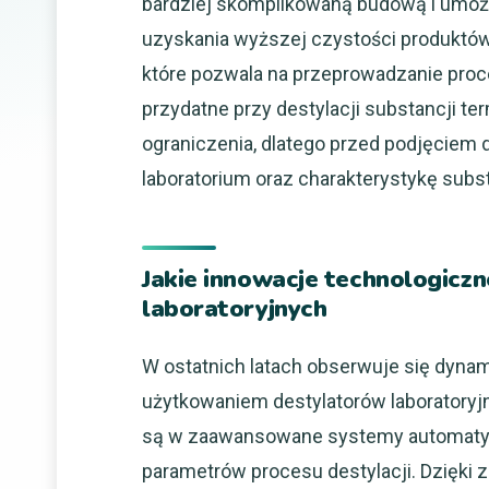
bardziej skomplikowaną budową i umożli
uzyskania wyższej czystości produktów.
które pozwala na przeprowadzanie proc
przydatne przy destylacji substancji te
ograniczenia, dlatego przed podjęciem 
laboratorium oraz charakterystykę subs
Jakie innowacje technologicz
laboratoryjnych
W ostatnich latach obserwuje się dynam
użytkowaniem destylatorów laboratory
są w zaawansowane systemy automatyzac
parametrów procesu destylacji. Dzięki