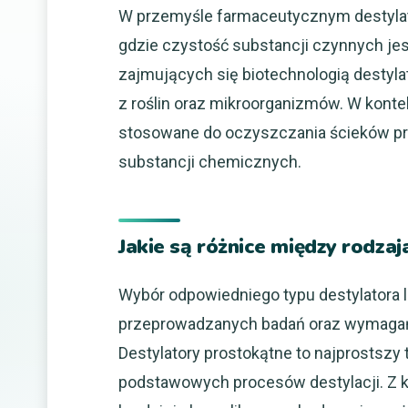
W przemyśle farmaceutycznym destylato
gdzie czystość substancji czynnych jest
zajmujących się biotechnologią destyla
z roślin oraz mikroorganizmów. W kont
stosowane do oczyszczania ścieków p
substancji chemicznych.
Jakie są różnice między rodza
Wybór odpowiedniego typu destylatora l
przeprowadzanych badań oraz wymagań
Destylatory prostokątne to najprostszy
podstawowych procesów destylacji. Z k