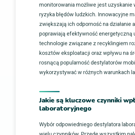
monitorowania możliwe jest uzyskanie 
ryzyka błędów ludzkich. Innowacyjne ma
zwiększają ich odporność na działanie
poprawiają efektywność energetyczną u
technologie związane z recyklingiem ro
kosztów eksploatacji oraz wpływu na ś
rosnącą popularność destylatorów mobil
wykorzystywać w różnych warunkach la
Jakie są kluczowe czynniki w
laboratoryjnego
Wybór odpowiedniego destylatora labor
wielu czynników. Przede wszystkim nale