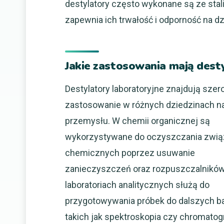
destylatory często wykonane są ze stal
zapewnia ich trwałość i odporność na d
Jakie zastosowania mają dest
Destylatory laboratoryjne znajdują szer
zastosowanie w różnych dziedzinach na
przemysłu. W chemii organicznej są
wykorzystywane do oczyszczania zwi
chemicznych poprzez usuwanie
zanieczyszczeń oraz rozpuszczalników
laboratoriach analitycznych służą do
przygotowywania próbek do dalszych b
takich jak spektroskopia czy chromatogr