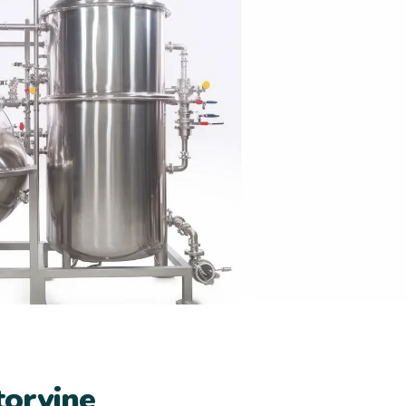
toryjne