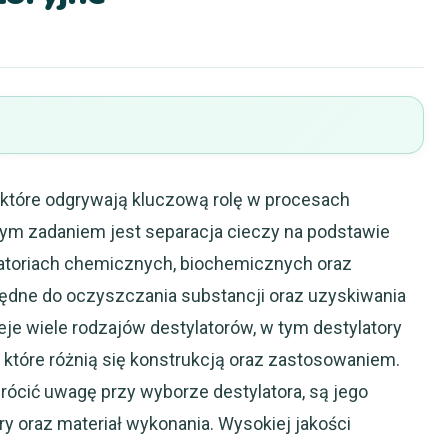
, które odgrywają kluczową rolę w procesach
nym zadaniem jest separacja cieczy na podstawie
ratoriach chemicznych, biochemicznych oraz
ędne do oczyszczania substancji oraz uzyskiwania
je wiele rodzajów destylatorów, w tym destylatory
 które różnią się konstrukcją oraz zastosowaniem.
ócić uwagę przy wyborze destylatora, są jego
y oraz materiał wykonania. Wysokiej jakości