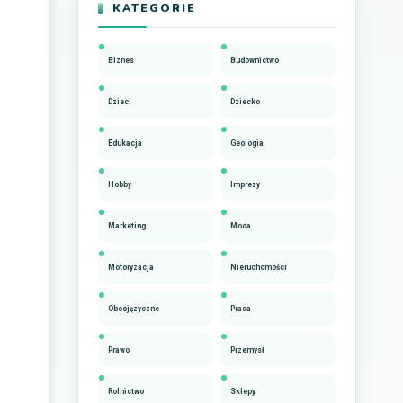
KATEGORIE
Biznes
Budownictwo
Dzieci
Dziecko
Edukacja
Geologia
Hobby
Imprezy
Marketing
Moda
Motoryzacja
Nieruchomości
Obcojęzyczne
Praca
Prawo
Przemysł
Rolnictwo
Sklepy