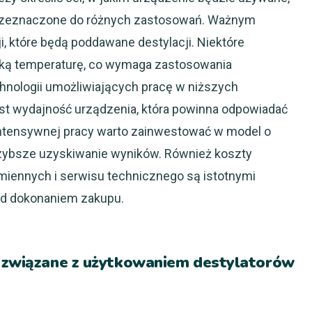
przeznaczone do różnych zastosowań. Ważnym
i, które będą poddawane destylacji. Niektóre
ką temperaturę, co wymaga zastosowania
chnologii umożliwiających pracę w niższych
st wydajność urządzenia, która powinna odpowiadać
intensywnej pracy warto zainwestować w model o
szybsze uzyskiwanie wyników. Również koszty
miennych i serwisu technicznego są istotnymi
ed dokonaniem zakupu.
y związane z użytkowaniem destylatorów