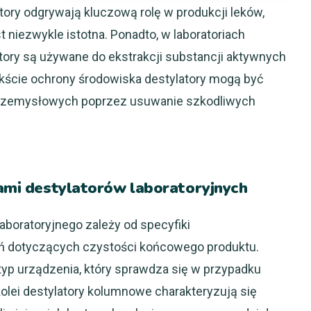
ry odgrywają kluczową rolę w produkcji leków,
 niezwykle istotna. Ponadto, w laboratoriach
tory są używane do ekstrakcji substancji aktywnych
ekście ochrony środowiska destylatory mogą być
rzemysłowych poprzez usuwanie szkodliwych
jami destylatorów laboratoryjnych
aboratoryjnego zależy od specyfiki
 dotyczących czystości końcowego produktu.
 typ urządzenia, który sprawdza się w przypadku
olei destylatory kolumnowe charakteryzują się