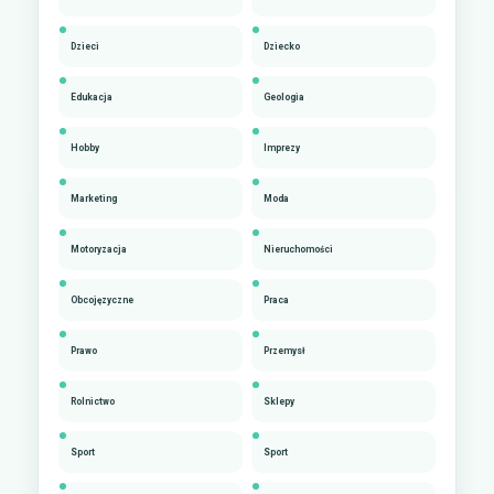
Dzieci
Dziecko
Edukacja
Geologia
Hobby
Imprezy
Marketing
Moda
Motoryzacja
Nieruchomości
Obcojęzyczne
Praca
Prawo
Przemysł
Rolnictwo
Sklepy
Sport
Sport