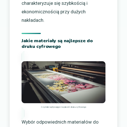
charakteryzuje się szybkością i
ekonomicznością przy dużych
nakładach.
Jakie materiały są najlepsze do
druku cyfrowego
Czynniki wpływające na jakość druku cyfrowego
Wybór odpowiednich materiałów do