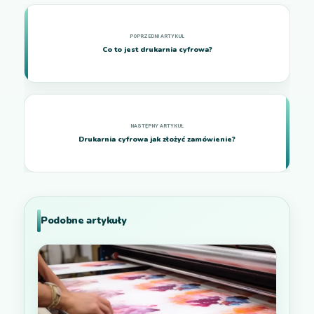
Co to jest drukarnia cyfrowa?
Drukarnia cyfrowa jak złożyć zamówienie?
Podobne artykuły