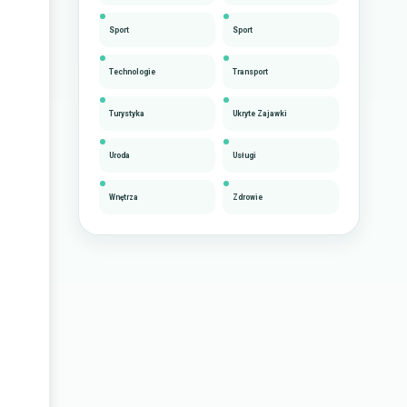
Sport
Sport
Technologie
Transport
Turystyka
Ukryte Zajawki
Uroda
Usługi
Wnętrza
Zdrowie