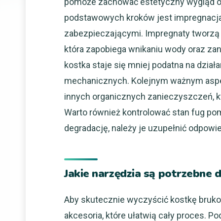
pomoże zachować estetyczny wygląd or
podstawowych kroków jest impregnacja 
zabezpieczającymi. Impregnaty tworzą
która zapobiega wnikaniu wody oraz zan
kostka staje się mniej podatna na dzia
mechanicznych. Kolejnym ważnym aspekt
innych organicznych zanieczyszczeń, k
Warto również kontrolować stan fug pom
degradację, należy je uzupełnić odpow
Jakie narzędzia są potrzebne 
Aby skutecznie wyczyścić kostkę brukow
akcesoria, które ułatwią cały proces.