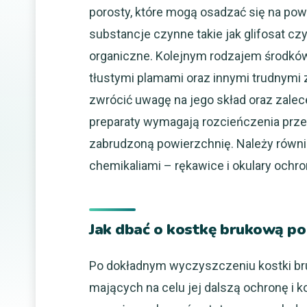
porosty, które mogą osadzać się na powi
substancje czynne takie jak glifosat cz
organiczne. Kolejnym rodzajem środków 
tłustymi plamami oraz innymi trudnymi
zwrócić uwagę na jego skład oraz zale
preparaty wymagają rozcieńczenia prz
zabrudzoną powierzchnię. Należy równi
chemikaliami – rękawice i okulary ochr
Jak dbać o kostkę brukową po 
Po dokładnym wyczyszczeniu kostki bruk
mających na celu jej dalszą ochronę i 