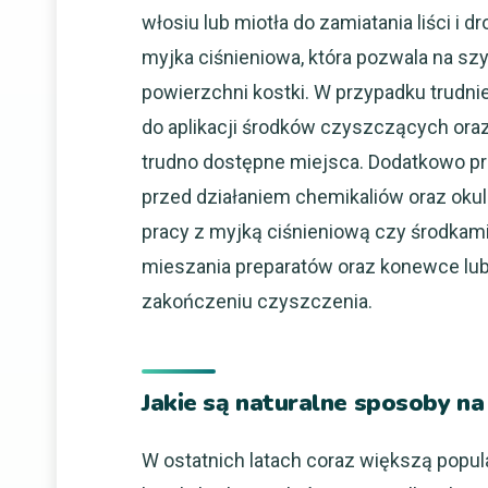
włosiu lub miotła do zamiatania liści i
myjka ciśnieniowa, która pozwala na sz
powierzchni kostki. W przypadku trudn
do aplikacji środków czyszczących ora
trudno dostępne miejsca. Dodatkowo pr
przed działaniem chemikaliów oraz oku
pracy z myjką ciśnieniową czy środkam
mieszania preparatów oraz konewce lu
zakończeniu czyszczenia.
Jakie są naturalne sposoby na
W ostatnich latach coraz większą popul