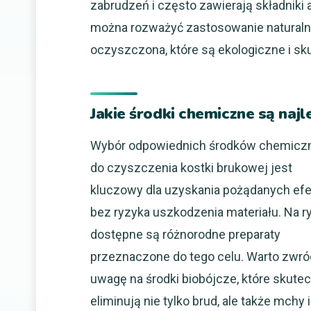
zabrudzeń i często zawierają składniki
można rozważyć zastosowanie naturalny
oczyszczona, które są ekologiczne i s
Jakie środki chemiczne są naj
Wybór odpowiednich środków chemicz
do czyszczenia kostki brukowej jest
kluczowy dla uzyskania pożądanych ef
bez ryzyka uszkodzenia materiału. Na r
dostępne są różnorodne preparaty
przeznaczone do tego celu. Warto zwró
uwagę na środki biobójcze, które skute
eliminują nie tylko brud, ale także mchy i