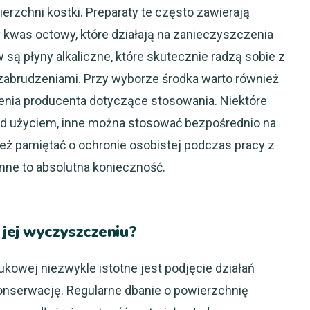
erzchni kostki. Preparaty te często zawierają
y kwas octowy, które działają na zanieczyszczenia
są płyny alkaliczne, które skutecznie radzą sobie z
 zabrudzeniami. Przy wyborze środka warto również
cenia producenta dotyczące stosowania. Niektóre
ed użyciem, inne można stosować bezpośrednio na
eż pamiętać o ochronie osobistej podczas pracy z
onne to absolutna konieczność.
jej wyczyszczeniu?
owej niezwykle istotne jest podjęcie działań
konserwację. Regularne dbanie o powierzchnię