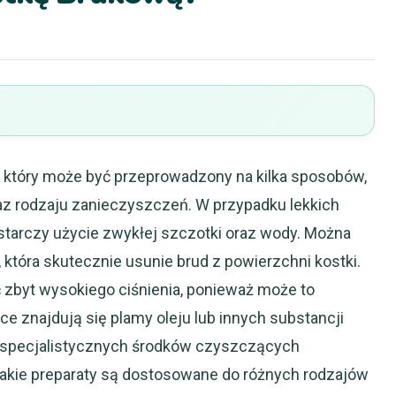
, który może być przeprowadzony na kilka sposobów,
az rodzaju zanieczyszczeń. W przypadku lekkich
wystarczy użycie zwykłej szczotki oraz wody. Można
która skutecznie usunie brud z powierzchni kostki.
ć zbyt wysokiego ciśnienia, ponieważ może to
tce znajdują się plamy oleju lub innych substancji
 specjalistycznych środków czyszczących
akie preparaty są dostosowane do różnych rodzajów