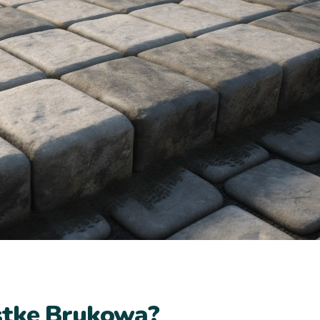
stkę Brukową?