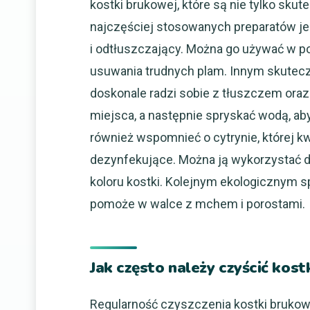
kostki brukowej, które są nie tylko sku
najczęściej stosowanych preparatów jest
i odtłuszczający. Można go używać w po
usuwania trudnych plam. Innym skutec
doskonale radzi sobie z tłuszczem ora
miejsca, a następnie spryskać wodą, aby
również wspomnieć o cytrynie, której k
dezynfekujące. Można ją wykorzystać d
koloru kostki. Kolejnym ekologicznym s
pomoże w walce z mchem i porostami.
Jak często należy czyścić kos
Regularność czyszczenia kostki brukow