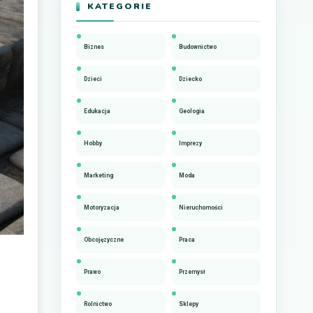
KATEGORIE
Biznes
Budownictwo
Dzieci
Dziecko
Edukacja
Geologia
Hobby
Imprezy
Marketing
Moda
Motoryzacja
Nieruchomości
Obcojęzyczne
Praca
Prawo
Przemysł
Rolnictwo
Sklepy