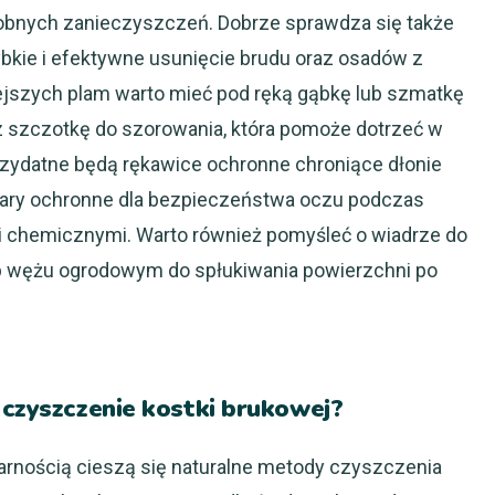
 drobnych zanieczyszczeń. Dobrze sprawdza się także
ybkie i efektywne usunięcie brudu oraz osadów z
iejszych plam warto mieć pod ręką gąbkę lub szmatkę
z szczotkę do szorowania, która pomoże dotrzeć w
zydatne będą rękawice ochronne chroniące dłonie
lary ochronne dla bezpieczeństwa oczu podczas
i chemicznymi. Warto również pomyśleć o wiadrze do
b wężu ogrodowym do spłukiwania powierzchni po
 czyszczenie kostki brukowej?
arnością cieszą się naturalne metody czyszczenia