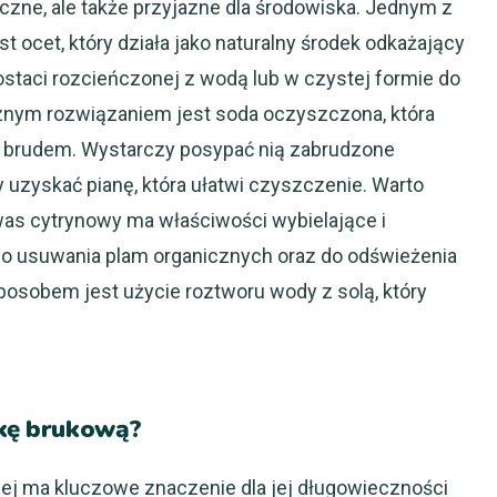
teczne, ale także przyjazne dla środowiska. Jednym z
 ocet, który działa jako naturalny środek odkażający
staci rozcieńczonej z wodą lub w czystej formie do
znym rozwiązaniem jest soda oczyszczona, która
z brudem. Wystarczy posypać nią zabrudzone
 uzyskać pianę, która ułatwi czyszczenie. Warto
was cytrynowy ma właściwości wybielające i
o usuwania plam organicznych oraz do odświeżenia
posobem jest użycie roztworu wody z solą, który
tkę brukową?
ej ma kluczowe znaczenie dla jej długowieczności