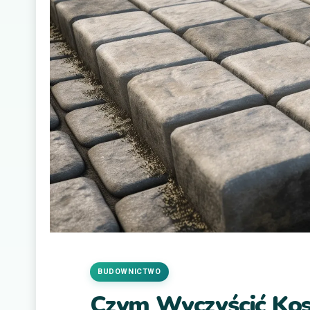
BUDOWNICTWO
Czym Wyczyścić Ko