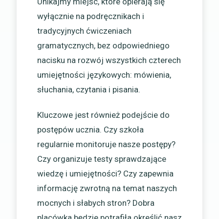
Unikajmy miejsc, które opierają się
wyłącznie na podręcznikach i
tradycyjnych ćwiczeniach
gramatycznych, bez odpowiedniego
nacisku na rozwój wszystkich czterech
umiejętności językowych: mówienia,
słuchania, czytania i pisania.
Kluczowe jest również podejście do
postępów ucznia. Czy szkoła
regularnie monitoruje nasze postępy?
Czy organizuje testy sprawdzające
wiedzę i umiejętności? Czy zapewnia
informację zwrotną na temat naszych
mocnych i słabych stron? Dobra
placówka będzie potrafiła określić nasz