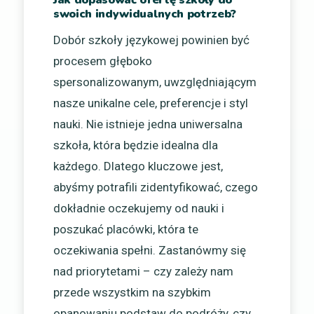
swoich indywidualnych potrzeb?
Dobór szkoły językowej powinien być
procesem głęboko
spersonalizowanym, uwzględniającym
nasze unikalne cele, preferencje i styl
nauki. Nie istnieje jedna uniwersalna
szkoła, która będzie idealna dla
każdego. Dlatego kluczowe jest,
abyśmy potrafili zidentyfikować, czego
dokładnie oczekujemy od nauki i
poszukać placówki, która te
oczekiwania spełni. Zastanówmy się
nad priorytetami – czy zależy nam
przede wszystkim na szybkim
opanowaniu podstaw do podróży, czy