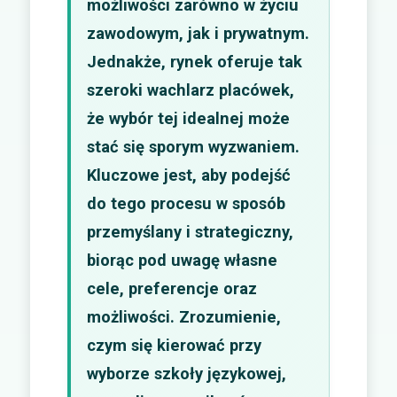
możliwości zarówno w życiu
zawodowym, jak i prywatnym.
Jednakże, rynek oferuje tak
szeroki wachlarz placówek,
że wybór tej idealnej może
stać się sporym wyzwaniem.
Kluczowe jest, aby podejść
do tego procesu w sposób
przemyślany i strategiczny,
biorąc pod uwagę własne
cele, preferencje oraz
możliwości. Zrozumienie,
czym się kierować przy
wyborze szkoły językowej,