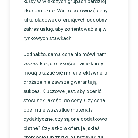
kursy w większych grupach bardziej
ekonomiczne. Warto porównać ceny
kilku placówek oferujących podobny
zakres usług, aby zorientować się w
rynkowych stawkach.
Jednakże, sama cena nie mówi nam
wszystkiego o jakości. Tanie kursy
mogą okazać się mniej efektywne, a
droższe nie zawsze gwarantują
sukces. Kluczowe jest, aby ocenić
stosunek jakości do ceny. Czy cena
obejmuje wszystkie materiały
dydaktyczne, czy są one dodatkowo
płatne? Czy szkoła oferuje jakieś
promocje lub zniżki, na przykład za