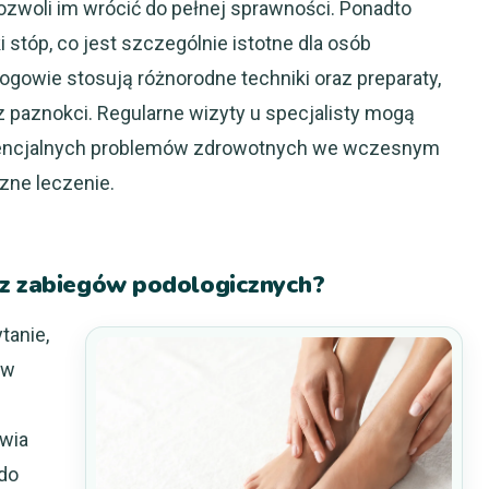
ozwoli im wrócić do pełnej sprawności. Ponadto
 stóp, co jest szczególnie istotne dla osób
gowie stosują różnorodne techniki oraz preparaty,
z paznokci. Regularne wizyty u specjalisty mogą
otencjalnych problemów zdrowotnych we wczesnym
zne leczenie.
 z zabiegów podologicznych?
tanie,
ów
owia
do