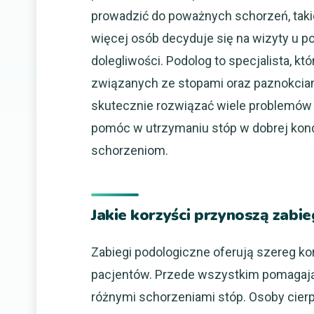
prowadzić do poważnych schorzeń, takic
więcej osób decyduje się na wizyty u p
dolegliwości. Podolog to specjalista, k
związanych ze stopami oraz paznokciam
skutecznie rozwiązać wiele problemów
pomóc w utrzymaniu stóp w dobrej kond
schorzeniom.
Jakie korzyści przynoszą zabi
Zabiegi podologiczne oferują szereg ko
pacjentów. Przede wszystkim pomagają 
różnymi schorzeniami stóp. Osoby cierp