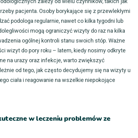
odologicznych zależy od wielu czynników, takich jak
trzeby pacjenta. Osoby borykające się z przewlekłymi
ć podologa regularnie, nawet co kilka tygodni lub
olegliwości mogą ograniczyć wizyty do raz na kilka
wadzenia ogólnej kontroli stanu swoich stóp. Ważne
ci wizyt do pory roku – latem, kiedy nosimy odkryte
ne na urazy oraz infekcje, warto zwiększyć
ależnie od tego, jak często decydujemy się na wizyty u
ego ciała i reagowanie na wszelkie niepokojące
skuteczne w leczeniu problemów ze