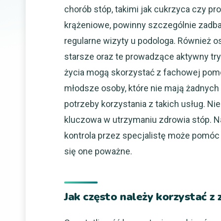
chorób stóp, takimi jak cukrzyca czy p
krążeniowe, powinny szczególnie zadba
regularne wizyty u podologa. Również o
starsze oraz te prowadzące aktywny tr
życia mogą skorzystać z fachowej pomoc
młodsze osoby, które nie mają żadnyc
potrzeby korzystania z takich usług. Nie
kluczowa w utrzymaniu zdrowia stóp. Na
kontrola przez specjalistę może pomóc
się one poważne.
Jak często należy korzystać 