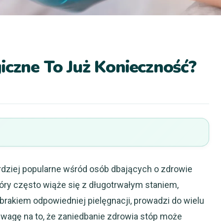
iczne To Już Konieczność?
ardziej popularne wśród osób dbających o zdrowie
tóry często wiąże się z długotrwałym staniem,
rakiem odpowiedniej pielęgnacji, prowadzi do wielu
wagę na to, że zaniedbanie zdrowia stóp może