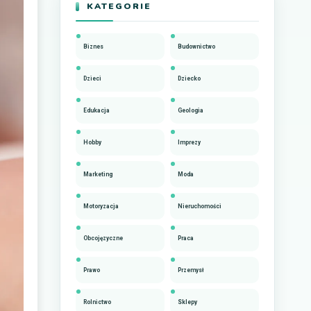
KATEGORIE
Biznes
Budownictwo
Dzieci
Dziecko
Edukacja
Geologia
Hobby
Imprezy
Marketing
Moda
Motoryzacja
Nieruchomości
Obcojęzyczne
Praca
Prawo
Przemysł
Rolnictwo
Sklepy