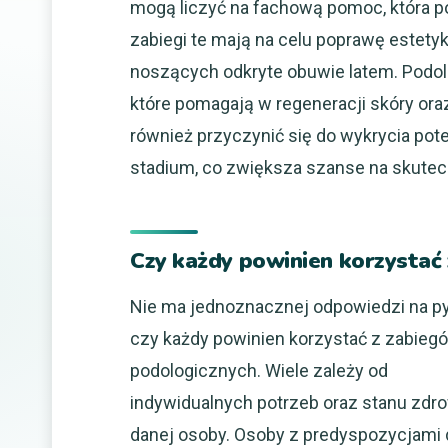
mogą liczyć na fachową pomoc, która p
zabiegi te mają na celu poprawę estetyki
noszących odkryte obuwie latem. Podolo
które pomagają w regeneracji skóry ora
również przyczynić się do wykrycia p
stadium, co zwiększa szanse na skutec
Czy każdy powinien korzystać
Nie ma jednoznacznej odpowiedzi na py
czy każdy powinien korzystać z zabieg
podologicznych. Wiele zależy od
indywidualnych potrzeb oraz stanu zdr
danej osoby. Osoby z predyspozycjami 