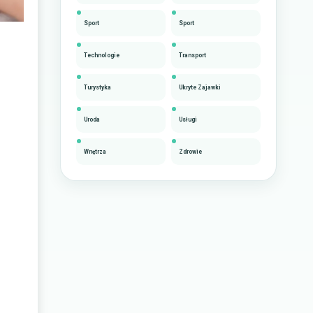
Sport
Sport
Technologie
Transport
Turystyka
Ukryte Zajawki
Uroda
Usługi
Wnętrza
Zdrowie