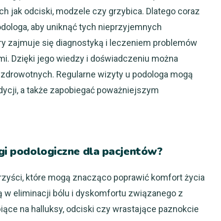
h jak odciski, modzele czy grzybica. Dlatego coraz
odologa, aby uniknąć tych nieprzyjemnych
tóry zajmuje się diagnostyką i leczeniem problemów
i. Dzięki jego wiedzy i doświadczeniu można
 zdrowotnych. Regularne wizyty u podologa mogą
ycji, a także zapobiegać poważniejszym
egi podologiczne dla pacjentów?
rzyści, które mogą znacząco poprawić komfort życia
w eliminacji bólu i dyskomfortu związanego z
iące na halluksy, odciski czy wrastające paznokcie