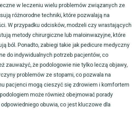
teczne w leczeniu wielu problemów związanych ze
osują różnorodne techniki, które pozwalają na
ści. W przypadku odcisków, modzeli czy wrastających
tują metody chirurgiczne lub małoinwazyjne, które
ują ból. Ponadto, zabiegi takie jak pedicure medyczny
ne do indywidualnych potrzeb pacjentów, co
ż zauważyć, że podologowie nie tylko leczą objawy,
rzyczyny problemów ze stopami, co pozwala na
mu pacjenci mogą cieszyć się zdrowiem i komfortem
z podologiem może również obejmować porady
 odpowiedniego obuwia, co jest kluczowe dla