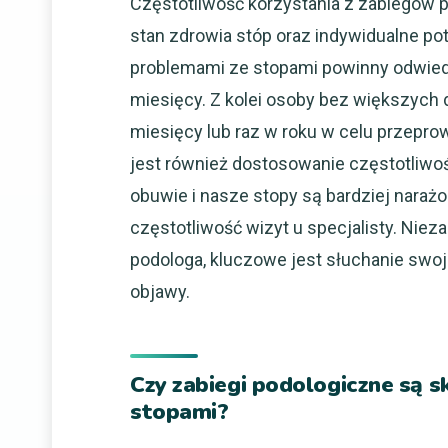
Częstotliwość korzystania z zabiegów p
stan zdrowia stóp oraz indywidualne po
problemami ze stopami powinny odwiedza
miesięcy. Z kolei osoby bez większych d
miesięcy lub raz w roku w celu przepro
jest również dostosowanie częstotliwoś
obuwie i nasze stopy są bardziej narażo
częstotliwość wizyt u specjalisty. Niez
podologa, kluczowe jest słuchanie swoj
objawy.
Czy zabiegi podologiczne są 
stopami?