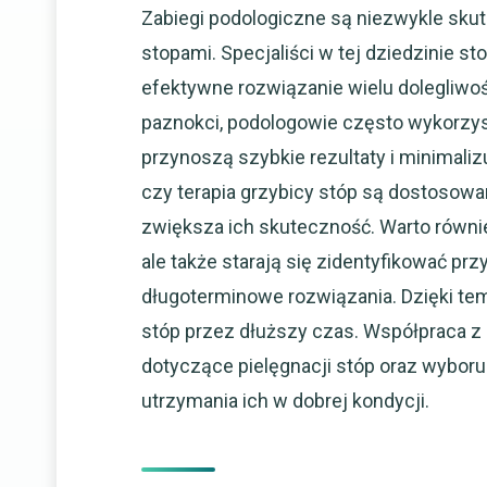
Zabiegi podologiczne są niezwykle sku
stopami. Specjaliści w tej dziedzinie st
efektywne rozwiązanie wielu dolegliwo
paznokci, podologowie często wykorzys
przynoszą szybkie rezultaty i minimaliz
czy terapia grzybicy stóp są dostosowa
zwiększa ich skuteczność. Warto równie
ale także starają się zidentyfikować p
długoterminowe rozwiązania. Dzięki te
stóp przez dłuższy czas. Współpraca 
dotyczące pielęgnacji stóp oraz wyboru
utrzymania ich w dobrej kondycji.