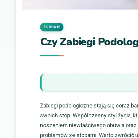
ZDROWIE
Czy Zabiegi Podolog
Zabiegi podologiczne stają się coraz b
swoich stóp. Współczesny styl życia, k
noszeniem niewłaściwego obuwia oraz b
problemów ze stopami. Warto zwrócić u