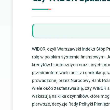
WIBOR, czyli Warszawski Indeks Stóp P
rolę w polskim systemie finansowym. 
kredytów hipotecznych oraz innych pro
przedmiotem wielu analiz i spekulacji, 
prowadzonej przez Narodowy Bank Polski
wiele osób zastanawia się, czy WIBOR s
wskazują na kilka czynników, które mo
pierwsze, decyzje Rady Polityki Pieni