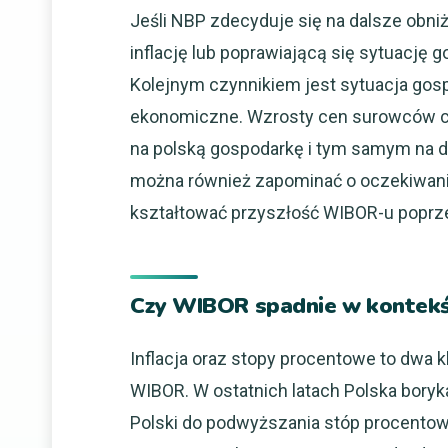
Jeśli NBP zdecyduje się na dalsze obn
inflację lub poprawiającą się sytuację 
Kolejnym czynnikiem jest sytuacja gos
ekonomiczne. Wzrosty cen surowców c
na polską gospodarkę i tym samym na 
można również zapominać o oczekiwania
kształtować przyszłość WIBOR-u poprze
Czy WIBOR spadnie w kontekśc
Inflacja oraz stopy procentowe to dwa 
WIBOR. W ostatnich latach Polska boryka
Polski do podwyższania stóp procentowy