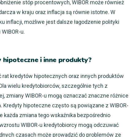
 obniżenie stóp procentowych, WIBOR może również
darcza w kraju oraz inflacja są równie istotne. W
u inflacji, możliwe jest dalsze łagodzenie polityki
i WIBOR-u.
hipoteczne i inne produkty?
at kredytów hipotecznych oraz innych produktów
la wielu kredytobiorców, szczególnie tych z
wej, zmiany WIBOR-u mogą oznaczać znaczne różnice
 Kredyty hipoteczne często są powiązane z WIBOR-
że każda zmiana tego wskaźnika bezpośrednio
 wzrostu WIBOR-u kredytobiorcy mogą odczuwać
rudnych czasach może prowadzić do problemów ze