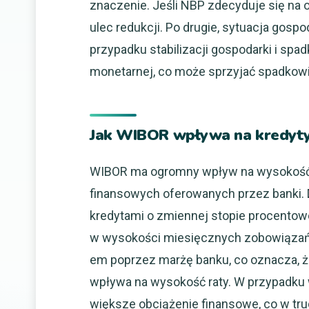
znaczenie. Jeśli NBP zdecyduje się na
ulec redukcji. Po drugie, sytuacja gospo
przypadku stabilizacji gospodarki i spadk
monetarnej, co może sprzyjać spadkow
Jak WIBOR wpływa na kredyty 
WIBOR ma ogromny wpływ na wysokość r
finansowych oferowanych przez banki. D
kredytami o zmiennej stopie procento
w wysokości miesięcznych zobowiązań.
em poprzez marżę banku, co oznacza, 
wpływa na wysokość raty. W przypadku
większe obciążenie finansowe, co w t