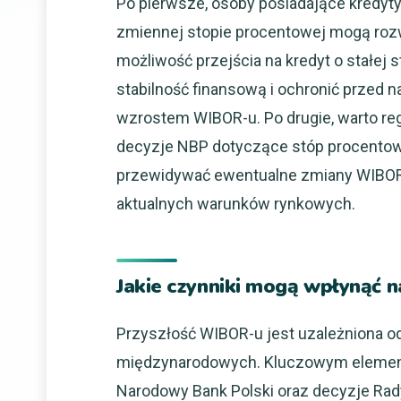
Po pierwsze, osoby posiadające kredyty
zmiennej stopie procentowej mogą ro
możliwość przejścia na kredyt o stałej
stabilność finansową i ochronić przed 
wzrostem WIBOR-u. Po drugie, warto re
decyzje NBP dotyczące stóp procentowy
przewidywać ewentualne zmiany WIBOR-
aktualnych warunków rynkowych.
Jakie czynniki mogą wpłynąć 
Przyszłość WIBOR-u jest uzależniona od
międzynarodowych. Kluczowym element
Narodowy Bank Polski oraz decyzje Rady