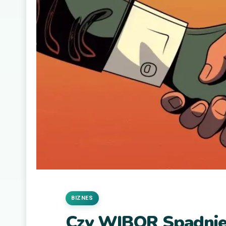
BIZNES
Czy WIBOR Spadnie