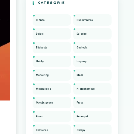
KATEGORIE
Biznes
Budownictwo
Dzieci
Dziecko
Edukacja
Geologia
Hobby
Imprezy
Marketing
Moda
Motoryzacja
Nieruchomości
Obcojęzyczne
Praca
Prawo
Przemysł
Rolnictwo
Sklepy