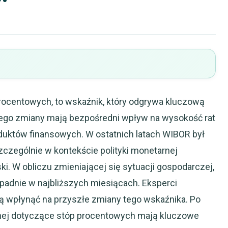
rocentowych, to wskaźnik, który odgrywa kluczową
Jego zmiany mają bezpośredni wpływ na wysokość rat
duktów finansowych. W ostatnich latach WIBOR był
szczególnie w kontekście polityki monetarnej
. W obliczu zmieniającej się sytuacji gospodarczej,
padnie w najbliższych miesiącach. Eksperci
gą wpłynąć na przyszłe zmiany tego wskaźnika. Po
ężnej dotyczące stóp procentowych mają kluczowe