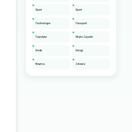
Sport
Sport
Technologie
Transport
Turystyka
Ukryte Zajawki
Uroda
Usługi
Wnętrza
Zdrowie