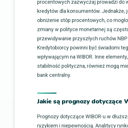
procentowych zazwyczaj prowadzi do w
kredytów dla konsumentów. Jednakże, j
obniżenie stóp procentowych, co mogł
zmiany w polityce monetarnej są często
przewidywanie przyszłych ruchów NBP
Kredytobiorcy powinni być świadomi tego
wpływającym na WIBOR. Inne elementy, 
stabilność polityczna, również mogą 
bank centralny.
Jakie są prognozy dotyczące 
Prognozy dotyczące WIBOR-u w dłuższ
ryzykiem i niepewnością. Analitycy ryn