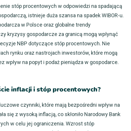
iżenie stóp procentowych w odpowiedzi na spadającą
gospodarczą, istnieje duża szansa na spadek WIBOR-u.
podarcza w Polsce oraz globalne trendy
zy kryzysy gospodarcze za granicą mogą wpłynąć
decyzje NBP dotyczące stóp procentowych. Nie
ch rynku oraz nastrojach inwestorów, które mogą
z wpływ na popyt i podaż pieniądza w gospodarce.
ie inflacji i stóp procentowych?
kluczowe czynniki, które mają bezpośredni wpływ na
ła się z wysoką inflacją, co skłoniło Narodowy Bank
ch w celu jej ograniczenia. Wzrost stóp