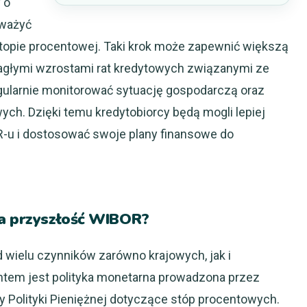
 o
zważyć
 stopie procentowej. Taki krok może zapewnić większą
nagłymi wzrostami rat kredytowych związanymi ze
gularnie monitorować sytuację gospodarczą oraz
ch. Dzięki temu kredytobiorcy będą mogli lepiej
u i dostosować swoje plany finansowe do
na przyszłość WIBOR?
 wielu czynników zarówno krajowych, jak i
em jest polityka monetarna prowadzona przez
 Polityki Pieniężnej dotyczące stóp procentowych.