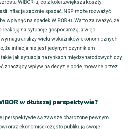
zrostu WIBOR-u, co z kolei zwiększa koszty
eśli inflacja zacznie spadać, NBP może rozważyć
oby wpłynąć na spadek WIBOR-u. Warto zauważyć, że
 reakcją na sytuację gospodarczą, a więc
 wymaga analizy wielu wskaźników ekonomicznych.
, że inflacja nie jest jedynym czynnikiem
takie jak sytuacja na rynkach międzynarodowych czy
mieć znaczący wpływ na decyzje podejmowane przez
WIBOR w dłuższej perspektywie?
ej perspektywie są zawsze obarczone pewnym
kowi oraz ekonomiści często publikują swoje