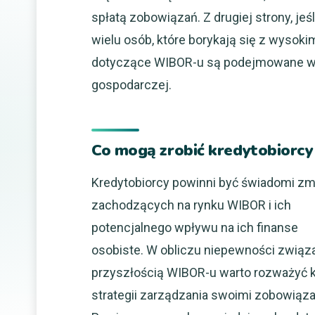
spłatą zobowiązań. Z drugiej strony, je
wielu osób, które borykają się z wysoki
dotyczące WIBOR-u są podejmowane w ko
gospodarczej.
Co mogą zrobić kredytobiorc
Kredytobiorcy powinni być świadomi zm
zachodzących na rynku WIBOR i ich
potencjalnego wpływu na ich finanse
osobiste. W obliczu niepewności związ
przyszłością WIBOR-u warto rozważyć k
strategii zarządzania swoimi zobowiąza