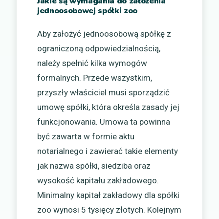
Jakie są wymagania do założenia
jednoosobowej spółki zoo
Aby założyć jednoosobową spółkę z
ograniczoną odpowiedzialnością,
należy spełnić kilka wymogów
formalnych. Przede wszystkim,
przyszły właściciel musi sporządzić
umowę spółki, która określa zasady jej
funkcjonowania. Umowa ta powinna
być zawarta w formie aktu
notarialnego i zawierać takie elementy
jak nazwa spółki, siedziba oraz
wysokość kapitału zakładowego.
Minimalny kapitał zakładowy dla spółki
zoo wynosi 5 tysięcy złotych. Kolejnym