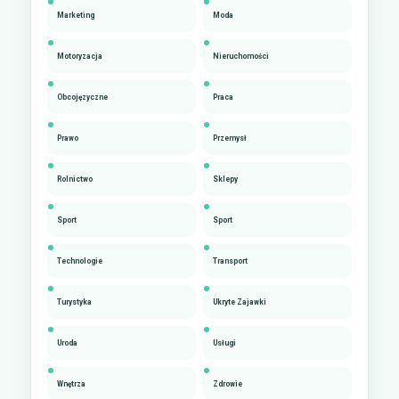
Marketing
Moda
Motoryzacja
Nieruchomości
Obcojęzyczne
Praca
Prawo
Przemysł
Rolnictwo
Sklepy
Sport
Sport
Technologie
Transport
Turystyka
Ukryte Zajawki
Uroda
Usługi
Wnętrza
Zdrowie