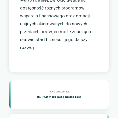
Warto również zwrócić uwagę na
dostępność różnych programów
wsparcia finansowego oraz dotacji
unijnych skierowanych do nowych
przedsiębiorstw, co może znacząco
ułatwić start biznesu i jego dalszy
rozwój.
Ile PKD może mieć spółka zoo?