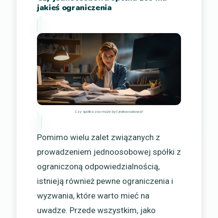
jakieś ograniczenia
Czy spółka zoo może być jednoosobowa?
Pomimo wielu zalet związanych z
prowadzeniem jednoosobowej spółki z
ograniczoną odpowiedzialnością,
istnieją również pewne ograniczenia i
wyzwania, które warto mieć na
uwadze. Przede wszystkim, jako