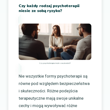
Czy każdy rodzaj psychoterapii
niesie ze sobą ryzyko?
Czy psychoterapia może zaszkodzić?
Nie wszystkie formy psychoterapii są
równe pod względem bezpieczeństwa
i skuteczności. Różne podejścia
terapeutyczne mają swoje unikalne
cechy i mogą wywoływać różne