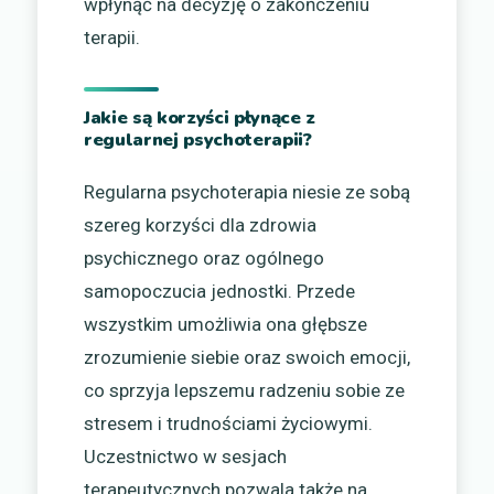
wpłynąć na decyzję o zakończeniu
terapii.
Jakie są korzyści płynące z
regularnej psychoterapii?
Regularna psychoterapia niesie ze sobą
szereg korzyści dla zdrowia
psychicznego oraz ogólnego
samopoczucia jednostki. Przede
wszystkim umożliwia ona głębsze
zrozumienie siebie oraz swoich emocji,
co sprzyja lepszemu radzeniu sobie ze
stresem i trudnościami życiowymi.
Uczestnictwo w sesjach
terapeutycznych pozwala także na