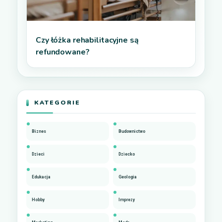
Czy łóżka rehabilitacyjne są
refundowane?
KATEGORIE
Biznes
Budownictwo
Dzieci
Dziecko
Edukacja
Geologia
Hobby
Imprezy