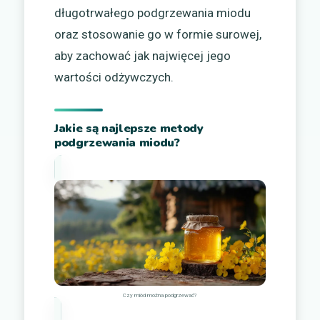
długotrwałego podgrzewania miodu
oraz stosowanie go w formie surowej,
aby zachować jak najwięcej jego
wartości odżywczych.
Jakie są najlepsze metody
podgrzewania miodu?
Czy miód można podgrzewać?