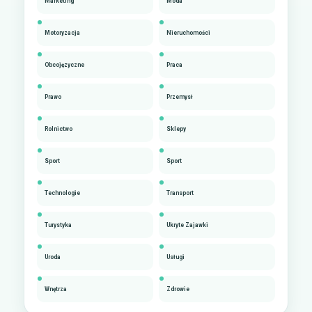
Marketing
Moda
Motoryzacja
Nieruchomości
Obcojęzyczne
Praca
Prawo
Przemysł
Rolnictwo
Sklepy
Sport
Sport
Technologie
Transport
Turystyka
Ukryte Zajawki
Uroda
Usługi
Wnętrza
Zdrowie