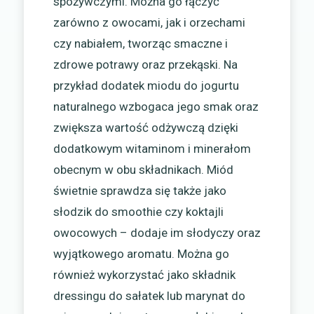
spożywczymi. Można go łączyć
zarówno z owocami, jak i orzechami
czy nabiałem, tworząc smaczne i
zdrowe potrawy oraz przekąski. Na
przykład dodatek miodu do jogurtu
naturalnego wzbogaca jego smak oraz
zwiększa wartość odżywczą dzięki
dodatkowym witaminom i minerałom
obecnym w obu składnikach. Miód
świetnie sprawdza się także jako
słodzik do smoothie czy koktajli
owocowych – dodaje im słodyczy oraz
wyjątkowego aromatu. Można go
również wykorzystać jako składnik
dressingu do sałatek lub marynat do