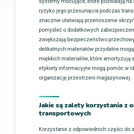
systemy mocujące, które pozwalają na s
ryzyko jego przesunięcia podczas transp
znacznie ułatwiają przenoszenie skrzyń,
pomyśleć o dodatkowych zabezpieczeni
zwiększają bezpieczeństwo przechowy
delikatnych materiałów przydatne mogą
miękkich materiałów, które amortyzują
etykiety informacyjne mogą pomóc w ide
organizację przestrzeni magazynowej.
Jakie są zalety korzystania z 
transportowych
Korzystanie z odpowiednich części do 