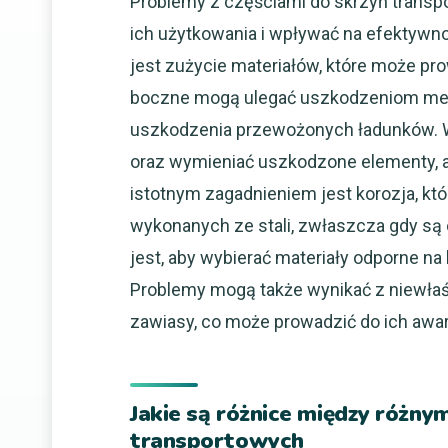
Problemy z częściami do skrzyń tran
ich użytkowania i wpływać na efektywn
jest zużycie materiałów, które może pro
boczne mogą ulegać uszkodzeniom mec
uszkodzenia przewożonych ładunków. Wa
oraz wymieniać uszkodzone elementy, 
istotnym zagadnieniem jest korozja, k
wykonanych ze stali, zwłaszcza gdy są 
jest, aby wybierać materiały odporne n
Problemy mogą także wynikać z niewłaś
zawiasy, co może prowadzić do ich awari
Jakie są różnice między różnym
transportowych