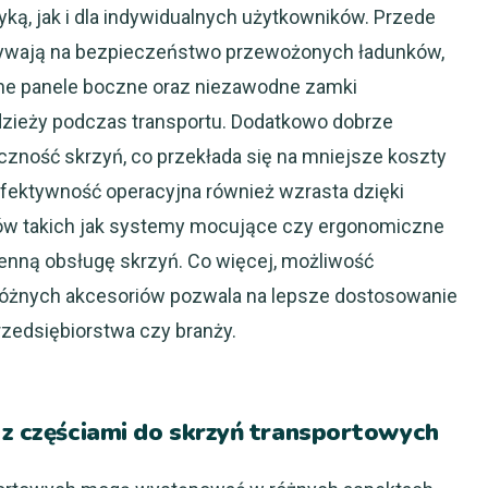
yką, jak i dla indywidualnych użytkowników. Przede
ływają na bezpieczeństwo przewożonych ładunków,
idne panele boczne oraz niezawodne zamki
dzieży podczas transportu. Dodatkowo dobrze
zność skrzyń, co przekłada się na mniejsze koszty
fektywność operacyjna również wzrasta dzięki
w takich jak systemy mocujące czy ergonomiczne
enną obsługę skrzyń. Co więcej, możliwość
 różnych akcesoriów pozwala na lepsze dostosowanie
zedsiębiorstwa czy branży.
 z częściami do skrzyń transportowych