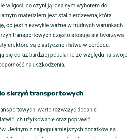
e wilgoci, co czyni ją idealnym wyborem do
rnym materiałem jest stal nierdzewna, która
ję, co jest niezwykle ważne w trudnych warunkach
krzyń transportowych często stosuje się tworzywa
ietylen, które są elastyczne i łatwe w obróbce.
ą się coraz bardziej popularne ze względu na swoje
 odporność na uszkodzenia.
do skrzyń transportowych
ransportowych, warto rozważyć dodanie
łatwić ich użytkowanie oraz poprawić
w. Jednym z najpopularniejszych dodatków są