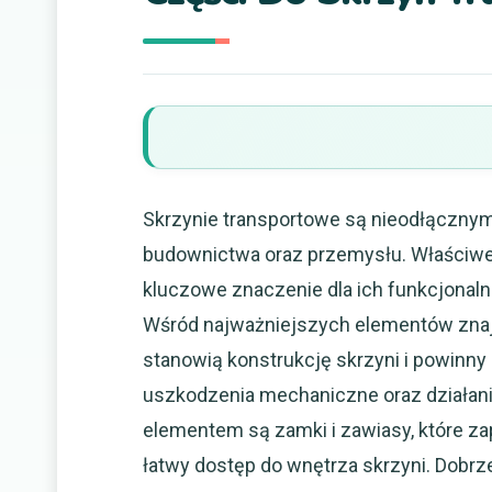
Skrzynie transportowe są nieodłącznym 
budownictwa oraz przemysłu. Właściwe
kluczowe znaczenie dla ich funkcjona
Wśród najważniejszych elementów znaj
stanowią konstrukcję skrzyni i powinn
uszkodzenia mechaniczne oraz działan
elementem są zamki i zawiasy, które z
łatwy dostęp do wnętrza skrzyni. Dobrz