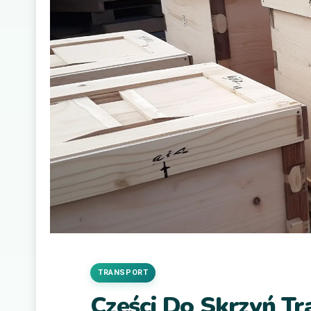
TRANSPORT
Części Do Skrzyń T