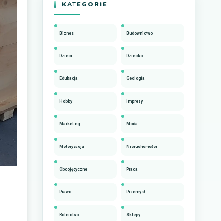
KATEGORIE
Biznes
Budownictwo
Dzieci
Dziecko
Edukacja
Geologia
Hobby
Imprezy
Marketing
Moda
Motoryzacja
Nieruchomości
Obcojęzyczne
Praca
Prawo
Przemysł
Rolnictwo
Sklepy