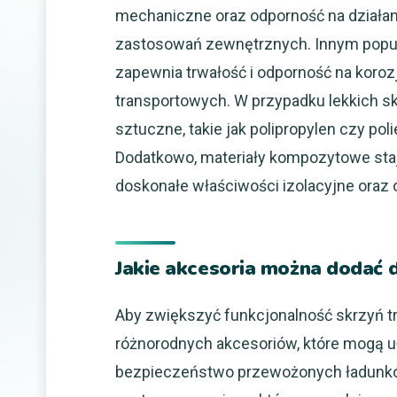
mechaniczne oraz odporność na działani
zastosowań zewnętrznych. Innym popula
zapewnia trwałość i odporność na koroz
transportowych. W przypadku lekkich s
sztuczne, takie jak polipropylen czy pol
Dodatkowo, materiały kompozytowe staj
doskonałe właściwości izolacyjne oraz
Jakie akcesoria można dodać 
Aby zwiększyć funkcjonalność skrzyń t
różnorodnych akcesoriów, które mogą u
bezpieczeństwo przewożonych ładunkó