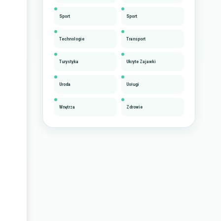
Sport
Sport
Technologie
Transport
Turystyka
Ukryte Zajawki
Uroda
Usługi
Wnętrza
Zdrowie