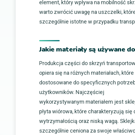
element, który wpływa na mobilność skrz
warto zwrócić uwagę na uszczelki, które
szczególnie istotne w przypadku transp
Jakie materiały są używane do
Produkcja części do skrzyń transporto
opiera się na różnych materiałach, które
dostosowane do specyficznych potrze
użytkowników. Najczęściej
wykorzystywanym materiałem jest sklej
płyta wiórowa, które charakteryzują się
wytrzymałością oraz niską wagą. Sklejk
szczególnie ceniona za swoje właściwo