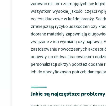
zarówno dla firm zajmujących się logist
wszystkim wysokiej jakości części wp
co jest kluczowe w każdej branży. Sol
zmniejszają ryzyko uszkodzeń czy kra
dobrane materiały zapewniają długowiec
związane z ich wymianą czy naprawą. E
zastosowaniu nowoczesnych akcesorió
uchwyty, co ułatwia pracownikom codzi
personalizacji skrzyń poprzez dodanie
ich do specyficznych potrzeb danego pr
Jakie są najczęstsze problemy