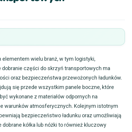
elementem wielu branż, w tym logistyki,
 dobranie części do skrzyń transportowych ma
lności oraz bezpieczeństwa przewożonych ładunków.
dują się przede wszystkim panele boczne, które
y być wykonane z materiałów odpornych na
ie warunków atmosferycznych. Kolejnym istotnym
apewniają bezpieczeństwo ładunku oraz umożliwiają
e dobrane kółka lub nóżki to również kluczowy