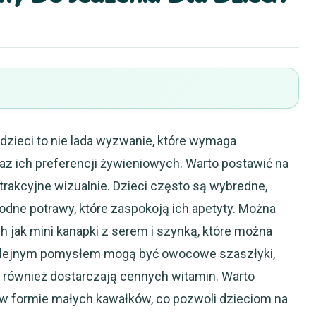
 dzieci to nie lada wyzwanie, które wymaga
z ich preferencji żywieniowych. Warto postawić na
atrakcyjne wizualnie. Dzieci często są wybredne,
odne potrawy, które zaspokoją ich apetyty. Można
h jak mini kanapki z serem i szynką, które można
lejnym pomysłem mogą być owocowe szaszłyki,
le również dostarczają cennych witamin. Warto
w formie małych kawałków, co pozwoli dzieciom na