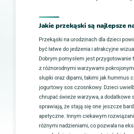
Jakie przekąski są najlepsze na
Przekąski na urodzinach dla dzieci pow
być łatwe do jedzenia i atrakcyjne wizua
Dobrym pomysłem jest przygotowanie t
z różnorodnymi warzywami pokrojonym
słupki oraz dipami, takimi jak hummus 
jogurtowy sos czosnkowy. Dzieci uwielb
chrupać świeże warzywa, a dodatkowe 
sprawiają, że stają się one jeszcze bard
apetyczne. Innym ciekawym rozwiązaniem
różnymi nadzieniami, co pozwala na e