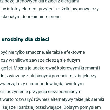
az bezglutenowych dla dzieci z alergiami
jny istotny element przyjęcia – żelki owocowe czy
 doskonałym dopełnieniem menu.
a urodziny dla dzieci
 być nie tylko smaczne, ale także efektowne
e czy waniliowe zawsze cieszą się dużym
gości. Można je udekorować kolorowymi kremami i
i związany z ulubionymi postaciami z bajek czy
e zwierząt czy samochodów będą świetnym
ci i uczynienie przyjęcia niezapomnianym
warto rozważyć również alternatywy takie jak serniki
ą lżejsze i bardziej orzeźwiające. Dobrym pomysłem