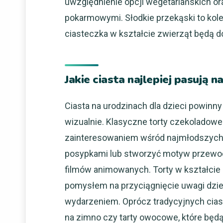
uwzględnienie opcji wegetariańskich or
pokarmowymi. Słodkie przekąski to kole
ciasteczka w kształcie zwierząt będą
Jakie ciasta najlepiej pasują n
Ciasta na urodzinach dla dzieci powinny
wizualnie. Klasyczne torty czekoladow
zainteresowaniem wśród najmłodszych 
posypkami lub stworzyć motyw przewodn
filmów animowanych. Torty w kształci
pomysłem na przyciągnięcie uwagi dzie
wydarzeniem. Oprócz tradycyjnych ciast 
na zimno czy tarty owocowe, które będ