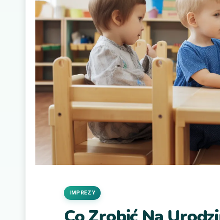
IMPREZY
Co Zrobić Na Urodzi