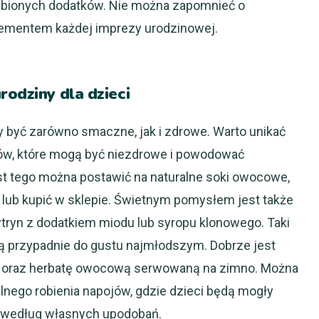
bionych dodatków. Nie można zapomnieć o
lementem każdej imprezy urodzinowej.
rodziny dla dzieci
y być zarówno smaczne, jak i zdrowe. Warto unikać
w, które mogą być niezdrowe i powodować
st tego można postawić na naturalne soki owocowe,
lub kupić w sklepie. Świetnym pomysłem jest także
tryn z dodatkiem miodu lub syropu klonowego. Taki
ią przypadnie do gustu najmłodszym. Dobrze jest
ą oraz herbatę owocową serwowaną na zimno. Można
nego robienia napojów, gdzie dzieci będą mogły
 według własnych upodobań.