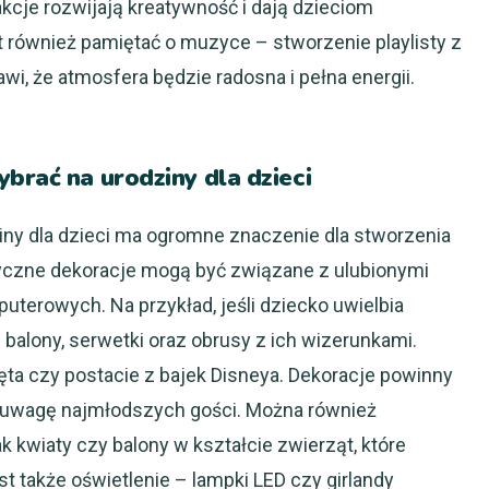
kcje rozwijają kreatywność i dają dzieciom
t również pamiętać o muzyce – stworzenie playlisty z
i, że atmosfera będzie radosna i pełna energii.
brać na urodziny dla dzieci
iny dla dzieci ma ogromne znaczenie dla stworzenia
yczne dekoracje mogą być związane z ulubionymi
puterowych. Na przykład, jeśli dziecko uwielbia
alony, serwetki oraz obrusy z ich wizerunkami.
a czy postacie z bajek Disneya. Dekoracje powinny
ły uwagę najmłodszych gości. Można również
k kwiaty czy balony w kształcie zwierząt, które
t także oświetlenie – lampki LED czy girlandy