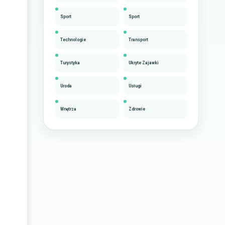
Sport
Sport
Technologie
Transport
Turystyka
Ukryte Zajawki
Uroda
Usługi
Wnętrza
Zdrowie