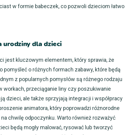
 ciast w formie babeczek, co pozwoli dzieciom łatwo
 urodziny dla dzieci
ieci jest kluczowym elementem, który sprawia, że
to pomyśleć o różnych formach zabawy, które będą
dnym z popularnych pomysłów są różnego rodzaju
 w workach, przeciąganie liny czy poszukiwanie
ą dzieci, ale także sprzyjają integracji i współpracy
aproszenie animatora, który poprowadzi różnorodne
m na chwilę odpoczynku. Warto również rozważyć
dzieci będą mogły malować, rysować lub tworzyć