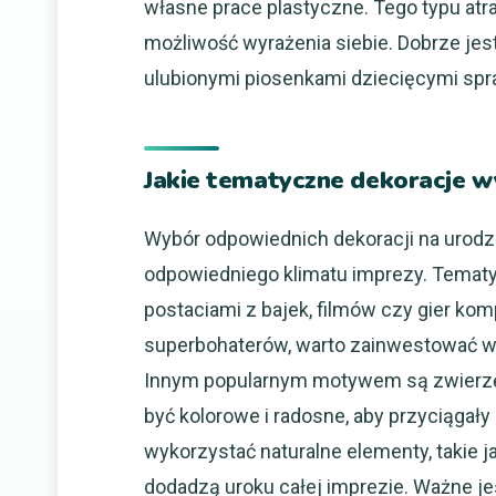
własne prace plastyczne. Tego typu atra
możliwość wyrażenia siebie. Dobrze jes
ulubionymi piosenkami dziecięcymi spraw
Jakie tematyczne dekoracje wy
Wybór odpowiednich dekoracji na urodz
odpowiedniego klimatu imprezy. Temat
postaciami z bajek, filmów czy gier kom
superbohaterów, warto zainwestować w b
Innym popularnym motywem są zwierzęt
być kolorowe i radosne, aby przyciąga
wykorzystać naturalne elementy, takie ja
dodadzą uroku całej imprezie. Ważne jes