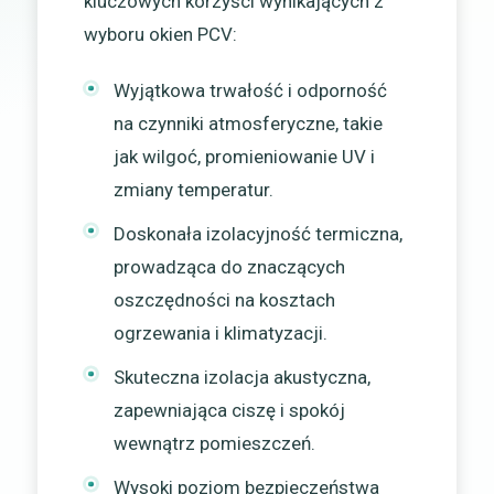
kluczowych korzyści wynikających z
wyboru okien PCV:
Wyjątkowa trwałość i odporność
na czynniki atmosferyczne, takie
jak wilgoć, promieniowanie UV i
zmiany temperatur.
Doskonała izolacyjność termiczna,
prowadząca do znaczących
oszczędności na kosztach
ogrzewania i klimatyzacji.
Skuteczna izolacja akustyczna,
zapewniająca ciszę i spokój
wewnątrz pomieszczeń.
Wysoki poziom bezpieczeństwa