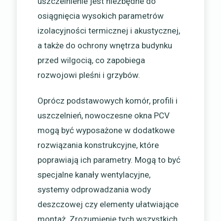
uszczelnienie jest niezbędne do
osiągnięcia wysokich parametrów
izolacyjności termicznej i akustycznej,
a także do ochrony wnętrza budynku
przed wilgocią, co zapobiega
rozwojowi pleśni i grzybów.
Oprócz podstawowych komór, profili i
uszczelnień, nowoczesne okna PCV
mogą być wyposażone w dodatkowe
rozwiązania konstrukcyjne, które
poprawiają ich parametry. Mogą to być
specjalne kanały wentylacyjne,
systemy odprowadzania wody
deszczowej czy elementy ułatwiające
montaż. Zrozumienie tych wszystkich