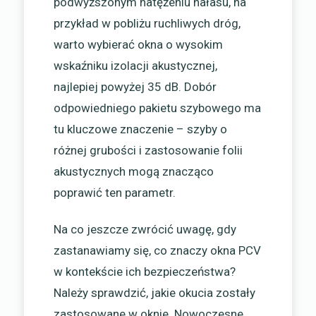
podwyższonym natężeniu hałasu, na
przykład w pobliżu ruchliwych dróg,
warto wybierać okna o wysokim
wskaźniku izolacji akustycznej,
najlepiej powyżej 35 dB. Dobór
odpowiedniego pakietu szybowego ma
tu kluczowe znaczenie – szyby o
różnej grubości i zastosowanie folii
akustycznych mogą znacząco
poprawić ten parametr.
Na co jeszcze zwrócić uwagę, gdy
zastanawiamy się, co znaczy okna PCV
w kontekście ich bezpieczeństwa?
Należy sprawdzić, jakie okucia zostały
zastosowane w oknie. Nowoczesne