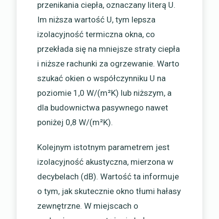
przenikania ciepła, oznaczany literą U.
Im niższa wartość U, tym lepsza
izolacyjność termiczna okna, co
przekłada się na mniejsze straty ciepła
i niższe rachunki za ogrzewanie. Warto
szukać okien o współczynniku U na
poziomie 1,0 W/(m²K) lub niższym, a
dla budownictwa pasywnego nawet
poniżej 0,8 W/(m²K).
Kolejnym istotnym parametrem jest
izolacyjność akustyczna, mierzona w
decybelach (dB). Wartość ta informuje
o tym, jak skutecznie okno tłumi hałasy
zewnętrzne. W miejscach o