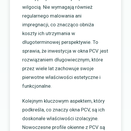
wilgocią. Nie wymagają również
regularnego malowania ani
impregnacji, co znacząco obniża
koszty ich utrzymania w
długoterminowej perspektywie. To
sprawia, że inwestycja w okna PCV jest
rozwiązaniem długowiecznym, które
przez wiele lat zachowuje swoje
pierwotne właściwości estetyczne i
funkcjonalne.
Kolejnym kluczowym aspektem, który
podkreśla, co znaczy okna PCV, są ich
doskonałe właściwości izolacyjne.
Nowoczesne profile okienne z PCV są