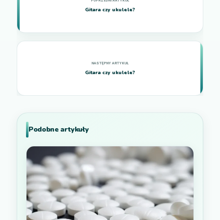
Gitara czy ukulele?
Gitara czy ukulele?
Podobne artykuły