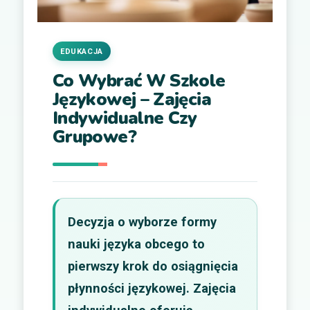
EDUKACJA
Co Wybrać W Szkole
Językowej – Zajęcia
Indywidualne Czy
Grupowe?
Decyzja o wyborze formy
nauki języka obcego to
pierwszy krok do osiągnięcia
płynności językowej. Zajęcia