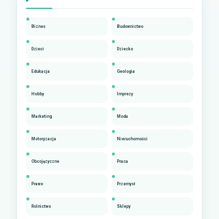
Biznes
Budownictwo
Dzieci
Dziecko
Edukacja
Geologia
Hobby
Imprezy
Marketing
Moda
Motoryzacja
Nieruchomości
Obcojęzyczne
Praca
Prawo
Przemysł
Rolnictwo
Sklepy