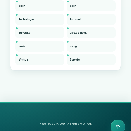
Sport
Sport
Technologie
Transport
Turystyka
Ukryte Zajawki
Uroda
Usługi
Wnętrza
Zdrowie
News Express © 2026. All Rights Reserved.