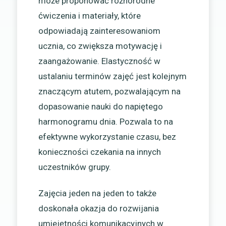
może proponować różnorodne
ćwiczenia i materiały, które
odpowiadają zainteresowaniom
ucznia, co zwiększa motywację i
zaangażowanie. Elastyczność w
ustalaniu terminów zajęć jest kolejnym
znaczącym atutem, pozwalającym na
dopasowanie nauki do napiętego
harmonogramu dnia. Pozwala to na
efektywne wykorzystanie czasu, bez
konieczności czekania na innych
uczestników grupy.
Zajęcia jeden na jeden to także
doskonała okazja do rozwijania
umiejętności komunikacyjnych w