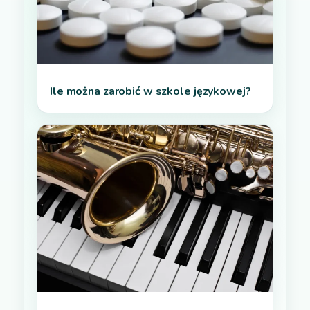
Ile można zarobić w szkole językowej?