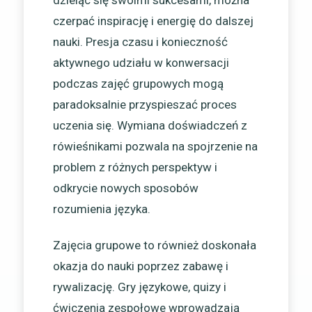
dzieląc się swoimi sukcesami, można
czerpać inspirację i energię do dalszej
nauki. Presja czasu i konieczność
aktywnego udziału w konwersacji
podczas zajęć grupowych mogą
paradoksalnie przyspieszać proces
uczenia się. Wymiana doświadczeń z
rówieśnikami pozwala na spojrzenie na
problem z różnych perspektyw i
odkrycie nowych sposobów
rozumienia języka.
Zajęcia grupowe to również doskonała
okazja do nauki poprzez zabawę i
rywalizację. Gry językowe, quizy i
ćwiczenia zespołowe wprowadzają