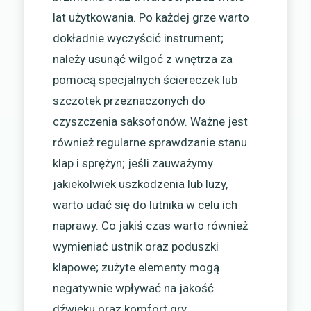
lat użytkowania. Po każdej grze warto
dokładnie wyczyścić instrument;
należy usunąć wilgoć z wnętrza za
pomocą specjalnych ściereczek lub
szczotek przeznaczonych do
czyszczenia saksofonów. Ważne jest
również regularne sprawdzanie stanu
klap i sprężyn; jeśli zauważymy
jakiekolwiek uszkodzenia lub luzy,
warto udać się do lutnika w celu ich
naprawy. Co jakiś czas warto również
wymieniać ustnik oraz poduszki
klapowe; zużyte elementy mogą
negatywnie wpływać na jakość
dźwięku oraz komfort gry.