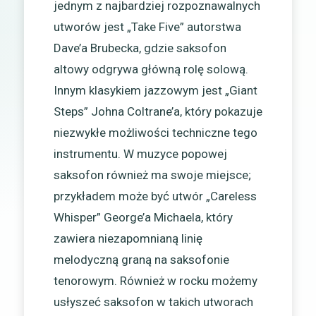
jednym z najbardziej rozpoznawalnych
utworów jest „Take Five” autorstwa
Dave’a Brubecka, gdzie saksofon
altowy odgrywa główną rolę solową.
Innym klasykiem jazzowym jest „Giant
Steps” Johna Coltrane’a, który pokazuje
niezwykłe możliwości techniczne tego
instrumentu. W muzyce popowej
saksofon również ma swoje miejsce;
przykładem może być utwór „Careless
Whisper” George’a Michaela, który
zawiera niezapomnianą linię
melodyczną graną na saksofonie
tenorowym. Również w rocku możemy
usłyszeć saksofon w takich utworach