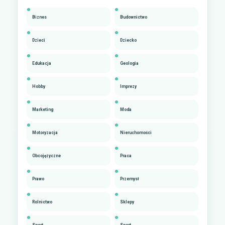
Biznes
Budownictwo
Dzieci
Dziecko
Edukacja
Geologia
Hobby
Imprezy
Marketing
Moda
Motoryzacja
Nieruchomości
Obcojęzyczne
Praca
Prawo
Przemysł
Rolnictwo
Sklepy
Sport
Sport