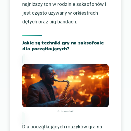
najniższy ton w rodzinie saksofonów i
jest często używany w orkiestrach
dętych oraz big bandach.
Jakie są techniki gry na saksofonie
dla początkujących?
Co to saksofon?
Dla początkujących muzyków gra na