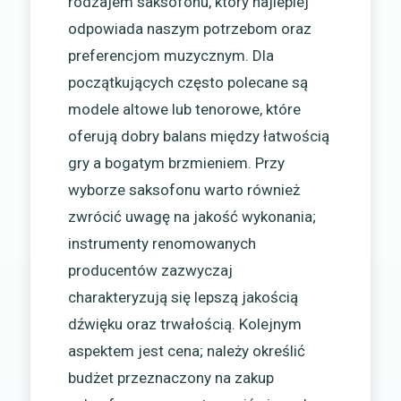
rodzajem saksofonu, który najlepiej
odpowiada naszym potrzebom oraz
preferencjom muzycznym. Dla
początkujących często polecane są
modele altowe lub tenorowe, które
oferują dobry balans między łatwością
gry a bogatym brzmieniem. Przy
wyborze saksofonu warto również
zwrócić uwagę na jakość wykonania;
instrumenty renomowanych
producentów zazwyczaj
charakteryzują się lepszą jakością
dźwięku oraz trwałością. Kolejnym
aspektem jest cena; należy określić
budżet przeznaczony na zakup