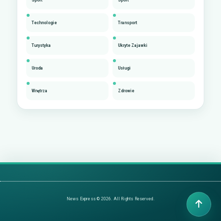
Technologie
Transport
Turystyka
Ukryte Zajawki
Uroda
Usługi
Wnętrza
Zdrowie
News Express © 2026. All Rights Reserved.