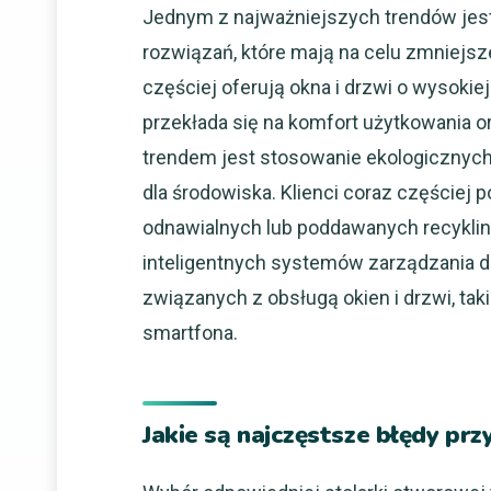
Jednym z najważniejszych trendów jes
rozwiązań, które mają na celu zmniejsz
częściej oferują okna i drzwi o wysokie
przekłada się na komfort użytkowania o
trendem jest stosowanie ekologicznych 
dla środowiska. Klienci coraz częście
odnawialnych lub poddawanych recykli
inteligentnych systemów zarządzania 
związanych z obsługą okien i drzwi, ta
smartfona.
Jakie są najczęstsze błędy pr