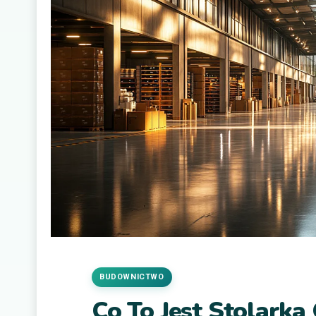
BUDOWNICTWO
Co To Jest Stolark