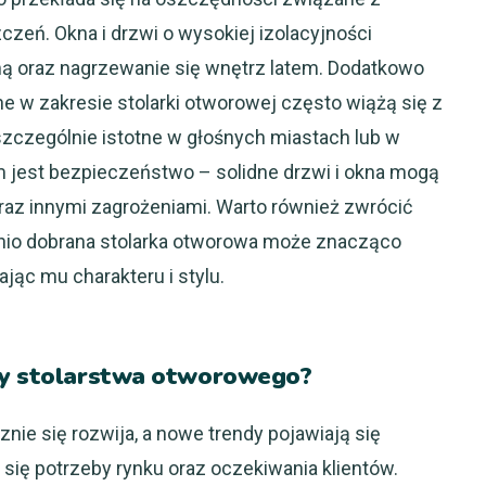
eń. Okna i drzwi o wysokiej izolacyjności
imą oraz nagrzewanie się wnętrz latem. Dodatkowo
 w zakresie stolarki otworowej często wiążą się z
szczególnie istotne w głośnych miastach lub w
em jest bezpieczeństwo – solidne drzwi i okna mogą
raz innymi zagrożeniami. Warto również zwrócić
nio dobrana stolarka otworowa może znacząco
jąc mu charakteru i stylu.
nży stolarstwa otworowego?
ie się rozwija, a nowe trendy pojawiają się
 się potrzeby rynku oraz oczekiwania klientów.