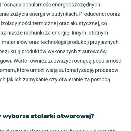
t rosnąca popularność energooszczędnych
enie zużycia energii w budynkach. Producenci coraz
j izolacyjności termicznej oraz akustycznej, co
raz niższe rachunki za energię. Innym istotnym
materiałów oraz technologii produkcji przyjaznych
j poszukują produktów wykonanych z surowców
ngowi. Warto również zauważyć rosnącą popularność
domem, które umożliwiają automatyzację procesów
kich jak ich zamykanie czy otwieranie za pomocą
zy wyborze stolarki otworowej?