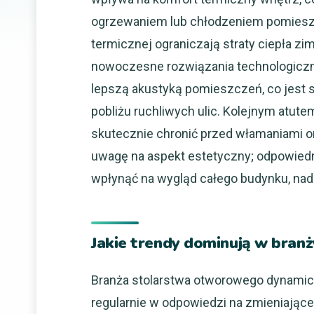
ogrzewaniem lub chłodzeniem pomieszcz
termicznej ograniczają straty ciepła z
nowoczesne rozwiązania technologiczne
lepszą akustyką pomieszczeń, co jest 
pobliżu ruchliwych ulic. Kolejnym atut
skutecznie chronić przed włamaniami o
uwagę na aspekt estetyczny; odpowied
wpłynąć na wygląd całego budynku, nada
Jakie trendy dominują w bra
Branża stolarstwa otworowego dynamiczn
regularnie w odpowiedzi na zmieniające