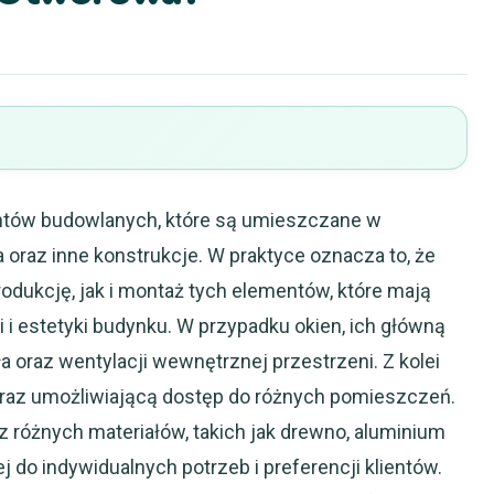
entów budowlanych, które są umieszczane w
a oraz inne konstrukcje. W praktyce oznacza to, że
dukcję, jak i montaż tych elementów, które mają
 i estetyki budynku. W przypadku okien, ich główną
ła oraz wentylacji wewnętrznej przestrzeni. Z kolei
oraz umożliwiającą dostęp do różnych pomieszczeń.
 różnych materiałów, takich jak drewno, aluminium
 do indywidualnych potrzeb i preferencji klientów.