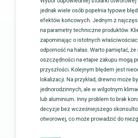
Wybór odpowiedniej stolarki otworowej
jednak wiele osób popełnia typowe błęd
efektów końcowych. Jednym z najczęst
na parametry techniczne produktów. Klie
zapominając o istotnych właściwościach
odporność na hałas. Warto pamiętać, że 
oszczędności na etapie zakupu mogą p
przyszłości. Kolejnym błędem jest nieo
lokalizacji. Na przykład, drewno moż
jednorodzinnych, ale w wilgotnym klim
lub aluminium. Inny problem to brak ko
decyzje bez wcześniejszego skonsultowa
otworowej, co może prowadzić do niez