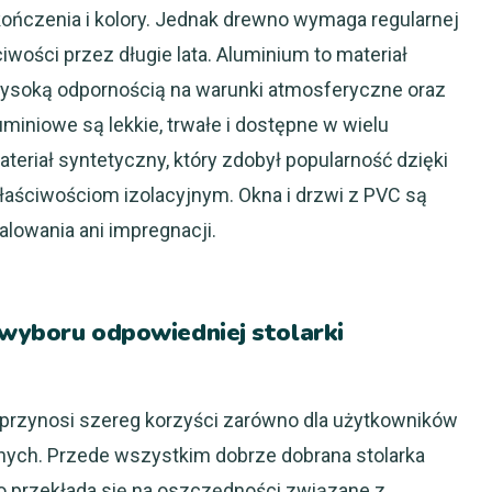
ończenia i kolory. Jednak drewno wymaga regularnej
wości przez długie lata. Aluminium to materiał
wysoką odpornością na warunki atmosferyczne oraz
miniowe są lekkie, trwałe i dostępne w wielu
ateriał syntetyczny, który zdobył popularność dzięki
łaściwościom izolacyjnym. Okna i drzwi z PVC są
lowania ani impregnacji.
z wyboru odpowiedniej stolarki
 przynosi szereg korzyści zarówno dla użytkowników
nych. Przede wszystkim dobrze dobrana stolarka
o przekłada się na oszczędności związane z