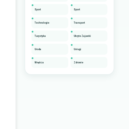
Sport
Sport
Technologie
Transport
Turystyka
Ukryte Zajawki
Uroda
Usługi
Wnętrza
Zdrowie