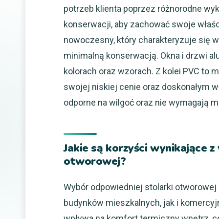
potrzeb klienta poprzez różnorodne wyk
konserwacji, aby zachować swoje właści
nowoczesny, który charakteryzuje się 
minimalną konserwacją. Okna i drzwi alu
kolorach oraz wzorach. Z kolei PVC to m
swojej niskiej cenie oraz doskonałym w
odporne na wilgoć oraz nie wymagają ma
Jakie są korzyści wynikające 
otworowej?
Wybór odpowiedniej stolarki otworowej
budynków mieszkalnych, jak i komercyj
wpływa na komfort termiczny wnętrz, c