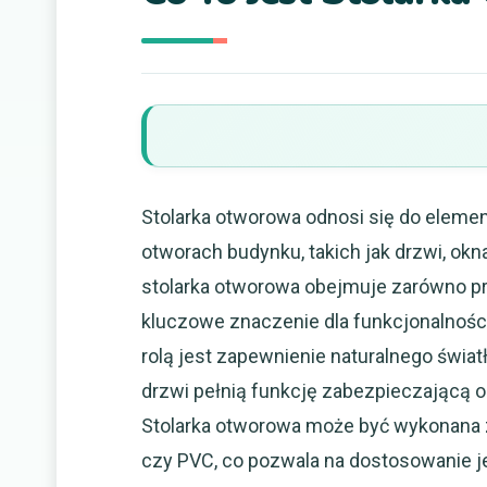
Stolarka otworowa odnosi się do elem
otworach budynku, takich jak drzwi, okn
stolarka otworowa obejmuje zarówno pro
kluczowe znaczenie dla funkcjonalności
rolą jest zapewnienie naturalnego świat
drzwi pełnią funkcję zabezpieczającą 
Stolarka otworowa może być wykonana z
czy PVC, co pozwala na dostosowanie jej