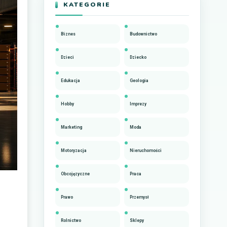
KATEGORIE
Biznes
Budownictwo
Dzieci
Dziecko
Edukacja
Geologia
Hobby
Imprezy
Marketing
Moda
Motoryzacja
Nieruchomości
Obcojęzyczne
Praca
Prawo
Przemysł
Rolnictwo
Sklepy