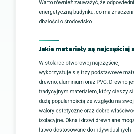
Warto również zauważyć, że odpowiedn
energetyczną budynku, co ma znaczenie
dbałości o środowisko.
Jakie materiały są najczęście
W stolarce otworowej najczęściej
wykorzystuje się trzy podstawowe mate
drewno, aluminium oraz PVC. Drewno je
tradycyjnym materiałem, który cieszy si
dużą popularnością ze względu na swo
walory estetyczne oraz dobre właściwo
izolacyjne. Okna i drzwi drewniane mog
łatwo dostosowane do indywidualnych