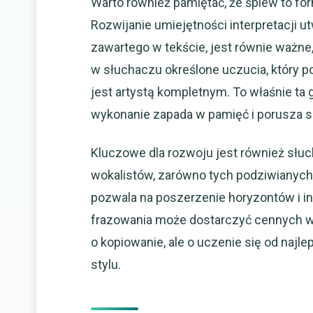
Warto również pamiętać, że śpiew to for
Rozwijanie umiejętności interpretacji u
zawartego w tekście, jest równie ważne,
w słuchaczu określone uczucia, który p
jest artystą kompletnym. To właśnie ta 
wykonanie zapada w pamięć i porusza s
Kluczowe dla rozwoju jest również słu
wokalistów, zarówno tych podziwianych, j
pozwala na poszerzenie horyzontów i insp
frazowania może dostarczyć cennych w
o kopiowanie, ale o uczenie się od naj
stylu.