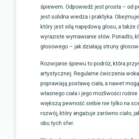
śpiewem. Odpowiedź jest prosta – od 
jest solidna wiedza i praktyka. Obejm
który jest siłą napędową głosu, a także 
wyraziste wymawianie słów. Ponadto, k
głosowego – jak działają struny głosowe
Rozwijanie śpiewu to podróż, która przyn
artystycznej. Regularne ćwiczenia woka
poprawiają postawę ciała, a nawet mo
własnego ciała i jego możliwości rośni
większą pewność siebie nie tylko na sc
rozwój, który angażuje zarówno ciało, 
obu tych sfer.