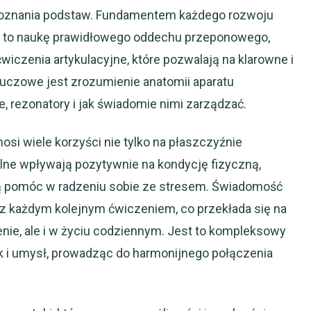
poznania podstaw. Fundamentem każdego rozwoju
uje to naukę prawidłowego oddechu przeponowego,
ćwiczenia artykulacyjne, które pozwalają na klarowne i
luczowe jest zrozumienie anatomii aparatu
, rezonatory i jak świadomie nimi zarządzać.
osi wiele korzyści nie tylko na płaszczyźnie
lne wpływają pozytywnie na kondycję fizyczną,
gą pomóc w radzeniu sobie ze stresem. Świadomość
e z każdym kolejnym ćwiczeniem, co przekłada się na
enie, ale i w życiu codziennym. Jest to kompleksowy
jak i umysł, prowadząc do harmonijnego połączenia