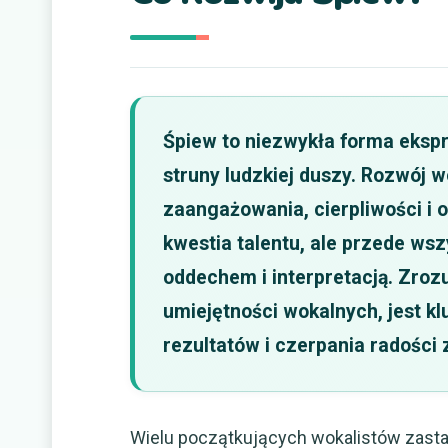
Śpiew to niezwykła forma ekspre
struny ludzkiej duszy. Rozwój 
zaangażowania, cierpliwości i o
kwestia talentu, ale przede ws
oddechem i interpretacją. Zroz
umiejętności wokalnych, jest k
rezultatów i czerpania radości
Wielu początkujących wokalistów zasta