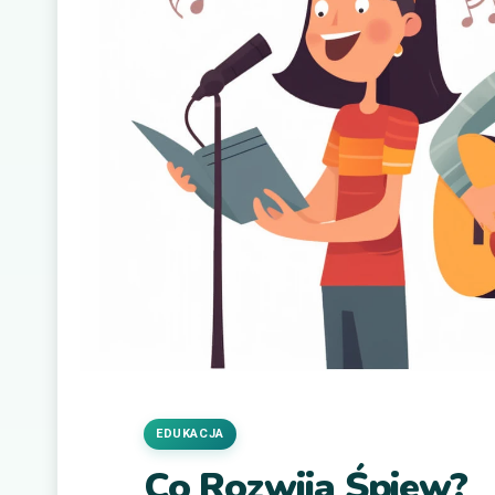
EDUKACJA
Co Rozwija Śpiew?