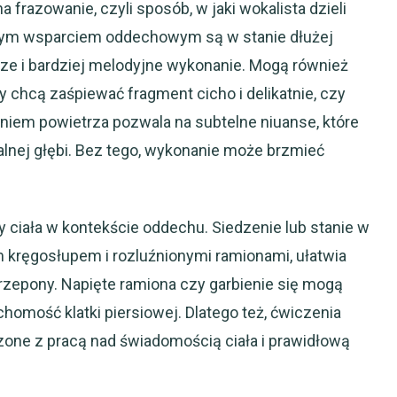
razowanie, czyli sposób, w jaki wokalista dzieli
brym wsparciem oddechowym są w stanie dłużej
sze i bardziej melodyjne wykonanie. Mogą również
chcą zaśpiewać fragment cicho i delikatnie, czy
aniem powietrza pozwala na subtelne niuanse, które
lnej głębi. Bez tego, wykonanie może brzmieć
 ciała w kontekście oddechu. Siedzenie lub stanie w
 kręgosłupem i rozluźnionymi ramionami, ułatwia
rzepony. Napięte ramiona czy garbienie się mogą
chomość klatki piersiowej. Dlatego też, ćwiczenia
ne z pracą nad świadomością ciała i prawidłową