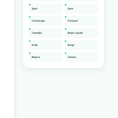
Sport
Sport
Technologie
Transport
Turystyka
Ukryte Zajawki
Uroda
Usługi
Wnętrza
Zdrowie