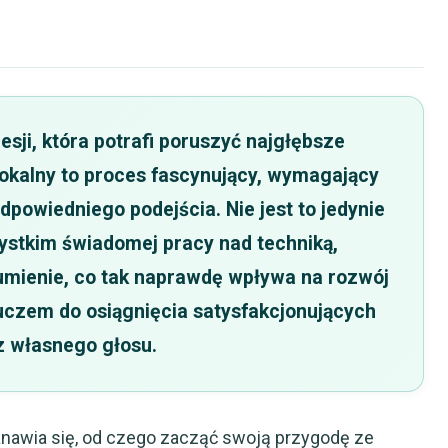
sji, która potrafi poruszyć najgłębsze
wokalny to proces fascynujący, wymagający
dpowiedniego podejścia. Nie jest to jedynie
zystkim świadomej pracy nad techniką,
umienie, co tak naprawdę wpływa na rozwój
luczem do osiągnięcia satysfakcjonujących
 z własnego głosu.
nawia się, od czego zacząć swoją przygodę ze