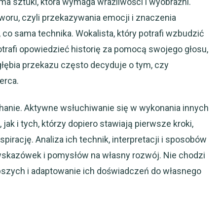
ma sztuki, która wymaga wrażliwości i wyobraźni.
tworu, czyli przekazywania emocji i znaczenia
 co sama technika. Wokalista, który potrafi wzbudzić
otrafi opowiedzieć historię za pomocą swojego głosu,
głębia przekazu często decyduje o tym, czy
erca.
chanie. Aktywne wsłuchiwanie się w wykonania innych
ak i tych, którzy dopiero stawiają pierwsze kroki,
irację. Analiza ich technik, interpretacji i sposobów
skazówek i pomysłów na własny rozwój. Nie chodzi
lepszych i adaptowanie ich doświadczeń do własnego