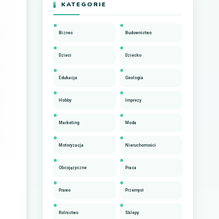
KATEGORIE
Biznes
Budownictwo
Dzieci
Dziecko
Edukacja
Geologia
Hobby
Imprezy
Marketing
Moda
Motoryzacja
Nieruchomości
Obcojęzyczne
Praca
Prawo
Przemysł
Rolnictwo
Sklepy