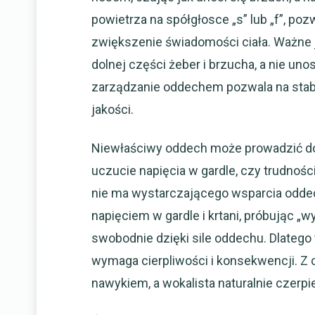
powietrza na spółgłosce „s” lub „f”, p
zwiększenie świadomości ciała. Ważne 
dolnej części żeber i brzucha, a nie un
zarządzanie oddechem pozwala na stabil
jakości.
Niewłaściwy oddech może prowadzić do 
uczucie napięcia w gardle, czy trudnośc
nie ma wystarczającego wsparcia odd
napięciem w gardle i krtani, próbując „
swobodnie dzięki sile oddechu. Dlatego
wymaga cierpliwości i konsekwencji. Z
nawykiem, a wokalista naturalnie czerpi