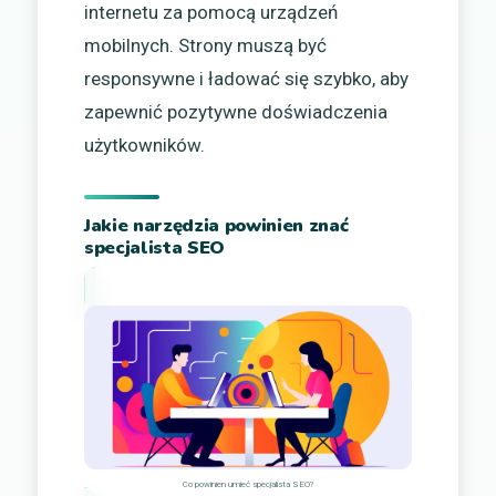
internetu za pomocą urządzeń
mobilnych. Strony muszą być
responsywne i ładować się szybko, aby
zapewnić pozytywne doświadczenia
użytkowników.
Jakie narzędzia powinien znać
specjalista SEO
Co powinien umieć specjalista SEO?