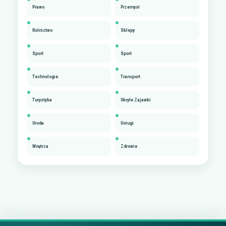
Prawo
Przemysł
Rolnictwo
Sklepy
Sport
Sport
Technologie
Transport
Turystyka
Ukryte Zajawki
Uroda
Usługi
Wnętrza
Zdrowie