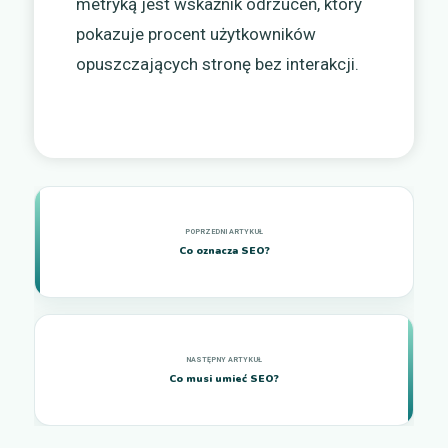
metryką jest wskaźnik odrzuceń, który
pokazuje procent użytkowników
opuszczających stronę bez interakcji.
Co oznacza SEO?
Co musi umieć SEO?