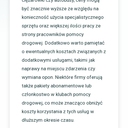
być znacznie wyższe ze względu na
konieczność użycia specjalistycznego
sprzętu oraz większej ilości pracy ze
strony pracowników pomocy
drogowej. Dodatkowo warto pamiętać
o ewentualnych kosztach związanych z
dodatkowymi usługami, takimi jak
naprawy na miejscu zdarzenia czy
wymiana opon. Niektóre firmy oferują
także pakiety abonamentowe lub
członkostwo w klubach pomocy
drogowej, co może znacząco obniżyć
koszty korzystania z tych usług w
dłuższym okresie czasu.