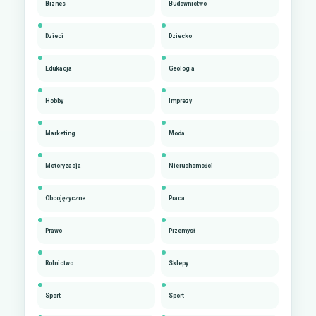
Biznes
Budownictwo
Dzieci
Dziecko
Edukacja
Geologia
Hobby
Imprezy
Marketing
Moda
Motoryzacja
Nieruchomości
Obcojęzyczne
Praca
Prawo
Przemysł
Rolnictwo
Sklepy
Sport
Sport