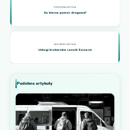
Ile bierze pomoc drogowa?
Usługi brukarskie cennik Szczecin
Podobne artykuły