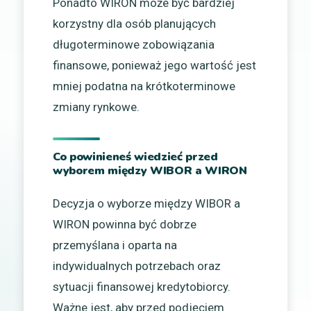
Ponadto WIRON może być bardziej
korzystny dla osób planujących
długoterminowe zobowiązania
finansowe, ponieważ jego wartość jest
mniej podatna na krótkoterminowe
zmiany rynkowe.
Co powinieneś wiedzieć przed
wyborem między WIBOR a WIRON
Decyzja o wyborze między WIBOR a
WIRON powinna być dobrze
przemyślana i oparta na
indywidualnych potrzebach oraz
sytuacji finansowej kredytobiorcy.
Ważne jest, aby przed podjęciem