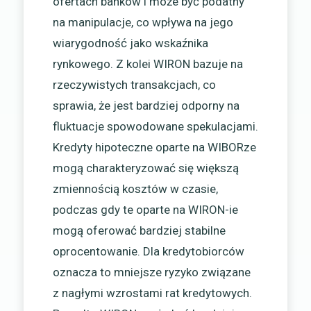
ofertach banków i może być podatny
na manipulacje, co wpływa na jego
wiarygodność jako wskaźnika
rynkowego. Z kolei WIRON bazuje na
rzeczywistych transakcjach, co
sprawia, że jest bardziej odporny na
fluktuacje spowodowane spekulacjami.
Kredyty hipoteczne oparte na WIBORze
mogą charakteryzować się większą
zmiennością kosztów w czasie,
podczas gdy te oparte na WIRON-ie
mogą oferować bardziej stabilne
oprocentowanie. Dla kredytobiorców
oznacza to mniejsze ryzyko związane
z nagłymi wzrostami rat kredytowych.