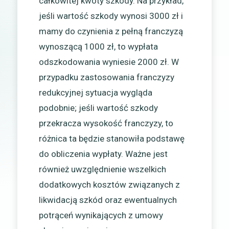
całkowitej kwoty szkody. Na przykład,
jeśli wartość szkody wynosi 3000 zł i
mamy do czynienia z pełną franczyzą
wynoszącą 1000 zł, to wypłata
odszkodowania wyniesie 2000 zł. W
przypadku zastosowania franczyzy
redukcyjnej sytuacja wygląda
podobnie; jeśli wartość szkody
przekracza wysokość franczyzy, to
różnica ta będzie stanowiła podstawę
do obliczenia wypłaty. Ważne jest
również uwzględnienie wszelkich
dodatkowych kosztów związanych z
likwidacją szkód oraz ewentualnych
potrąceń wynikających z umowy