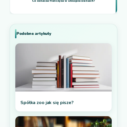
Co oznacza franczyza w ubezpieczeniach?
Podobne artykuły
Spółka zoo jak się pisze?