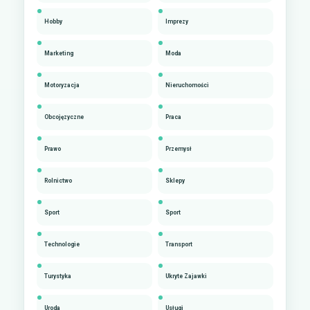
Hobby
Imprezy
Marketing
Moda
Motoryzacja
Nieruchomości
Obcojęzyczne
Praca
Prawo
Przemysł
Rolnictwo
Sklepy
Sport
Sport
Technologie
Transport
Turystyka
Ukryte Zajawki
Uroda
Usługi