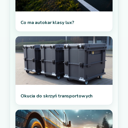
Co ma autokar klasy lux?
Okucia do skrzyń transportowych