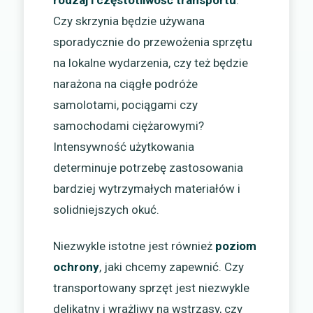
rodzaj i częstotliwość transportu
.
Czy skrzynia będzie używana
sporadycznie do przewożenia sprzętu
na lokalne wydarzenia, czy też będzie
narażona na ciągłe podróże
samolotami, pociągami czy
samochodami ciężarowymi?
Intensywność użytkowania
determinuje potrzebę zastosowania
bardziej wytrzymałych materiałów i
solidniejszych okuć.
Niezwykle istotne jest również
poziom
ochrony
, jaki chcemy zapewnić. Czy
transportowany sprzęt jest niezwykle
delikatny i wrażliwy na wstrząsy, czy