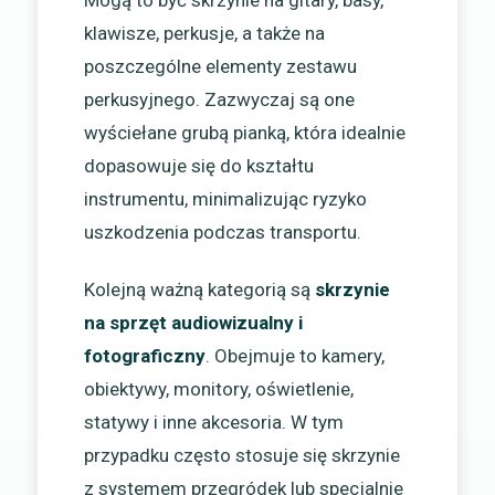
Mogą to być skrzynie na gitary, basy,
klawisze, perkusje, a także na
poszczególne elementy zestawu
perkusyjnego. Zazwyczaj są one
wyściełane grubą pianką, która idealnie
dopasowuje się do kształtu
instrumentu, minimalizując ryzyko
uszkodzenia podczas transportu.
Kolejną ważną kategorią są
skrzynie
na sprzęt audiowizualny i
fotograficzny
. Obejmuje to kamery,
obiektywy, monitory, oświetlenie,
statywy i inne akcesoria. W tym
przypadku często stosuje się skrzynie
z systemem przegródek lub specjalnie