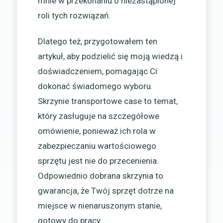
mnie w przekonaniu o niezastąpionej
roli tych rozwiązań.
Dlatego też, przygotowałem ten
artykuł, aby podzielić się moją wiedzą i
doświadczeniem, pomagając Ci
dokonać świadomego wyboru.
Skrzynie transportowe case to temat,
który zasługuje na szczegółowe
omówienie, ponieważ ich rola w
zabezpieczaniu wartościowego
sprzętu jest nie do przecenienia.
Odpowiednio dobrana skrzynia to
gwarancja, że Twój sprzęt dotrze na
miejsce w nienaruszonym stanie,
gotowy do pracy.