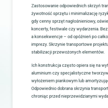
Zastosowanie odpowiednich skrzyń tra
żywotność sprzętu i minimalizację ryzy
gdy cenny sprzęt nagłośnieniowy, oświe
koncerty, festiwale czy wydarzenia. Bez
a konsekwencje – od opóźnień po całkow
imprezy. Skrzynie transportowe projekt
stabilizacji przewożonych elementów.
Ich konstrukcja często opiera się na wyt
aluminium czy specjalistyczne tworzy
wyłożeniem piankowym lub amortyzujący
Odpowiednio dobrana skrzynia transporto
chroniąc przed nieprzewidzianymi wydat