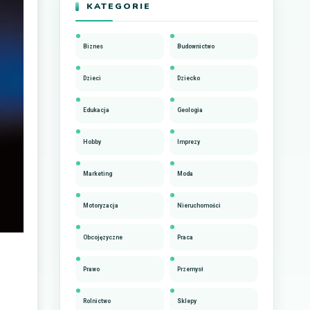
KATEGORIE
Biznes
Budownictwo
Dzieci
Dziecko
Edukacja
Geologia
Hobby
Imprezy
Marketing
Moda
Motoryzacja
Nieruchomości
Obcojęzyczne
Praca
Prawo
Przemysł
Rolnictwo
Sklepy