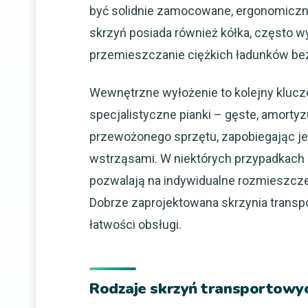
być solidnie zamocowane, ergonomiczne 
skrzyń posiada również kółka, często wy
przemieszczanie ciężkich ładunków be
Wewnętrzne wyłożenie to kolejny klucz
specjalistyczne pianki – gęste, amortyz
przewożonego sprzętu, zapobiegając je
wstrząsami. W niektórych przypadkach 
pozwalają na indywidualne rozmieszcz
Dobrze zaprojektowana skrzynia transp
łatwości obsługi.
Rodzaje skrzyń transportowyc