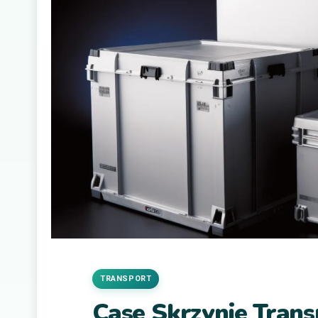
TRANSPORT
Case Skrzynie Tran