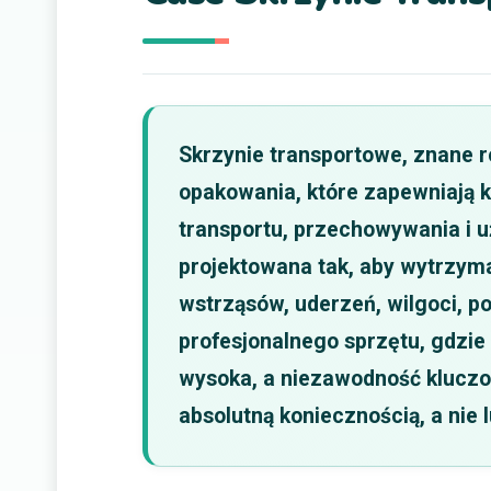
Skrzynie transportowe, znane ró
opakowania, które zapewniają 
transportu, przechowywania i uż
projektowana tak, aby wytrzyma
wstrząsów, uderzeń, wilgoci, p
profesjonalnego sprzętu, gdzie 
wysoka, a niezawodność kluczow
absolutną koniecznością, a nie