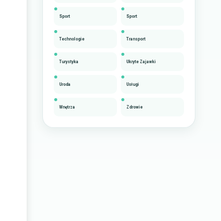
Sport
Sport
Technologie
Transport
Turystyka
Ukryte Zajawki
Uroda
Usługi
Wnętrza
Zdrowie