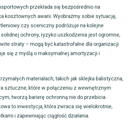
nsportowych przekłada się bezpośrednio na
ka kosztownych awarii. Wyobraźmy sobie sytuację,
tleniowy czy sceniczny podróżuje na kolejne
 solidnej ochrony, ryzyko uszkodzenia jest ogromne,
ite straty – mogą być katastrofalne dla organizacji
uje się z myślą o maksymalnej amortyzacji i
rzymałych materiałach, takich jak sklejka balistyczna,
wa sztuczne, które w połączeniu z wewnętrznym
m, tworzą barierę ochronną nie do przebicia.
wa to inwestycja, która zwraca się wielokrotnie,
kami i zapewniając ciągłość działania.