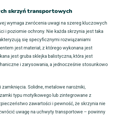
ych skrzyń transportowych
owej wymaga zwrócenia uwagi na szereg kluczowych
ci i poziomie ochrony. Nie każda skrzynia jest taka
akteryzują się specyficznymi rozwiązaniami
ntem jest materiał, z którego wykonana jest
na jest gruba sklejka balistyczna, która jest
haniczne i zarysowania, a jednocześnie stosunkowo
 zamknięcia. Solidne, metalowe narożniki,
amki typu motylkowego lub zintegrowane z
pieczeństwo zawartości i pewność, że skrzynia nie
 zwrócić uwagę na uchwyty transportowe – powinny