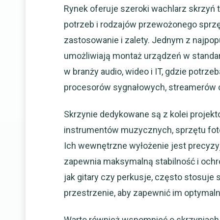
Rynek oferuje szeroki wachlarz skrzyń
potrzeb i rodzajów przewożonego sprzę
zastosowanie i zalety. Jednym z najpopu
umożliwiają montaż urządzeń w stand
w branży audio, wideo i IT, gdzie potr
procesorów sygnałowych, streamerów 
Skrzynie dedykowane są z kolei projekt
instrumentów muzycznych, sprzętu foto
Ich wewnętrzne wyłożenie jest precyzy
zapewnia maksymalną stabilność i och
jak gitary czy perkusje, często stosuje
przestrzenie, aby zapewnić im optymaln
Warto również wspomnieć o skrzyniach