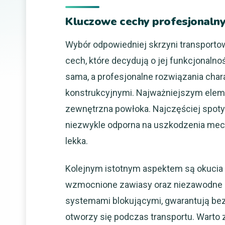
Kluczowe cechy profesjonaln
Wybór odpowiedniej skrzyni transport
cech, które decydują o jej funkcjonalnoś
sama, a profesjonalne rozwiązania char
konstrukcyjnymi. Najważniejszym eleme
zewnętrzna powłoka. Najczęściej spotyka
niezwykle odporna na uszkodzenia mec
lekka.
Kolejnym istotnym aspektem są okucia i
wzmocnione zawiasy oraz niezawodne z
systemami blokującymi, gwarantują bez
otworzy się podczas transportu. Warto