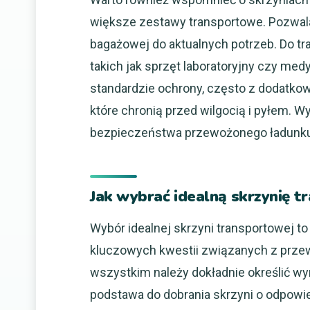
większe zestawy transportowe. Pozwala
bagażowej do aktualnych potrzeb. Do tr
takich jak sprzęt laboratoryjny czy me
standardzie ochrony, często z dodatko
które chronią przed wilgocią i pyłem. W
bezpieczeństwa przewożonego ładunku
Jak wybrać idealną skrzynię 
Wybór idealnej skrzyni transportowej to
kluczowych kwestii związanych z prze
wszystkim należy dokładnie określić w
podstawa do dobrania skrzyni o odpowiedn