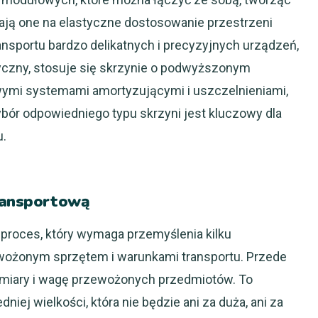
ją one na elastyczne dostosowanie przestrzeni
ansportu bardzo delikatnych i precyzyjnych urządzeń,
dyczny, stosuje się skrzynie o podwyższonym
wymi systemami amortyzującymi i uszczelnieniami,
ybór odpowiedniego typu skrzyni jest kluczowy dla
.
transportową
 proces, który wymaga przemyślenia kilku
wożonym sprzętem i warunkami transportu. Przede
ymiary i wagę przewożonych przedmiotów. To
iej wielkości, która nie będzie ani za duża, ani za