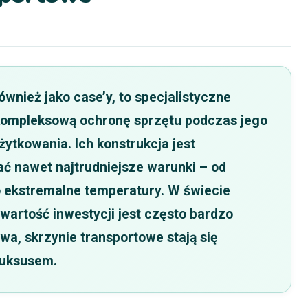
wnież jako case’y, to specjalistyczne
kompleksową ochronę sprzętu podczas jego
ytkowania. Ich konstrukcja jest
ć nawet najtrudniejsze warunki – od
o ekstremalne temperatury. W świecie
wartość inwestycji jest często bardzo
a, skrzynie transportowe stają się
 luksusem.