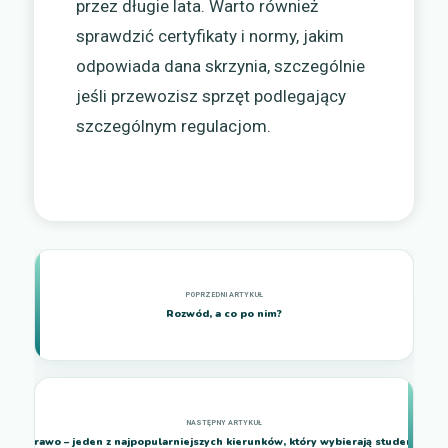
przez długie lata. Warto również
sprawdzić certyfikaty i normy, jakim
odpowiada dana skrzynia, szczególnie
jeśli przewozisz sprzęt podlegający
szczególnym regulacjom.
Rozwód, a co po nim?
Prawo – jeden z najpopularniejszych kierunków, który wybierają studenci