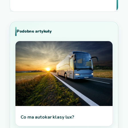
Podobne artykuły
Co ma autokar klasy lux?