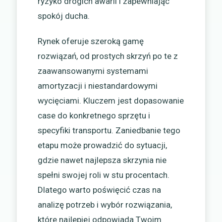
ryzyko drogich awarii i zapewniając
spokój ducha.
Rynek oferuje szeroką gamę
rozwiązań, od prostych skrzyń po te z
zaawansowanymi systemami
amortyzacji i niestandardowymi
wycięciami. Kluczem jest dopasowanie
case do konkretnego sprzętu i
specyfiki transportu. Zaniedbanie tego
etapu może prowadzić do sytuacji,
gdzie nawet najlepsza skrzynia nie
spełni swojej roli w stu procentach.
Dlatego warto poświęcić czas na
analizę potrzeb i wybór rozwiązania,
które najlepiej odpowiada Twoim