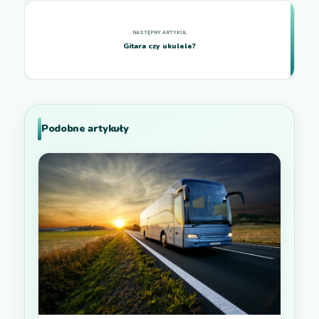
Gitara czy ukulele?
Podobne artykuły