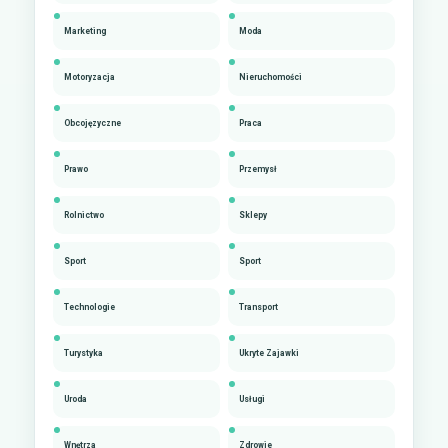
Marketing
Moda
Motoryzacja
Nieruchomości
Obcojęzyczne
Praca
Prawo
Przemysł
Rolnictwo
Sklepy
Sport
Sport
Technologie
Transport
Turystyka
Ukryte Zajawki
Uroda
Usługi
Wnętrza
Zdrowie