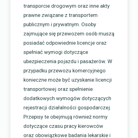
transporcie drogowym oraz inne akty
prawne związane z transportem
publicznym i prywatnym. Osoby
zajmujące się przewozem osób muszą
posiadać odpowiednie licencje oraz
spełniać wymogi dotyczące
ubezpieczenia pojazdu i pasażerów. W
przypadku przewozu komercyjnego
konieczne może być uzyskanie licencji
transportowej oraz spełnienie
dodatkowych wymogów dotyczących
rejestracji działalności gospodarczej.
Przepisy te obejmują również normy
dotyczące czasu pracy kierowców
oraz obowiązkowe badania lekarskie i