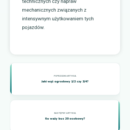
technicznych czy napraw
mechanicznych związanych z
intensywnym użytkowaniem tych
pojazdów.
Jaki wąż ogrodowy 1/2 czy 3/4?
Ile waży bus 20 osobowy?