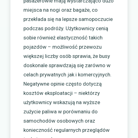
pasażerowie mają wystarczająco dużo
miejsca na nogi oraz bagaże, co
przekłada się na lepsze samopoczucie
podczas podróży. Użytkownicy cenią
sobie również elastyczność takich
pojazdów – możliwość przewozu
większej liczby osób sprawia, że busy
doskonale sprawdzają się zarówno w
celach prywatnych jak i komercyjnych.
Negatywne opinie często dotyczą
kosztów eksploatacji – niektórzy
użytkownicy wskazują na wyższe
zużycie paliwa w porównaniu do
samochodów osobowych oraz
konieczność regularnych przeglądów